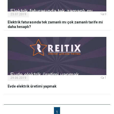
0
23.07.2019
Elektrik faturasında tek zamanlı mı çok zamanlı tarife mi
daha hesaplı?
1
29.06.2019
Evde elektrik üretimi yapmak
1