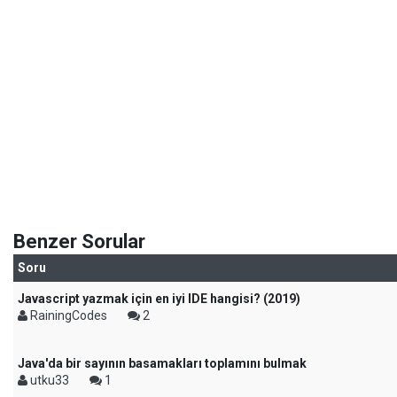
Benzer Sorular
Soru
Javascript yazmak için en iyi IDE hangisi? (2019)
RainingCodes
2
Java'da bir sayının basamakları toplamını bulmak
utku33
1