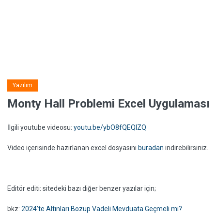
Yazılım
Monty Hall Problemi Excel Uygulaması
İlgili youtube videosu:
youtu.be/ybO8fQEQIZQ
Video içerisinde hazırlanan excel dosyasını
buradan
indirebilirsiniz.
Editör editi: sitedeki bazı diğer benzer yazılar için;
bkz:
2024'te Altınları Bozup Vadeli Mevduata Geçmeli mi?