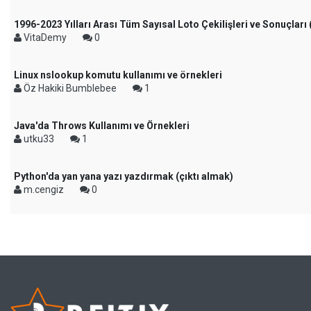
1996-2023 Yılları Arası Tüm Sayısal Loto Çekilişleri ve Sonuçları
VitaDemy
0
Linux nslookup komutu kullanımı ve örnekleri
Öz Hakiki Bumblebee
1
Java'da Throws Kullanımı ve Örnekleri
utku33
1
Python'da yan yana yazı yazdırmak (çıktı almak)
m.cengiz
0