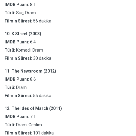
IMDB Puanı:
8.1
Türü:
Suç, Dram
Filmin Süresi:
56 dakika
10.
K Street (2003)
IMDB Puanı:
6.4
Türü:
Komedi, Dram
Filmin Süresi:
30 dakika
11.
The Newsroom (2012)
IMDB Puanı:
8.6
Türü:
Dram
Filmin Süresi:
55 dakika
12.
The Ides of March (2011)
IMDB Puanı:
7.1
Türü:
Dram, Gerilim
Filmin Süresi:
101 dakika