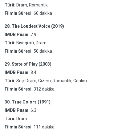
Türü:
Dram, Romantik
Filmin Süresi:
60 dakika
28.
The Loudest Voice (2019)
IMDB Puanı:
7.9
Türü:
Biyografi, Dram
Filmin Süresi:
50 dakika
29.
State of Play (2003)
IMDB Puanı:
8.4
Türü:
Suç, Dram, Gizem, Romantik, Gerilim
Filmin Süresi:
312 dakika
30.
True Colors (1991)
IMDB Puanı:
6.3
Türü:
Dram
Filmin Süresi:
111 dakika