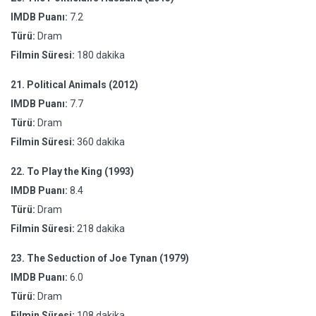
IMDB Puanı:
7.2
Türü:
Dram
Filmin Süresi:
180 dakika
21.
Political Animals (2012)
IMDB Puanı:
7.7
Türü:
Dram
Filmin Süresi:
360 dakika
22.
To Play the King (1993)
IMDB Puanı:
8.4
Türü:
Dram
Filmin Süresi:
218 dakika
23.
The Seduction of Joe Tynan (1979)
IMDB Puanı:
6.0
Türü:
Dram
Filmin Süresi:
108 dakika