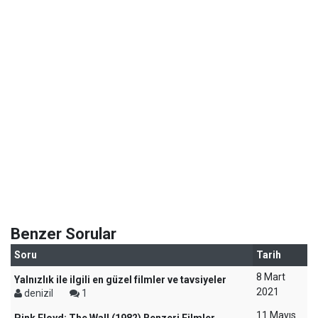
Benzer Sorular
Soru
Tarih
8 Mart
Yalnızlık ile ilgili en güzel filmler ve tavsiyeler
2021
denizil
1
11 Mayıs