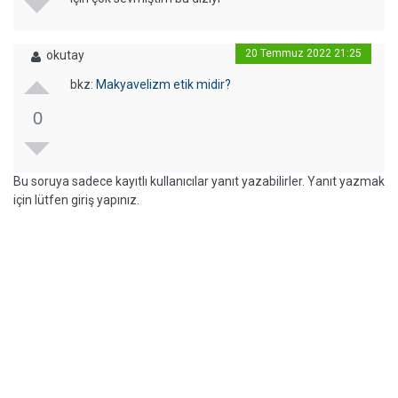
20 Temmuz 2022 21:25
okutay
bkz:
Makyavelizm etik midir?
0
Bu soruya sadece kayıtlı kullanıcılar yanıt yazabilirler. Yanıt yazmak
için lütfen giriş yapınız.