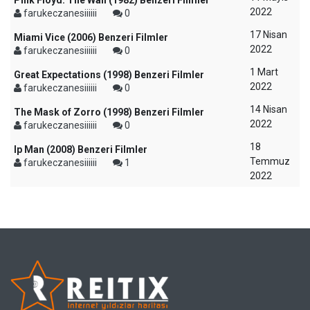
Pink Floyd: The Wall (1982) Benzeri Filmler
2022
farukeczanesiiiiii
0
17 Nisan
Miami Vice (2006) Benzeri Filmler
2022
farukeczanesiiiiii
0
1 Mart
Great Expectations (1998) Benzeri Filmler
2022
farukeczanesiiiiii
0
14 Nisan
The Mask of Zorro (1998) Benzeri Filmler
2022
farukeczanesiiiiii
0
18
Ip Man (2008) Benzeri Filmler
Temmuz
farukeczanesiiiiii
1
2022