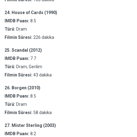
24.
House of Cards (1990)
IMDB Puanı:
8.5
Türü:
Dram
Filmin Süresi:
226 dakika
25.
Scandal (2012)
IMDB Puanı:
7.7
Türü:
Dram, Gerilim
Filmin Süresi:
43 dakika
26.
Borgen (2010)
IMDB Puanı:
8.5
Türü:
Dram
Filmin Süresi:
58 dakika
27.
Mister Sterling (2003)
IMDB Puanı:
8.2