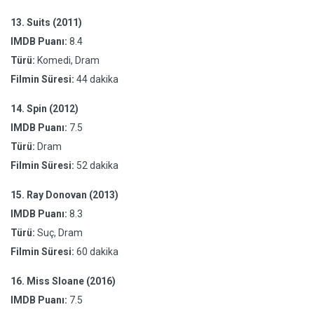
13.
Suits (2011)
IMDB Puanı:
8.4
Türü:
Komedi, Dram
Filmin Süresi:
44 dakika
14.
Spin (2012)
IMDB Puanı:
7.5
Türü:
Dram
Filmin Süresi:
52 dakika
15.
Ray Donovan (2013)
IMDB Puanı:
8.3
Türü:
Suç, Dram
Filmin Süresi:
60 dakika
16.
Miss Sloane (2016)
IMDB Puanı:
7.5