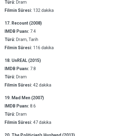
Türü:
Dram
Filmin Süresi:
132 dakika
17.
Recount (2008)
IMDB Puanı:
7.4
Türü:
Dram, Tarih
Filmin Süresi:
116 dakika
18.
UnREAL (2015)
IMDB Puanı:
7.8
Türü:
Dram
Filmin Süresi:
42 dakika
19.
Mad Men (2007)
IMDB Puanı:
8.6
Türü:
Dram
Filmin Süresi:
47 dakika
20.
The Politician's Husband (2013)