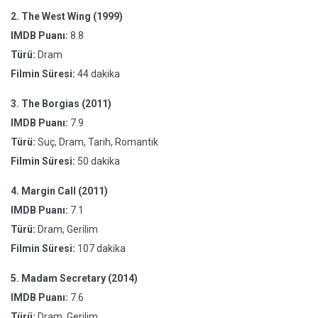
2.
The West Wing (1999)
IMDB Puanı:
8.8
Türü:
Dram
Filmin Süresi:
44 dakika
3.
The Borgias (2011)
IMDB Puanı:
7.9
Türü:
Suç, Dram, Tarih, Romantik
Filmin Süresi:
50 dakika
4.
Margin Call (2011)
IMDB Puanı:
7.1
Türü:
Dram, Gerilim
Filmin Süresi:
107 dakika
5.
Madam Secretary (2014)
IMDB Puanı:
7.6
Türü:
Dram, Gerilim