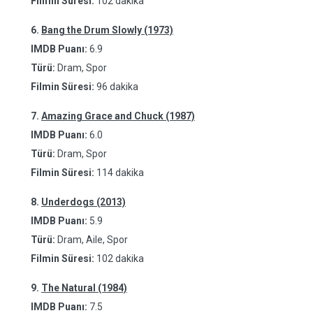
Filmin Süresi:
102 dakika
6.
Bang the Drum Slowly (1973)
IMDB Puanı:
6.9
Türü:
Dram, Spor
Filmin Süresi:
96 dakika
7.
Amazing Grace and Chuck (1987)
IMDB Puanı:
6.0
Türü:
Dram, Spor
Filmin Süresi:
114 dakika
8.
Underdogs (2013)
IMDB Puanı:
5.9
Türü:
Dram, Aile, Spor
Filmin Süresi:
102 dakika
9.
The Natural (1984)
IMDB Puanı:
7.5