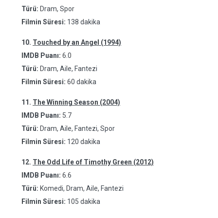
Türü:
Dram, Spor
Filmin Süresi:
138 dakika
10.
Touched by an Angel (1994)
IMDB Puanı:
6.0
Türü:
Dram, Aile, Fantezi
Filmin Süresi:
60 dakika
11.
The Winning Season (2004)
IMDB Puanı:
5.7
Türü:
Dram, Aile, Fantezi, Spor
Filmin Süresi:
120 dakika
12.
The Odd Life of Timothy Green (2012)
IMDB Puanı:
6.6
Türü:
Komedi, Dram, Aile, Fantezi
Filmin Süresi:
105 dakika