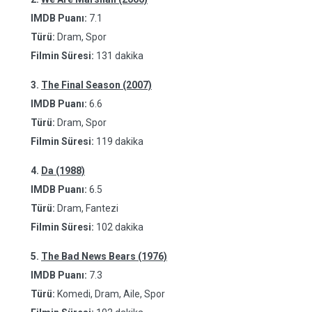
IMDB Puanı:
7.1
Türü:
Dram, Spor
Filmin Süresi:
131 dakika
3.
The Final Season (2007)
IMDB Puanı:
6.6
Türü:
Dram, Spor
Filmin Süresi:
119 dakika
4.
Da (1988)
IMDB Puanı:
6.5
Türü:
Dram, Fantezi
Filmin Süresi:
102 dakika
5.
The Bad News Bears (1976)
IMDB Puanı:
7.3
Türü:
Komedi, Dram, Aile, Spor