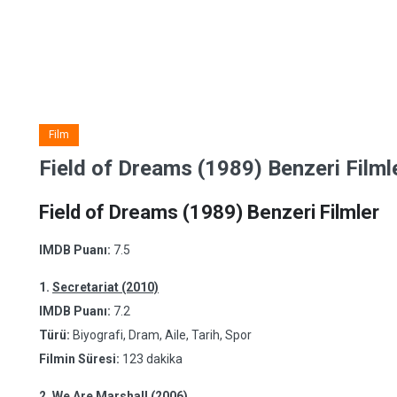
Film
Field of Dreams (1989) Benzeri Filml
Field of Dreams (1989) Benzeri Filmler
IMDB Puanı:
7.5
1.
Secretariat (2010)
IMDB Puanı:
7.2
Türü:
Biyografi, Dram, Aile, Tarih, Spor
Filmin Süresi:
123 dakika
2.
We Are Marshall (2006)