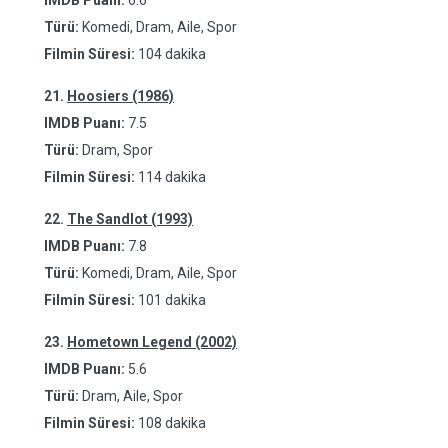
IMDB Puanı:
6.6
Türü:
Komedi, Dram, Aile, Spor
Filmin Süresi:
104 dakika
21.
Hoosiers (1986)
IMDB Puanı:
7.5
Türü:
Dram, Spor
Filmin Süresi:
114 dakika
22.
The Sandlot (1993)
IMDB Puanı:
7.8
Türü:
Komedi, Dram, Aile, Spor
Filmin Süresi:
101 dakika
23.
Hometown Legend (2002)
IMDB Puanı:
5.6
Türü:
Dram, Aile, Spor
Filmin Süresi:
108 dakika