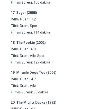
Filmin Süresi:
100 dakika
17.
Sugar (2008)
IMDB Puanı:
7.2
Türü:
Dram, Spor
Filmin Süresi:
114 dakika
18.
The Rookie (2002)
IMDB Puanı:
6.9
Türü:
Dram, Aile, Spor
Filmin Süresi:
127 dakika
19.
Miracle Dogs Too (2006)
IMDB Puanı:
4.7
Türü:
Dram, Aile
Filmin Süresi:
85 dakika
20.
The Mighty Ducks (1992)