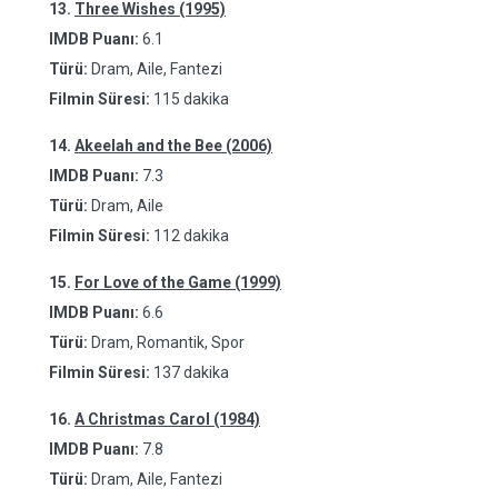
13.
Three Wishes (1995)
IMDB Puanı:
6.1
Türü:
Dram, Aile, Fantezi
Filmin Süresi:
115 dakika
14.
Akeelah and the Bee (2006)
IMDB Puanı:
7.3
Türü:
Dram, Aile
Filmin Süresi:
112 dakika
15.
For Love of the Game (1999)
IMDB Puanı:
6.6
Türü:
Dram, Romantik, Spor
Filmin Süresi:
137 dakika
16.
A Christmas Carol (1984)
IMDB Puanı:
7.8
Türü:
Dram, Aile, Fantezi