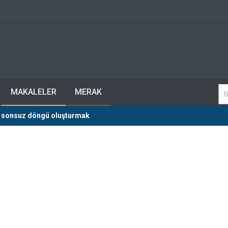
MAKALELER
MERAK
e sonsuz döngü oluşturmak