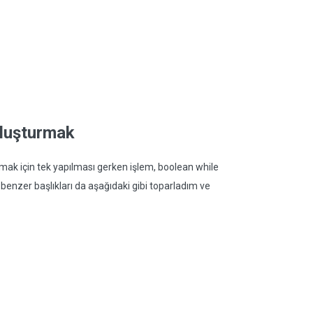
oluşturmak
mak için tek yapılması gerken işlem, boolean while
 benzer başlıkları da aşağıdaki gibi toparladım ve