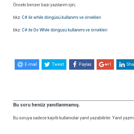
Önceki benzer bazı yazılarım için;
bkz:
C# ile while döngüsü kullanımı ve örnekleri
bkz:
C# ile Do While döngüsü kullanımı ve örnekleri
E-mail
Tweet
Paylas
+1
Sha
Bu soru henüz yanıtlanmamış.
Bu soruya sadece kayıtlı kullanıcılar yanıt yazabilirler. Yanıt yazma