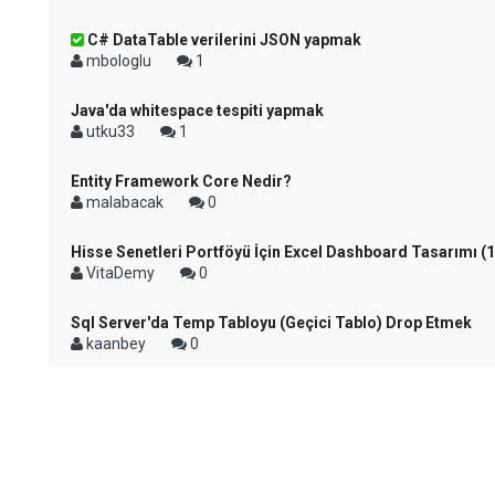
C# DataTable verilerini JSON yapmak
mbologlu
1
Java'da whitespace tespiti yapmak
utku33
1
Entity Framework Core Nedir?
malabacak
0
Hisse Senetleri Portföyü İçin Excel Dashboard Tasarımı (
VitaDemy
0
Sql Server'da Temp Tabloyu (Geçici Tablo) Drop Etmek
kaanbey
0