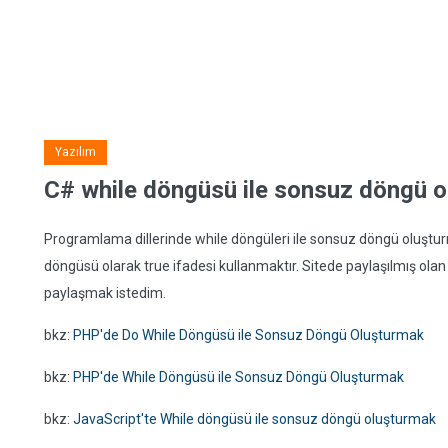
Yazılım
C# while döngüsü ile sonsuz döngü 
Programlama dillerinde while döngüleri ile sonsuz döngü oluştur
döngüsü olarak true ifadesi kullanmaktır. Sitede paylaşılmış olan
paylaşmak istedim.
bkz:
PHP'de Do While Döngüsü ile Sonsuz Döngü Oluşturmak
bkz:
PHP'de While Döngüsü ile Sonsuz Döngü Oluşturmak
bkz:
JavaScript'te While döngüsü ile sonsuz döngü oluşturmak