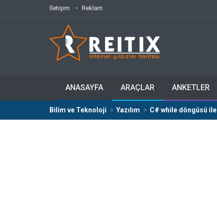
İletişim
Reklam
ANASAYFA
ARAÇLAR
ANKETLER
Bilim ve Teknoloji
Yazılım
C# while döngüsü il