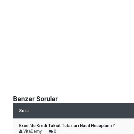
Benzer Sorular
Soru
Excel'de Kredi Taksit Tutarları Nasıl Hesaplanır?
VitaDemy
0