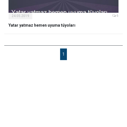
6
24.05.2019
Yatar yatmaz hemen uyuma tüyoları
1