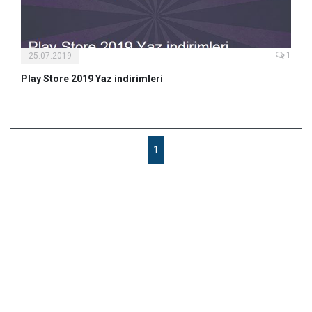
1
25.07.2019
Play Store 2019 Yaz indirimleri
1