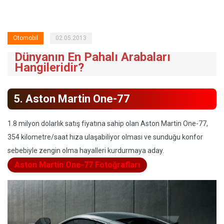
Otomobil
02.05.2013
Dünyanın En Pahalı Arabaları
Hangileridir?
5. Aston Martin One-77
1.8 milyon dolarlık satış fiyatına sahip olan Aston Martin One-77,
354 kilometre/saat hıza ulaşabiliyor olması ve sunduğu konfor
sebebiyle zengin olma hayalleri kurdurmaya aday.
Aston Martin One-77 Fotoğrafları