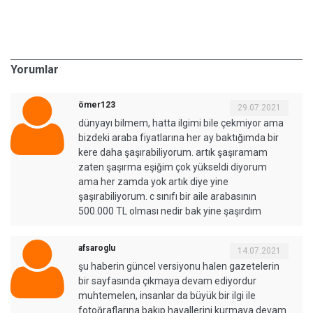
Yorumlar
ömer123
29.07.2021
dünyayı bilmem, hatta ilgimi bile çekmiyor ama
bizdeki araba fiyatlarına her ay baktığımda bir
kere daha şaşırabiliyorum. artık şaşıramam
zaten şaşırma eşiğim çok yükseldi diyorum
ama her zamda yok artık diye yine
şaşırabiliyorum. c sınıfı bir aile arabasının
500.000 TL olması nedir bak yine şaşırdım
afsaroglu
14.07.2021
şu haberin güncel versiyonu halen gazetelerin
bir sayfasında çıkmaya devam ediyordur
muhtemelen, insanlar da büyük bir ilgi ile
fotoğraflarına bakıp hayallerini kurmaya devam