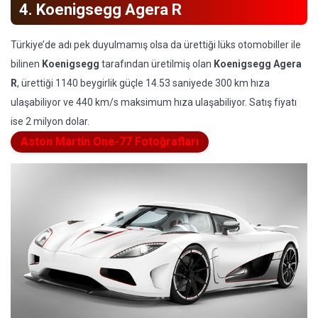
4. Koenigsegg Agera R
Türkiye’de adı pek duyulmamış olsa da ürettiği lüks otomobiller ile
bilinen
Koenigsegg
tarafından üretilmiş olan
Koenigsegg Agera
R
, ürettiği 1140 beygirlik güçle 14.53 saniyede 300 km hıza
ulaşabiliyor ve 440 km/s maksimum hıza ulaşabiliyor. Satış fiyatı
ise 2 milyon dolar.
Aston Martin One-77 Fotoğrafları