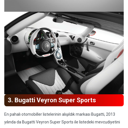
3. Bugatti Veyron Super Sports
En pahalı otomobiller listelerinin alışıldık markası Bugatti, 2013
yılında da Bugatti Veyron Super Sports ile listedeki mevcudiyetini