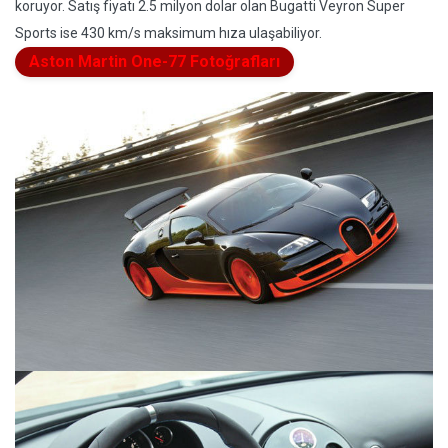
koruyor. Satış fiyatı 2.5 milyon dolar olan Bugatti Veyron Super
Sports ise 430 km/s maksimum hıza ulaşabiliyor.
Aston Martin One-77 Fotoğrafları