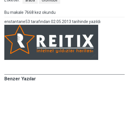
Etiketler:
araba
Otomobil
Bu makale 7668 kez okundu
enstantane53
tarafından
02.05.2013 tarihinde yazıldı
Benzer Yazılar