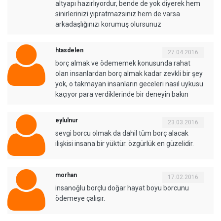
altyapı hazırlıyordur, bende de yok diyerek hem
sinirlerinizi yıpratmazsınız hem de varsa
arkadaşlığınızı korumuş olursunuz
htasdelen
27.04.2016
borç almak ve ödememek konusunda rahat
olan insanlardan borç almak kadar zevkli bir şey
yok, o takmayan insanların geceleri nasıl uykusu
kaçıyor para verdiklerinde bir deneyin bakın
eylulnur
23.03.2016
sevgi borcu olmak da dahil tüm borç alacak
ilişkisi insana bir yüktür. özgürlük en güzelidir.
morhan
17.02.2016
insanoğlu borçlu doğar hayat boyu borcunu
ödemeye çalışır.