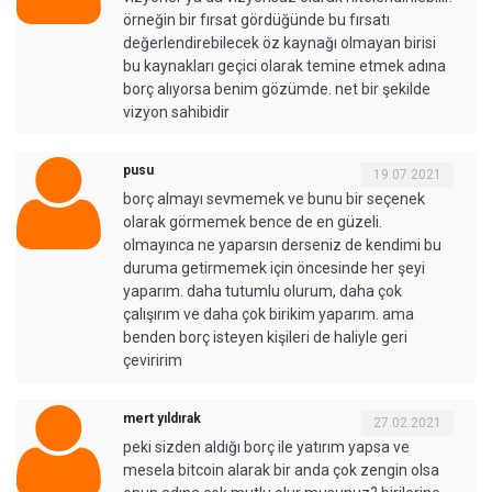
örneğin bir fırsat gördüğünde bu fırsatı
değerlendirebilecek öz kaynağı olmayan birisi
bu kaynakları geçici olarak temine etmek adına
borç alıyorsa benim gözümde. net bir şekilde
vizyon sahibidir
pusu
19.07.2021
borç almayı sevmemek ve bunu bir seçenek
olarak görmemek bence de en güzeli.
olmayınca ne yaparsın derseniz de kendimi bu
duruma getirmemek için öncesinde her şeyi
yaparım. daha tutumlu olurum, daha çok
çalışırım ve daha çok birikim yaparım. ama
benden borç isteyen kişileri de haliyle geri
çeviririm
mert yıldırak
27.02.2021
peki sizden aldığı borç ile yatırım yapsa ve
mesela bitcoin alarak bir anda çok zengin olsa