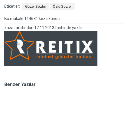
Etiketler:
Güzel Sözler
Özlü Sözler
Bu makale 114681 kez okundu
zaza
tarafından
17.11.2013 tarihinde yazıldı
Benzer Yazılar