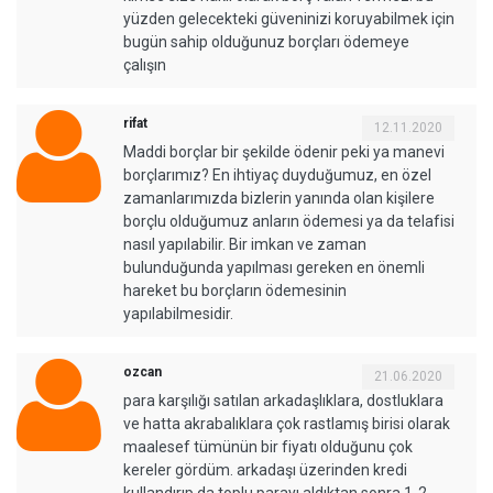
yüzden gelecekteki güveninizi koruyabilmek için
bugün sahip olduğunuz borçları ödemeye
çalışın
rifat
12.11.2020
Maddi borçlar bir şekilde ödenir peki ya manevi
borçlarımız? En ihtiyaç duyduğumuz, en özel
zamanlarımızda bizlerin yanında olan kişilere
borçlu olduğumuz anların ödemesi ya da telafisi
nasıl yapılabilir. Bir imkan ve zaman
bulunduğunda yapılması gereken en önemli
hareket bu borçların ödemesinin
yapılabilmesidir.
ozcan
21.06.2020
para karşılığı satılan arkadaşlıklara, dostluklara
ve hatta akrabalıklara çok rastlamış birisi olarak
maalesef tümünün bir fiyatı olduğunu çok
kereler gördüm. arkadaşı üzerinden kredi
kullandırıp da toplu parayı aldıktan sonra 1-2