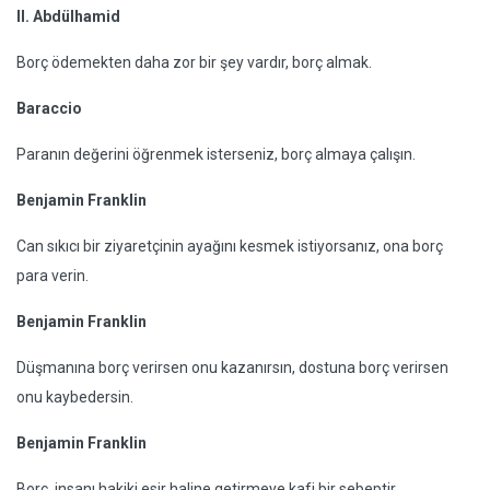
II. Abdülhamid
Borç ödemekten daha zor bir şey vardır, borç almak.
Baraccio
Paranın değerini öğrenmek isterseniz, borç almaya çalışın.
Benjamin Franklin
Can sıkıcı bir ziyaretçinin ayağını kesmek istiyorsanız, ona borç
para verin.
Benjamin Franklin
Düşmanına borç verirsen onu kazanırsın, dostuna borç verirsen
onu kaybedersin.
Benjamin Franklin
Borç, insanı hakiki esir haline getirmeye kafi bir sebeptir.