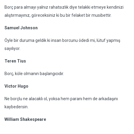
Borç para almayı yalnız rahatsızlık diye telakki etmeye kendinizi
alıştırmayınız, göreceksiniz ki bu bir felaket bir musibettir.
Samuel Johnson
Öyle bir duruma geldik ki insan borcunu ödedi mi, lütuf yapmış
sayılıyor.
Teren Tius
Borç, köle olmanın başlangıcıdır.
Victor Hugo
Ne borçlu ne alacaklı ol, yoksa hem paranı hem de arkadaşını
kaybedersin.
William Shakespeare