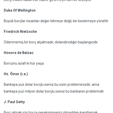
Duke Of Wellington
Büyük borçlar insanları değer bilmeye değil, kin beslemeye yöneltir.
Friedrich Nietzsche
Ödenmemiş bir borç alçalmadır, dolandırıcılığın başlangıcıdır.
Honore de Balzac
Borcunu azalt ki hür yaşa.
Hz. Ömer (r.a.)
Bankaya yüz dolar borçlu iseniz bu sizin probleminizdir; ama
bankaya yüz milyon dolar borçlu iseniz bu bankanın problemidir.
J. Paul Getty
Borç almak için borca gereksinmeniz olmadığını kanıtlamak