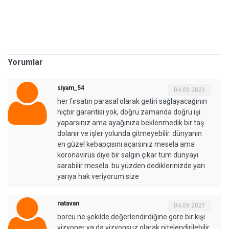
Yorumlar
siyam_54
04.09.2021
her fırsatın parasal olarak getiri sağlayacağının
hiçbir garantisi yok, doğru zamanda doğru işi
yaparsınız ama ayağınıza beklenmedik bir taş
dolanır ve işler yolunda gitmeyebilir. dünyanın
en güzel kebapçısını açarsınız mesela ama
koronavirüs diye bir salgın çıkar tüm dünyayı
sarabilir mesela. bu yüzden dediklerinizde yarı
yarıya hak veriyorum size
natavan
04.09.2021
borcu ne şekilde değerlendirdiğine göre bir kişi
vizyoner ya da vizyonsuz olarak nitelendirilebilir.