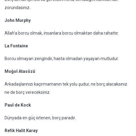
zorundasınız.
John Murphy
Allah'a borcu olmak, insanlara borcu olmaktan daha rahattır.
La Fontaine
Borcu olmayan zengindir, hasta olmadan yaşayan mutludur.
Moğol Atasözü
Arkadaşlarınızı kaçırmamanın tek yolu şudur, ne borç alacaksınız
ne de borç vereceksiniz.
Paul de Kock
Dünyada en güç istenen, borç paradır.
Refik Halit Karay