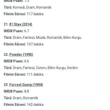
IMDB Puanı:
7.3
Türü:
Komedi, Dram, Romantik
Filmin Süresi:
117 dakika
21.
If I Stay (2014)
IMDB Puanı:
6.7
Türü:
Dram, Fantezi, Müzik, Romantik, Bilim-Kurgu
Filmin Süresi:
107 dakika
22.
Powder (1995)
IMDB Puanı:
6.6
Türü:
Dram, Fantezi, Gizem, Bilim-Kurgu, Gerilim
Filmin Süresi:
111 dakika
23.
Forrest Gump (1994)
IMDB Puanı:
8.8
Türü:
Dram, Romantik
Filmin Süresi:
142 dakika