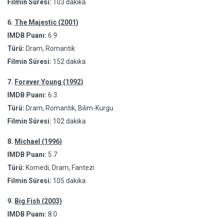
Filmin Süresi:
103 dakika
6.
The Majestic (2001)
IMDB Puanı:
6.9
Türü:
Dram, Romantik
Filmin Süresi:
152 dakika
7.
Forever Young (1992)
IMDB Puanı:
6.3
Türü:
Dram, Romantik, Bilim-Kurgu
Filmin Süresi:
102 dakika
8.
Michael (1996)
IMDB Puanı:
5.7
Türü:
Komedi, Dram, Fantezi
Filmin Süresi:
105 dakika
9.
Big Fish (2003)
IMDB Puanı:
8.0