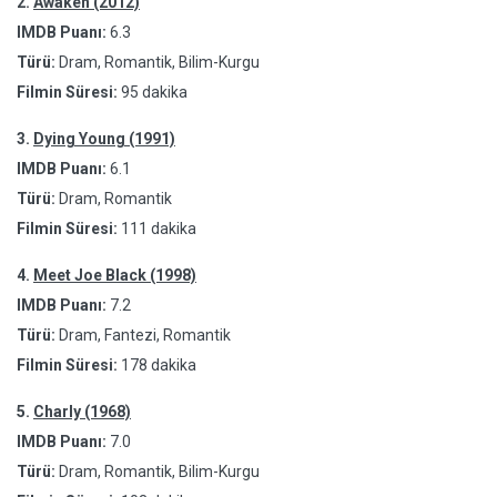
2.
Awaken (2012)
IMDB Puanı:
6.3
Türü:
Dram, Romantik, Bilim-Kurgu
Filmin Süresi:
95 dakika
3.
Dying Young (1991)
IMDB Puanı:
6.1
Türü:
Dram, Romantik
Filmin Süresi:
111 dakika
4.
Meet Joe Black (1998)
IMDB Puanı:
7.2
Türü:
Dram, Fantezi, Romantik
Filmin Süresi:
178 dakika
5.
Charly (1968)
IMDB Puanı:
7.0
Türü:
Dram, Romantik, Bilim-Kurgu