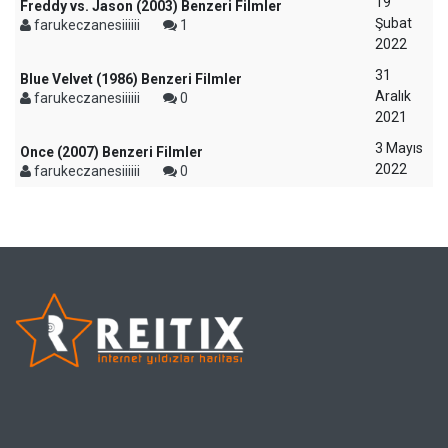
19
Freddy vs. Jason (2003) Benzeri Filmler
Şubat
farukeczanesiiiiii
1
2022
31
Blue Velvet (1986) Benzeri Filmler
Aralık
farukeczanesiiiiii
0
2021
3 Mayıs
Once (2007) Benzeri Filmler
2022
farukeczanesiiiiii
0