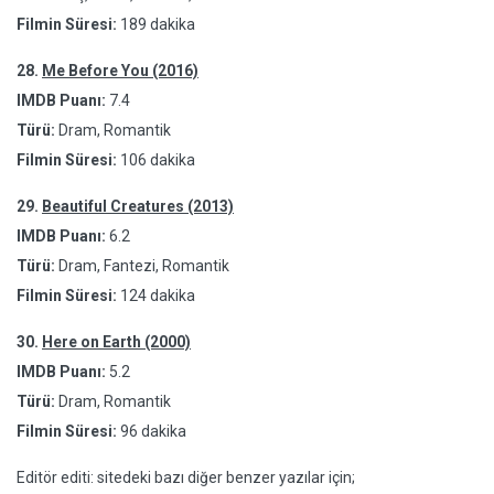
Filmin Süresi:
189 dakika
28.
Me Before You (2016)
IMDB Puanı:
7.4
Türü:
Dram, Romantik
Filmin Süresi:
106 dakika
29.
Beautiful Creatures (2013)
IMDB Puanı:
6.2
Türü:
Dram, Fantezi, Romantik
Filmin Süresi:
124 dakika
30.
Here on Earth (2000)
IMDB Puanı:
5.2
Türü:
Dram, Romantik
Filmin Süresi:
96 dakika
Editör editi: sitedeki bazı diğer benzer yazılar için;