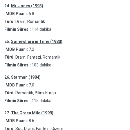
24.
Mr. Jones (1993)
IMDB Puanı:
5.8
Türü:
Dram, Romantik
Filmin Süresi:
114 dakika
25.
Somewhere in Time (1980)
IMDB Puanı:
7.2
Türü:
Dram, Fantezi, Romantik
Filmin Süresi:
103 dakika
26.
Starman (1984)
IMDB Puanı:
7.0
Türü:
Romantik, Bilim-Kurgu
Filmin Süresi:
115 dakika
27.
The Green Mile (1999)
IMDB Puanı:
8.6
Türü:
Suç, Dram, Fantezi, Gizem