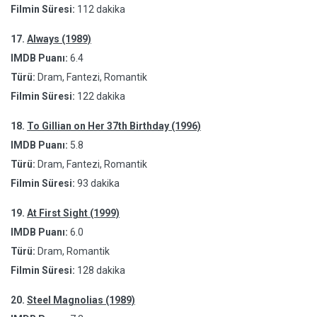
Filmin Süresi:
112 dakika
17.
Always (1989)
IMDB Puanı:
6.4
Türü:
Dram, Fantezi, Romantik
Filmin Süresi:
122 dakika
18.
To Gillian on Her 37th Birthday (1996)
IMDB Puanı:
5.8
Türü:
Dram, Fantezi, Romantik
Filmin Süresi:
93 dakika
19.
At First Sight (1999)
IMDB Puanı:
6.0
Türü:
Dram, Romantik
Filmin Süresi:
128 dakika
20.
Steel Magnolias (1989)