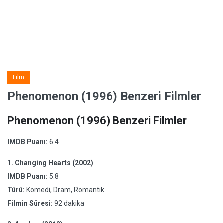
Film
Phenomenon (1996) Benzeri Filmler
Phenomenon (1996) Benzeri Filmler
IMDB Puanı:
6.4
1.
Changing Hearts (2002)
IMDB Puanı:
5.8
Türü:
Komedi, Dram, Romantik
Filmin Süresi:
92 dakika