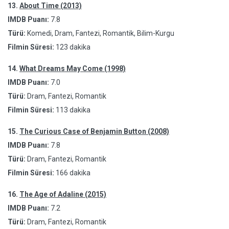
13.
About Time (2013)
IMDB Puanı:
7.8
Türü:
Komedi, Dram, Fantezi, Romantik, Bilim-Kurgu
Filmin Süresi:
123 dakika
14.
What Dreams May Come (1998)
IMDB Puanı:
7.0
Türü:
Dram, Fantezi, Romantik
Filmin Süresi:
113 dakika
15.
The Curious Case of Benjamin Button (2008)
IMDB Puanı:
7.8
Türü:
Dram, Fantezi, Romantik
Filmin Süresi:
166 dakika
16.
The Age of Adaline (2015)
IMDB Puanı:
7.2
Türü:
Dram, Fantezi, Romantik