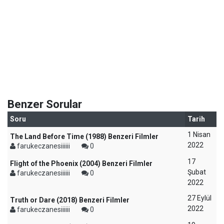
Benzer Sorular
Soru
Tarih
1 Nisan
The Land Before Time (1988) Benzeri Filmler
2022
farukeczanesiiiiii
0
17
Flight of the Phoenix (2004) Benzeri Filmler
Şubat
farukeczanesiiiiii
0
2022
27 Eylül
Truth or Dare (2018) Benzeri Filmler
2022
farukeczanesiiiiii
0