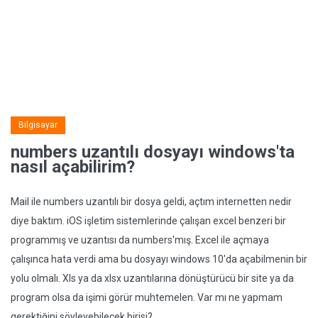
Bilgisayar
numbers uzantılı dosyayı windows'ta
nasıl açabilirim?
Mail ile numbers uzantılı bir dosya geldi, açtım internetten nedir
diye baktım. iOS işletim sistemlerinde çalışan excel benzeri bir
programmış ve uzantısı da numbers'mış. Excel ile açmaya
çalışınca hata verdi ama bu dosyayı windows 10'da açabilmenin bir
yolu olmalı. Xls ya da xlsx uzantılarına dönüştürücü bir site ya da
program olsa da işimi görür muhtemelen. Var mı ne yapmam
gerektiğini söyleyebilecek birisi?