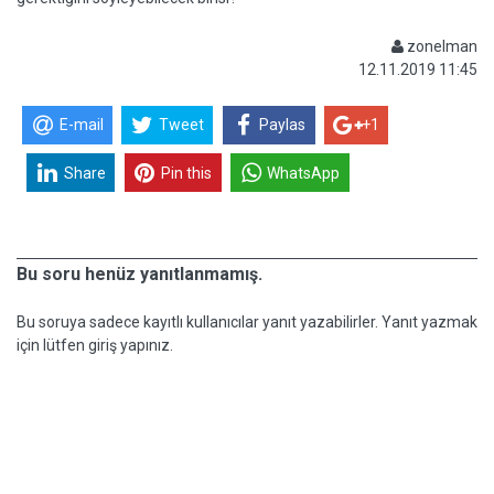
zonelman
12.11.2019 11:45
E-mail
Tweet
Paylas
+1
Share
Pin this
WhatsApp
Bu soru henüz yanıtlanmamış.
Bu soruya sadece kayıtlı kullanıcılar yanıt yazabilirler. Yanıt yazmak
için lütfen giriş yapınız.