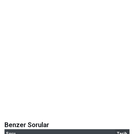
Benzer Sorular
Soru
Tarih