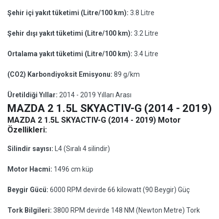
Şehir içi yakıt tüketimi (Litre/100 km):
3.8 Litre
Şehir dışı yakıt tüketimi (Litre/100 km):
3.2 Litre
Ortalama yakıt tüketimi (Litre/100 km):
3.4 Litre
(CO2) Karbondiyoksit Emisyonu:
89 g/km
Üretildiği Yıllar:
2014 - 2019 Yılları Arası
MAZDA 2 1.5L SKYACTIV-G (2014 - 2019)
MAZDA 2 1.5L SKYACTIV-G (2014 - 2019) Motor
Özellikleri:
Silindir sayısı:
L4 (Sıralı 4 silindir)
Motor Hacmi:
1496 cm küp
Beygir Gücü:
6000 RPM devirde 66 kilowatt (90 Beygir) Güç
Tork Bilgileri:
3800 RPM devirde 148 NM (Newton Metre) Tork