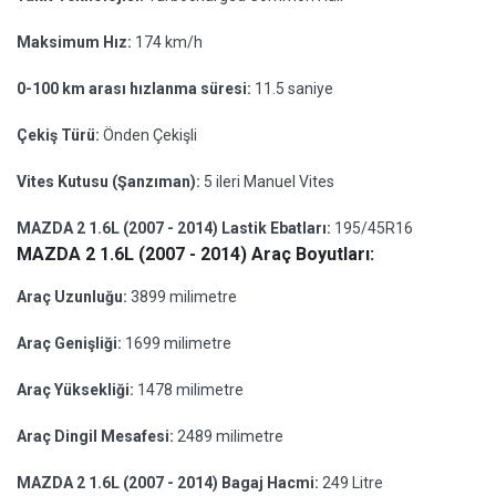
Maksimum Hız:
174 km/h
0-100 km arası hızlanma süresi:
11.5 saniye
Çekiş Türü:
Önden Çekişli
Vites Kutusu (Şanzıman):
5 ileri Manuel Vites
MAZDA 2 1.6L (2007 - 2014) Lastik Ebatları:
195/45R16
MAZDA 2 1.6L (2007 - 2014) Araç Boyutları:
Araç Uzunluğu:
3899 milimetre
Araç Genişliği:
1699 milimetre
Araç Yüksekliği:
1478 milimetre
Araç Dingil Mesafesi:
2489 milimetre
MAZDA 2 1.6L (2007 - 2014) Bagaj Hacmi:
249 Litre