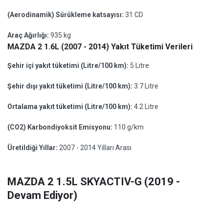
(Aerodinamik) Sürükleme katsayısı:
31 CD
Araç Ağırlığı:
935 kg
MAZDA 2 1.6L (2007 - 2014) Yakıt Tüketimi Verileri
Şehir içi yakıt tüketimi (Litre/100 km):
5 Litre
Şehir dışı yakıt tüketimi (Litre/100 km):
3.7 Litre
Ortalama yakıt tüketimi (Litre/100 km):
4.2 Litre
(CO2) Karbondiyoksit Emisyonu:
110 g/km
Üretildiği Yıllar:
2007 - 2014 Yılları Arası
MAZDA 2 1.5L SKYACTIV-G (2019 -
Devam Ediyor)