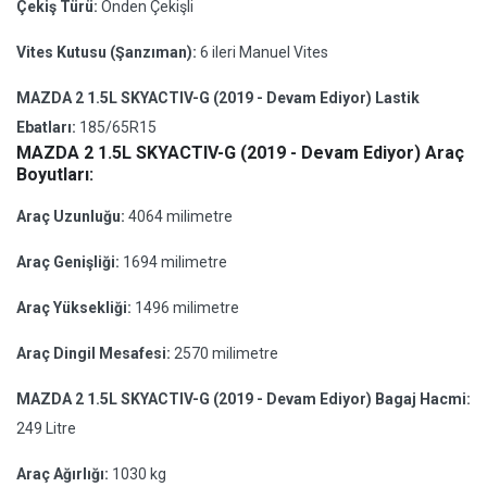
Çekiş Türü:
Önden Çekişli
Vites Kutusu (Şanzıman):
6 ileri Manuel Vites
MAZDA 2 1.5L SKYACTIV-G (2019 - Devam Ediyor) Lastik
Ebatları:
185/65R15
MAZDA 2 1.5L SKYACTIV-G (2019 - Devam Ediyor) Araç
Boyutları:
Araç Uzunluğu:
4064 milimetre
Araç Genişliği:
1694 milimetre
Araç Yüksekliği:
1496 milimetre
Araç Dingil Mesafesi:
2570 milimetre
MAZDA 2 1.5L SKYACTIV-G (2019 - Devam Ediyor) Bagaj Hacmi:
249 Litre
Araç Ağırlığı:
1030 kg