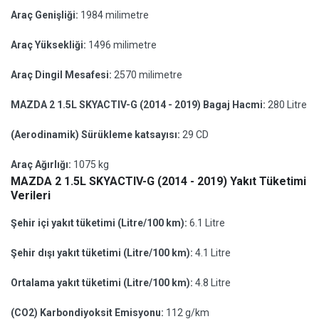
Araç Genişliği:
1984 milimetre
Araç Yüksekliği:
1496 milimetre
Araç Dingil Mesafesi:
2570 milimetre
MAZDA 2 1.5L SKYACTIV-G (2014 - 2019) Bagaj Hacmi:
280 Litre
(Aerodinamik) Sürükleme katsayısı:
29 CD
Araç Ağırlığı:
1075 kg
MAZDA 2 1.5L SKYACTIV-G (2014 - 2019) Yakıt Tüketimi
Verileri
Şehir içi yakıt tüketimi (Litre/100 km):
6.1 Litre
Şehir dışı yakıt tüketimi (Litre/100 km):
4.1 Litre
Ortalama yakıt tüketimi (Litre/100 km):
4.8 Litre
(CO2) Karbondiyoksit Emisyonu:
112 g/km