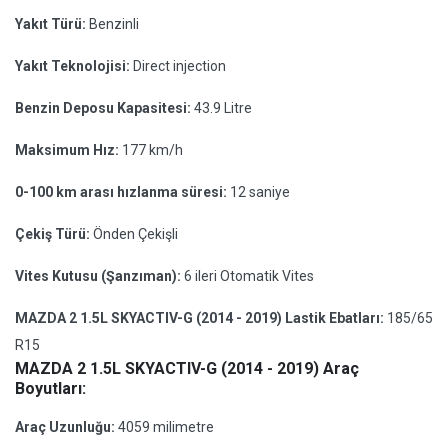
Yakıt Türü:
Benzinli
Yakıt Teknolojisi:
Direct injection
Benzin Deposu Kapasitesi:
43.9 Litre
Maksimum Hız:
177 km/h
0-100 km arası hızlanma süresi:
12 saniye
Çekiş Türü:
Önden Çekişli
Vites Kutusu (Şanzıman):
6 ileri Otomatik Vites
MAZDA 2 1.5L SKYACTIV-G (2014 - 2019) Lastik Ebatları:
185/65
R15
MAZDA 2 1.5L SKYACTIV-G (2014 - 2019) Araç
Boyutları:
Araç Uzunluğu:
4059 milimetre