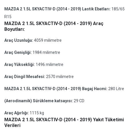
MAZDA 2 1.5L SKYACTIV-D (2014 - 2019) Lastik Ebatları:
185/65
R15
MAZDA 2 1.5L SKYACTIV-D (2014 - 2019) Araç
Boyutları:
Araç Uzunluğu:
4059 milimetre
Araç Genişliği:
1984 milimetre
Araç Yüksekliği:
1496 milimetre
Araç Dingil Mesafesi:
2570 milimetre
MAZDA 2 1.5L SKYACTIV-D (2014 - 2019) Bagaj Hacmi:
280 Litre
(Aerodinamik) Sürükleme katsayısı:
29 CD
Araç Ağırlığı:
1115 kg
MAZDA 2 1.5L SKYACTIV-D (2014 - 2019) Yakıt Tüketimi
Verileri