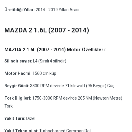
Üretildiği Yıllar:
2014 - 2019 Yılları Arası
MAZDA 2 1.6L (2007 - 2014)
MAZDA 2 1.6L (2007 - 2014) Motor Özellikleri:
Silindir sayısı:
L4 (Sıralı 4 silindir)
Motor Hacmi:
1560 cm küp
Beygir Gücü:
3800 RPM devirde 71 kilowatt (95 Beygir) Güç
Tork Bilgileri:
1750-3000 RPM devirde 205 NM (Newton Metre)
Tork
Yakıt Türü:
Dizel
Yakıt Teknolojisi:
Turbocharged Common Rail