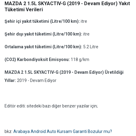
MAZDA 2 1.5L SKYACTIV-G (2019 - Devam Ediyor) Yakıt
Tüketimi Verileri
Şehir içi yakıt tüketimi (Litre/100 km):
itre
Şehir dışı yakıt tüketimi (Litre/100 km):
itre
Ortalama yakıt tüketimi (Litre/100 km):
5.2 Litre
(CO2) Karbondiyoksit Emisyonu:
118 g/km
MAZDA 2 1.5L SKYACTIV-G (2019 - Devam Ediyor) Üretildiği
Yıllar:
2019 - Devam Ediyor
Editör editi: sitedeki bazı diğer benzer yazılar için;
bkz:
Arabaya Android Auto Kursam Garanti Bozulur mu?