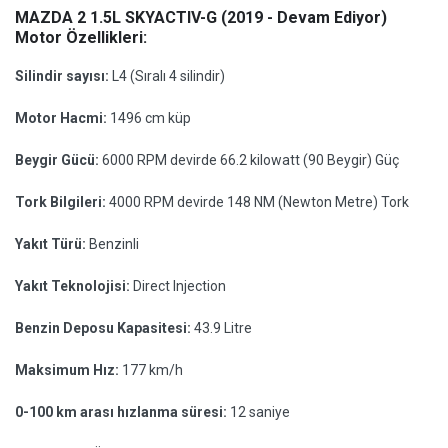
MAZDA 2 1.5L SKYACTIV-G (2019 - Devam Ediyor)
Motor Özellikleri:
Silindir sayısı:
L4 (Sıralı 4 silindir)
Motor Hacmi:
1496 cm küp
Beygir Gücü:
6000 RPM devirde 66.2 kilowatt (90 Beygir) Güç
Tork Bilgileri:
4000 RPM devirde 148 NM (Newton Metre) Tork
Yakıt Türü:
Benzinli
Yakıt Teknolojisi:
Direct Injection
Benzin Deposu Kapasitesi:
43.9 Litre
Maksimum Hız:
177 km/h
0-100 km arası hızlanma süresi:
12 saniye