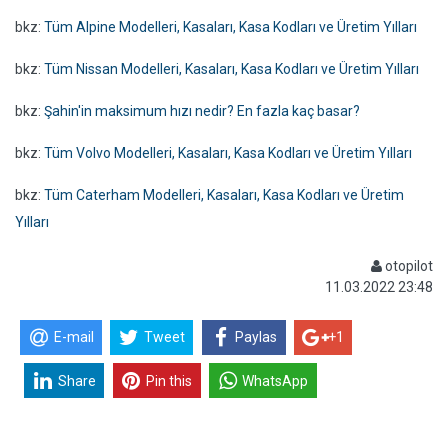
bkz:
Tüm Alpine Modelleri, Kasaları, Kasa Kodları ve Üretim Yılları
bkz:
Tüm Nissan Modelleri, Kasaları, Kasa Kodları ve Üretim Yılları
bkz:
Şahin'in maksimum hızı nedir? En fazla kaç basar?
bkz:
Tüm Volvo Modelleri, Kasaları, Kasa Kodları ve Üretim Yılları
bkz:
Tüm Caterham Modelleri, Kasaları, Kasa Kodları ve Üretim
Yılları
otopilot
11.03.2022 23:48
E-mail
Tweet
Paylas
+1
Share
Pin this
WhatsApp