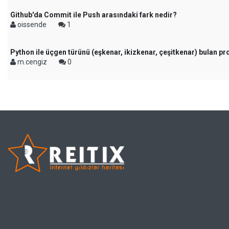
Github'da Commit ile Push arasındaki fark nedir?
oissende
1
Python ile üçgen türünü (eşkenar, ikizkenar, çeşitkenar) bulan p
m.cengiz
0