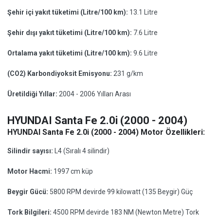
Şehir içi yakıt tüketimi (Litre/100 km):
13.1 Litre
Şehir dışı yakıt tüketimi (Litre/100 km):
7.6 Litre
Ortalama yakıt tüketimi (Litre/100 km):
9.6 Litre
(CO2) Karbondiyoksit Emisyonu:
231 g/km
Üretildiği Yıllar:
2004 - 2006 Yılları Arası
HYUNDAI Santa Fe 2.0i (2000 - 2004)
HYUNDAI Santa Fe 2.0i (2000 - 2004) Motor Özellikleri:
Silindir sayısı:
L4 (Sıralı 4 silindir)
Motor Hacmi:
1997 cm küp
Beygir Gücü:
5800 RPM devirde 99 kilowatt (135 Beygir) Güç
Tork Bilgileri:
4500 RPM devirde 183 NM (Newton Metre) Tork