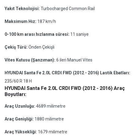
Yakıt Teknolojisi:
Turbocharged Common Rail
Maksimum Hız:
187 km/h
0-100 km arası hızlanma süresi:
11 saniye
Çekiş Türü:
Önden Çekişli
Vites Kutusu (Şanzıman):
6 ileri Manuel Vites
HYUNDAI Santa Fe 2.0L CRDI FWD (2012 - 2016) Lastik Ebatları:
235/60 R 18 H
HYUNDAI Santa Fe 2.0L CRDI FWD (2012 - 2016) Araç
Boyutları:
Araç Uzunluğu:
4689 milimetre
Araç Genişliği:
1880 milimetre
Araç Yüksekliği:
1679 milimetre