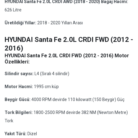
HYUNDAI Santa Fe 2.0L CRDI AWD (2018 - 2020) Bagaj Hacmi:
626 Litre
Üretildiği Yıllar:
2018 - 2020 Yılları Arası
HYUNDAI Santa Fe 2.0L CRDI FWD (2012 -
2016)
HYUNDAI Santa Fe 2.0L CRDI FWD (2012 - 2016) Motor
Özellikleri:
Silindir sayısı:
L4 (Sıralı 4 silindir)
Motor Hacmi:
1995 cm küp
Beygir Gücü:
4000 RPM devirde 110 kilowatt (150 Beygir) Güç
Tork Bilgileri:
1800-2500 RPM devirde 382 NM (Newton Metre)
Tork
Yakıt Türü:
Dizel