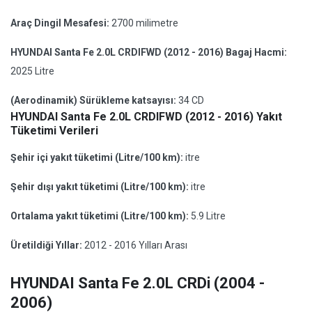
Araç Dingil Mesafesi:
2700 milimetre
HYUNDAI Santa Fe 2.0L CRDIFWD (2012 - 2016) Bagaj Hacmi:
2025 Litre
(Aerodinamik) Sürükleme katsayısı:
34 CD
HYUNDAI Santa Fe 2.0L CRDIFWD (2012 - 2016) Yakıt
Tüketimi Verileri
Şehir içi yakıt tüketimi (Litre/100 km):
itre
Şehir dışı yakıt tüketimi (Litre/100 km):
itre
Ortalama yakıt tüketimi (Litre/100 km):
5.9 Litre
Üretildiği Yıllar:
2012 - 2016 Yılları Arası
HYUNDAI Santa Fe 2.0L CRDi (2004 -
2006)