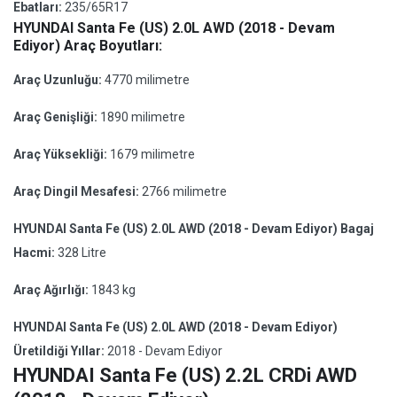
Ebatları:
235/65R17
HYUNDAI Santa Fe (US) 2.0L AWD (2018 - Devam
Ediyor) Araç Boyutları:
Araç Uzunluğu:
4770 milimetre
Araç Genişliği:
1890 milimetre
Araç Yüksekliği:
1679 milimetre
Araç Dingil Mesafesi:
2766 milimetre
HYUNDAI Santa Fe (US) 2.0L AWD (2018 - Devam Ediyor) Bagaj
Hacmi:
328 Litre
Araç Ağırlığı:
1843 kg
HYUNDAI Santa Fe (US) 2.0L AWD (2018 - Devam Ediyor)
Üretildiği Yıllar:
2018 - Devam Ediyor
HYUNDAI Santa Fe (US) 2.2L CRDi AWD