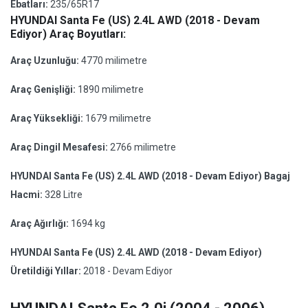
Ebatları:
235/65R17
HYUNDAI Santa Fe (US) 2.4L AWD (2018 - Devam
Ediyor) Araç Boyutları:
Araç Uzunluğu:
4770 milimetre
Araç Genişliği:
1890 milimetre
Araç Yüksekliği:
1679 milimetre
Araç Dingil Mesafesi:
2766 milimetre
HYUNDAI Santa Fe (US) 2.4L AWD (2018 - Devam Ediyor) Bagaj
Hacmi:
328 Litre
Araç Ağırlığı:
1694 kg
HYUNDAI Santa Fe (US) 2.4L AWD (2018 - Devam Ediyor)
Üretildiği Yıllar:
2018 - Devam Ediyor