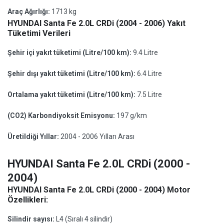
Araç Ağırlığı:
1713 kg
HYUNDAI Santa Fe 2.0L CRDi (2004 - 2006) Yakıt
Tüketimi Verileri
Şehir içi yakıt tüketimi (Litre/100 km):
9.4 Litre
Şehir dışı yakıt tüketimi (Litre/100 km):
6.4 Litre
Ortalama yakıt tüketimi (Litre/100 km):
7.5 Litre
(CO2) Karbondiyoksit Emisyonu:
197 g/km
Üretildiği Yıllar:
2004 - 2006 Yılları Arası
HYUNDAI Santa Fe 2.0L CRDi (2000 -
2004)
HYUNDAI Santa Fe 2.0L CRDi (2000 - 2004) Motor
Özellikleri:
Silindir sayısı:
L4 (Sıralı 4 silindir)