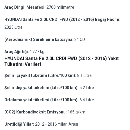
Araç Dingil Mesafesi:
2700 milimetre
HYUNDAI Santa Fe 2.0L CRDI FWD (2012 - 2016) Bagaj Hacmi:
2025 Litre
(Aerodinamik) Sürükleme katsayısı:
34 CD
Araç Ağırlığı:
1777 kg
HYUNDAI Santa Fe 2.0L CRDI FWD (2012 - 2016) Yakıt
Tüketimi Verileri
Şehir içi yakıt tüketimi (Litre/100 km):
8.1 Litre
Şehir dışı yakıt tüketimi (Litre/100 km):
5.2 Litre
Ortalama yakıt tüketimi (Litre/100 km):
6.4 Litre
(CO2) Karbondiyoksit Emisyonu:
165 g/km
Üretildiği Yıllar:
2012 - 2016 Yılları Arası