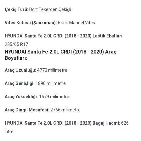
Çekiş Türü:
Dört Tekerden Çekişli
Vites Kutusu (Şanzıman):
6 ileri Manuel Vites
HYUNDAI Santa Fe 2.0L CRDI (2018 - 2020) Lastik Ebatları:
235/65 R17
HYUNDAI Santa Fe 2.0L CRDI (2018 - 2020) Araç
Boyutları:
Araç Uzunluğu:
4770 milimetre
Araç Genişliği:
1890 milimetre
Araç Yüksekliği:
1679 milimetre
Araç Dingil Mesafesi:
2766 milimetre
HYUNDAI Santa Fe 2.0L CRDI (2018 - 2020) Bagaj Hacmi:
626
Litre