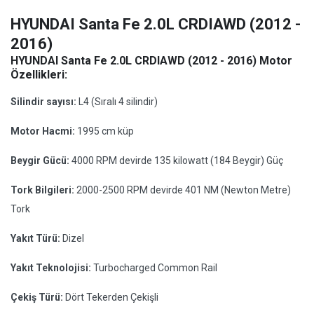
HYUNDAI Santa Fe 2.0L CRDIAWD (2012 -
2016)
HYUNDAI Santa Fe 2.0L CRDIAWD (2012 - 2016) Motor
Özellikleri:
Silindir sayısı:
L4 (Sıralı 4 silindir)
Motor Hacmi:
1995 cm küp
Beygir Gücü:
4000 RPM devirde 135 kilowatt (184 Beygir) Güç
Tork Bilgileri:
2000-2500 RPM devirde 401 NM (Newton Metre)
Tork
Yakıt Türü:
Dizel
Yakıt Teknolojisi:
Turbocharged Common Rail
Çekiş Türü:
Dört Tekerden Çekişli