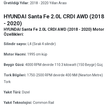
Üretildiği Yıllar:
2018 - 2020 Yılları Arası
HYUNDAI Santa Fe 2.0L CRDI AWD (2018
- 2020)
HYUNDAI Santa Fe 2.0L CRDI AWD (2018 - 2020) Motor
Özellikleri:
Silindir sayısı:
L4 (Sıralı 4 silindir)
Motor Hacmi:
1995 cm küp
Beygir Gücü:
4000 RPM devirde 110.3 kilowatt (150 Beygir) Güç
Tork Bilgileri:
1750-2500 RPM devirde 400 NM (Newton Metre)
Tork
Yakıt Türü:
Dizel
Yakıt Teknolojisi:
Common Rail