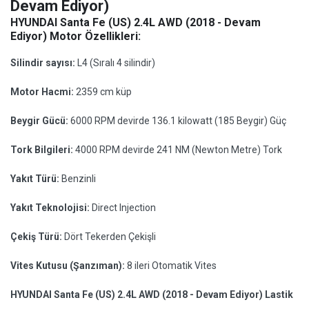
Devam Ediyor)
HYUNDAI Santa Fe (US) 2.4L AWD (2018 - Devam
Ediyor) Motor Özellikleri:
Silindir sayısı:
L4 (Sıralı 4 silindir)
Motor Hacmi:
2359 cm küp
Beygir Gücü:
6000 RPM devirde 136.1 kilowatt (185 Beygir) Güç
Tork Bilgileri:
4000 RPM devirde 241 NM (Newton Metre) Tork
Yakıt Türü:
Benzinli
Yakıt Teknolojisi:
Direct Injection
Çekiş Türü:
Dört Tekerden Çekişli
Vites Kutusu (Şanzıman):
8 ileri Otomatik Vites
HYUNDAI Santa Fe (US) 2.4L AWD (2018 - Devam Ediyor) Lastik