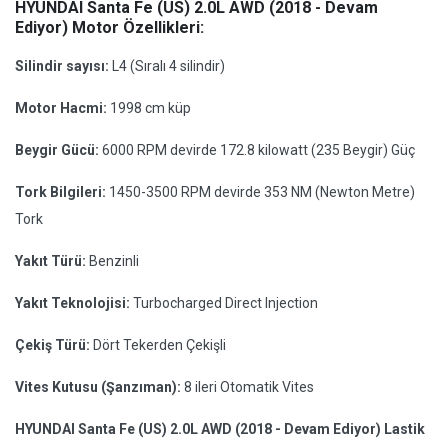
HYUNDAI Santa Fe (US) 2.0L AWD (2018 - Devam
Ediyor) Motor Özellikleri:
Silindir sayısı:
L4 (Sıralı 4 silindir)
Motor Hacmi:
1998 cm küp
Beygir Gücü:
6000 RPM devirde 172.8 kilowatt (235 Beygir) Güç
Tork Bilgileri:
1450-3500 RPM devirde 353 NM (Newton Metre)
Tork
Yakıt Türü:
Benzinli
Yakıt Teknolojisi:
Turbocharged Direct Injection
Çekiş Türü:
Dört Tekerden Çekişli
Vites Kutusu (Şanzıman):
8 ileri Otomatik Vites
HYUNDAI Santa Fe (US) 2.0L AWD (2018 - Devam Ediyor) Lastik