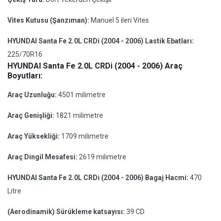
Vites Kutusu (Şanzıman):
Manuel 5 ileri Vites
HYUNDAI Santa Fe 2.0L CRDi (2004 - 2006) Lastik Ebatları:
225/70R16
HYUNDAI Santa Fe 2.0L CRDi (2004 - 2006) Araç
Boyutları:
Araç Uzunluğu:
4501 milimetre
Araç Genişliği:
1821 milimetre
Araç Yüksekliği:
1709 milimetre
Araç Dingil Mesafesi:
2619 milimetre
HYUNDAI Santa Fe 2.0L CRDi (2004 - 2006) Bagaj Hacmi:
470
Litre
(Aerodinamik) Sürükleme katsayısı:
39 CD