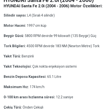
HYUNDAI Santa Fe 2.0i (2004 - 2006)
HYUNDAI Santa Fe 2.0i (2004 - 2006) Motor Özellikleri:
Silindir sayısı:
L4 (Sıralı 4 silindir)
Motor Hacmi:
1997 cm küp
Beygir Gücü:
5800 RPM devirde 99 kilowatt (135 Beygir) Güç
Tork Bilgileri:
4500 RPM devirde 183 NM (Newton Metre) Tork
Yakıt Türü:
Benzinli
Yakıt Teknolojisi:
Çok nokta enjeksiyon sistemi
Benzin Deposu Kapasitesi:
65.1 Litre
Maksimum Hız:
174 km/h
0-100 km arası hızlanma süresi:
12.2 saniye
Çekiş Türü:
Önden Çekişli