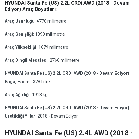
HYUNDAI Santa Fe (US) 2.2L CRDi AWD (2018 - Devam
Ediyor) Araç Boyutları:
Araç Uzunluğu:
4770 milimetre
Araç Genişliği:
1890 milimetre
Araç Yüksekliği:
1679 milimetre
Araç Dingil Mesafesi:
2766 milimetre
HYUNDAI Santa Fe (US) 2.2L CRDi AWD (2018 - Devam Ediyor)
Bagaj Hacmi:
328 Litre
Araç Ağırlığı:
1918 kg
HYUNDAI Santa Fe (US) 2.2L CRDi AWD (2018 - Devam Ediyor)
Üretildiği Yıllar:
2018 - Devam Ediyor
HYUNDAI Santa Fe (US) 2.4L AWD (2018 -