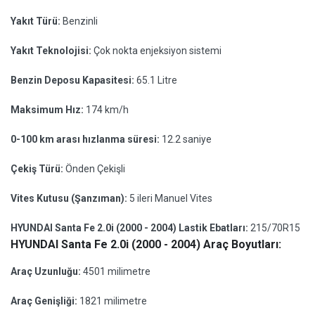
Yakıt Türü:
Benzinli
Yakıt Teknolojisi:
Çok nokta enjeksiyon sistemi
Benzin Deposu Kapasitesi:
65.1 Litre
Maksimum Hız:
174 km/h
0-100 km arası hızlanma süresi:
12.2 saniye
Çekiş Türü:
Önden Çekişli
Vites Kutusu (Şanzıman):
5 ileri Manuel Vites
HYUNDAI Santa Fe 2.0i (2000 - 2004) Lastik Ebatları:
215/70R15
HYUNDAI Santa Fe 2.0i (2000 - 2004) Araç Boyutları:
Araç Uzunluğu:
4501 milimetre
Araç Genişliği:
1821 milimetre