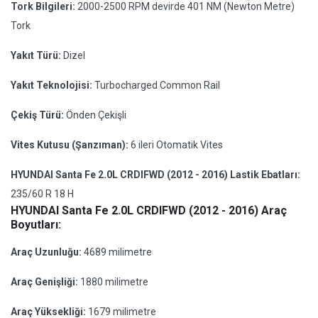
Tork Bilgileri:
2000-2500 RPM devirde 401 NM (Newton Metre)
Tork
Yakıt Türü:
Dizel
Yakıt Teknolojisi:
Turbocharged Common Rail
Çekiş Türü:
Önden Çekişli
Vites Kutusu (Şanzıman):
6 ileri Otomatik Vites
HYUNDAI Santa Fe 2.0L CRDIFWD (2012 - 2016) Lastik Ebatları:
235/60 R 18 H
HYUNDAI Santa Fe 2.0L CRDIFWD (2012 - 2016) Araç
Boyutları:
Araç Uzunluğu:
4689 milimetre
Araç Genişliği:
1880 milimetre
Araç Yüksekliği:
1679 milimetre