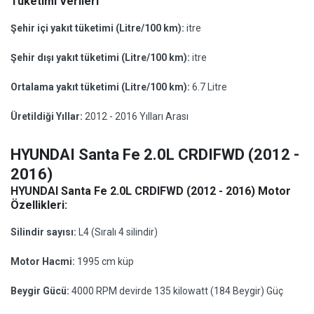
Tüketimi Verileri
Şehir içi yakıt tüketimi (Litre/100 km):
itre
Şehir dışı yakıt tüketimi (Litre/100 km):
itre
Ortalama yakıt tüketimi (Litre/100 km):
6.7 Litre
Üretildiği Yıllar:
2012 - 2016 Yılları Arası
HYUNDAI Santa Fe 2.0L CRDIFWD (2012 -
2016)
HYUNDAI Santa Fe 2.0L CRDIFWD (2012 - 2016) Motor
Özellikleri:
Silindir sayısı:
L4 (Sıralı 4 silindir)
Motor Hacmi:
1995 cm küp
Beygir Gücü:
4000 RPM devirde 135 kilowatt (184 Beygir) Güç