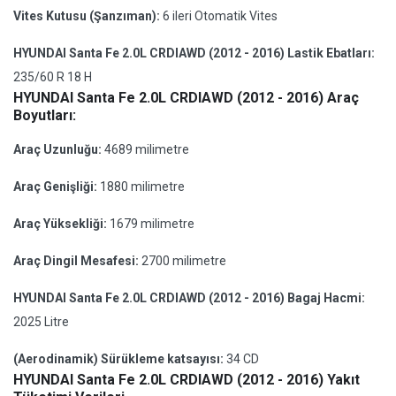
Vites Kutusu (Şanzıman):
6 ileri Otomatik Vites
HYUNDAI Santa Fe 2.0L CRDIAWD (2012 - 2016) Lastik Ebatları:
235/60 R 18 H
HYUNDAI Santa Fe 2.0L CRDIAWD (2012 - 2016) Araç
Boyutları:
Araç Uzunluğu:
4689 milimetre
Araç Genişliği:
1880 milimetre
Araç Yüksekliği:
1679 milimetre
Araç Dingil Mesafesi:
2700 milimetre
HYUNDAI Santa Fe 2.0L CRDIAWD (2012 - 2016) Bagaj Hacmi:
2025 Litre
(Aerodinamik) Sürükleme katsayısı:
34 CD
HYUNDAI Santa Fe 2.0L CRDIAWD (2012 - 2016) Yakıt