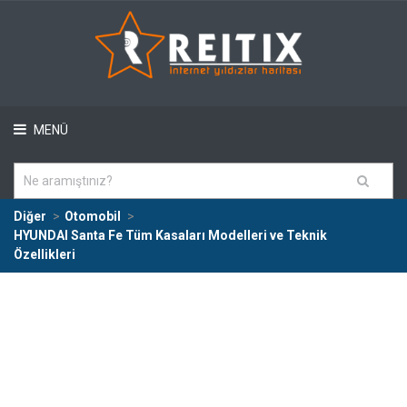
MENÜ
Diğer
Otomobil
HYUNDAI Santa Fe Tüm Kasaları Modelleri ve Teknik
Özellikleri