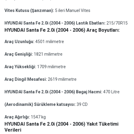
Vites Kutusu (Şanzıman):
5 ileri Manuel Vites
HYUNDAI Santa Fe 2.0i (2004 - 2006) Lastik Ebatları:
215/70R15
HYUNDAI Santa Fe 2.0i (2004 - 2006) Araç Boyutları:
Araç Uzunluğu:
4501 milimetre
Araç Genişliği:
1821 milimetre
Araç Yüksekliği:
1709 milimetre
Araç Dingil Mesafesi:
2619 milimetre
HYUNDAI Santa Fe 2.0i (2004 - 2006) Bagaj Hacmi:
470 Litre
(Aerodinamik) Sürükleme katsayısı:
39 CD
Araç Ağırlığı:
1547 kg
HYUNDAI Santa Fe 2.0i (2004 - 2006) Yakıt Tüketimi
Verileri