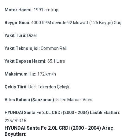
Motor Hacmi:
1991 cm küp
Beygir Gücü:
4000 RPM devirde 92 kilowatt (125 Beygir) Güç
Yakıt Türü:
Dizel
Yakıt Teknolojisi:
Common Rail
Yakıt Deposu Hacmi:
65.1 Litre
Maksimum Hız:
172 km/h
Çekiş Türü:
Dört Tekerden Çekişli
Vites Kutusu (Şanzıman):
5 ileri Manuel Vites
HYUNDAI Santa Fe 2.0L CRDi (2000 - 2004) Lastik Ebatları:
225/70R16
HYUNDAI Santa Fe 2.0L CRDi (2000 - 2004) Araç
Boyutları: