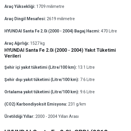
Araç Yüksekliği:
1709 milimetre
Araç Dingil Mesafesi:
2619 milimetre
HYUNDAI Santa Fe 2.0i (2000 - 2004) Bagaj Hacmi:
470 Litre
Araç Ağırlığı:
1527 kg
HYUNDAI Santa Fe 2.0i (2000 - 2004) Yakıt Tüketimi
Verileri
Şehir içi yakıt tüketimi (Litre/100 km):
13.1 Litre
Şehir dışı yakıt tüketimi (Litre/100 km):
7.6 Litre
Ortalama yakıt tüketimi (Litre/100 km):
9.6 Litre
(CO2) Karbondiyoksit Emisyonu:
231 g/km
Üretildiği Yıllar:
2000 - 2004 Yılları Arası