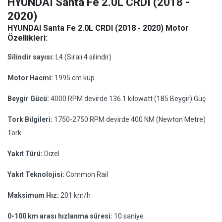
HYUNDAI Santa Fe 2.0L CRDI (2018 -
2020)
HYUNDAI Santa Fe 2.0L CRDI (2018 - 2020) Motor
Özellikleri:
Silindir sayısı:
L4 (Sıralı 4 silindir)
Motor Hacmi:
1995 cm küp
Beygir Gücü:
4000 RPM devirde 136.1 kilowatt (185 Beygir) Güç
Tork Bilgileri:
1750-2750 RPM devirde 400 NM (Newton Metre)
Tork
Yakıt Türü:
Dizel
Yakıt Teknolojisi:
Common Rail
Maksimum Hız:
201 km/h
0-100 km arası hızlanma süresi:
10 saniye