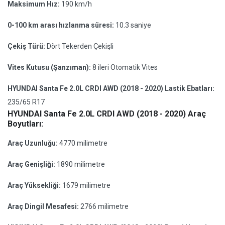
Maksimum Hız:
190 km/h
0-100 km arası hızlanma süresi:
10.3 saniye
Çekiş Türü:
Dört Tekerden Çekişli
Vites Kutusu (Şanzıman):
8 ileri Otomatik Vites
HYUNDAI Santa Fe 2.0L CRDI AWD (2018 - 2020) Lastik Ebatları:
235/65 R17
HYUNDAI Santa Fe 2.0L CRDI AWD (2018 - 2020) Araç
Boyutları:
Araç Uzunluğu:
4770 milimetre
Araç Genişliği:
1890 milimetre
Araç Yüksekliği:
1679 milimetre
Araç Dingil Mesafesi:
2766 milimetre