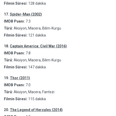
Filmin Süresi:
128 dakika
17.
Spider-Man (2002)
IMDB Puanı:
7.3
Türü:
Aksiyon, Macera, Bilim-Kurgu
Filmin Süresi:
121 dakika
18.
Captain America: Civil War (2016)
IMDB Puanı:
7.8
Türü:
Aksiyon, Macera, Bilim-Kurgu
Filmin Süresi:
147 dakika
19.
Thor (2011)
IMDB Puanı:
7.0
Türü:
Aksiyon, Macera, Fantezi
Filmin Süresi:
115 dakika
20.
The Legend of Hercules (2014)