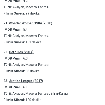
IMDB Puanı:
4.2
Türü:
Aksiyon, Macera, Fantezi
Filmin Süresi:
99 dakika
21.
Wonder Woman 1984 (2020)
IMDB Puanı:
5.4
Türü:
Aksiyon, Macera, Fantezi
Filmin Süresi:
151 dakika
22.
Hercules (2014)
IMDB Puanı:
6.0
Türü:
Aksiyon, Macera, Fantezi
Filmin Süresi:
98 dakika
23.
Justice League (2017)
IMDB Puanı:
6.1
Türü:
Aksiyon, Macera, Fantezi, Bilim-Kurgu
Filmin Süresi:
120 dakika