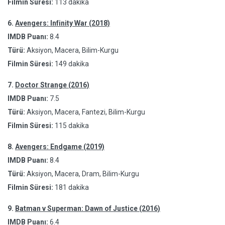
Filmin Süresi:
113 dakika
6.
Avengers: Infinity War (2018)
IMDB Puanı:
8.4
Türü:
Aksiyon, Macera, Bilim-Kurgu
Filmin Süresi:
149 dakika
7.
Doctor Strange (2016)
IMDB Puanı:
7.5
Türü:
Aksiyon, Macera, Fantezi, Bilim-Kurgu
Filmin Süresi:
115 dakika
8.
Avengers: Endgame (2019)
IMDB Puanı:
8.4
Türü:
Aksiyon, Macera, Dram, Bilim-Kurgu
Filmin Süresi:
181 dakika
9.
Batman v Superman: Dawn of Justice (2016)
IMDB Puanı:
6.4