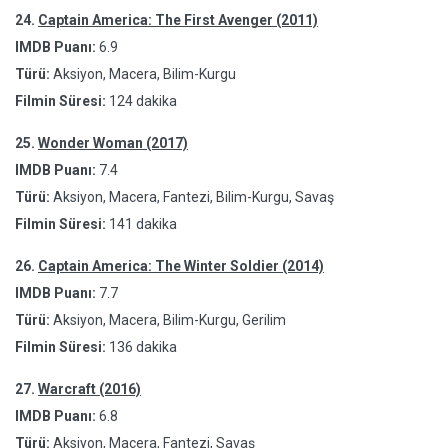
24.
Captain America: The First Avenger (2011)
IMDB Puanı:
6.9
Türü:
Aksiyon, Macera, Bilim-Kurgu
Filmin Süresi:
124 dakika
25.
Wonder Woman (2017)
IMDB Puanı:
7.4
Türü:
Aksiyon, Macera, Fantezi, Bilim-Kurgu, Savaş
Filmin Süresi:
141 dakika
26.
Captain America: The Winter Soldier (2014)
IMDB Puanı:
7.7
Türü:
Aksiyon, Macera, Bilim-Kurgu, Gerilim
Filmin Süresi:
136 dakika
27.
Warcraft (2016)
IMDB Puanı:
6.8
Türü:
Aksiyon, Macera, Fantezi, Savaş