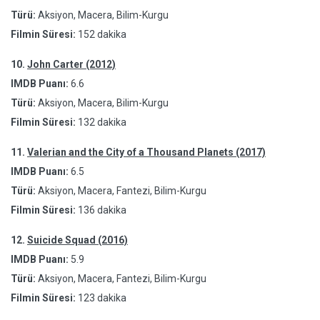
Türü:
Aksiyon, Macera, Bilim-Kurgu
Filmin Süresi:
152 dakika
10.
John Carter (2012)
IMDB Puanı:
6.6
Türü:
Aksiyon, Macera, Bilim-Kurgu
Filmin Süresi:
132 dakika
11.
Valerian and the City of a Thousand Planets (2017)
IMDB Puanı:
6.5
Türü:
Aksiyon, Macera, Fantezi, Bilim-Kurgu
Filmin Süresi:
136 dakika
12.
Suicide Squad (2016)
IMDB Puanı:
5.9
Türü:
Aksiyon, Macera, Fantezi, Bilim-Kurgu
Filmin Süresi:
123 dakika