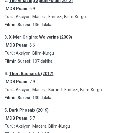
2.
The Amazing Spider-Man (2012)
IMDB Puanı:
6.9
Türü:
Aksiyon, Macera, Fantezi, Bilim-Kurgu
Filmin Süresi:
136 dakika
3.
X-Men Origins: Wolverine (2009)
IMDB Puanı:
6.6
Türü:
Aksiyon, Bilim-Kurgu
Filmin Süresi:
107 dakika
4.
Thor: Ragnarok (2017)
IMDB Puanı:
7.9
Türü:
Aksiyon, Macera, Komedi, Fantezi, Bilim-Kurgu
Filmin Süresi:
130 dakika
5.
Dark Phoenix (2019)
IMDB Puanı:
5.7
Türü:
Aksiyon, Macera, Bilim-Kurgu