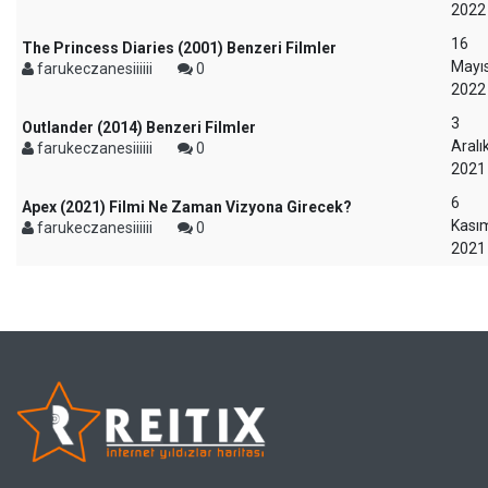
2022
16
The Princess Diaries (2001) Benzeri Filmler
Mayı
farukeczanesiiiiii
0
2022
3
Outlander (2014) Benzeri Filmler
Aralı
farukeczanesiiiiii
0
2021
6
Apex (2021) Filmi Ne Zaman Vizyona Girecek?
Kası
farukeczanesiiiiii
0
2021