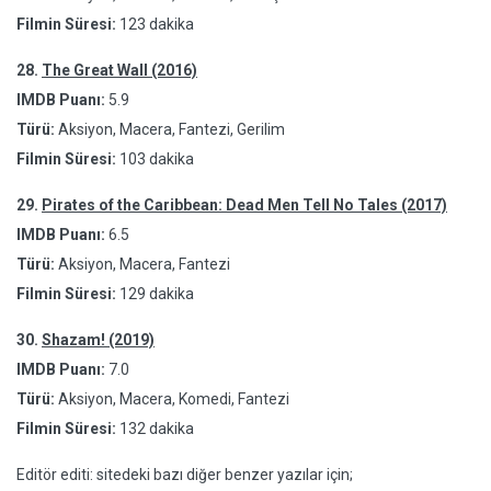
Filmin Süresi:
123 dakika
28.
The Great Wall (2016)
IMDB Puanı:
5.9
Türü:
Aksiyon, Macera, Fantezi, Gerilim
Filmin Süresi:
103 dakika
29.
Pirates of the Caribbean: Dead Men Tell No Tales (2017)
IMDB Puanı:
6.5
Türü:
Aksiyon, Macera, Fantezi
Filmin Süresi:
129 dakika
30.
Shazam! (2019)
IMDB Puanı:
7.0
Türü:
Aksiyon, Macera, Komedi, Fantezi
Filmin Süresi:
132 dakika
Editör editi: sitedeki bazı diğer benzer yazılar için;