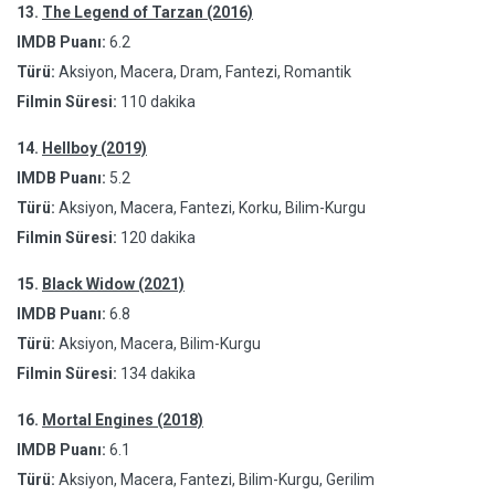
13.
The Legend of Tarzan (2016)
IMDB Puanı:
6.2
Türü:
Aksiyon, Macera, Dram, Fantezi, Romantik
Filmin Süresi:
110 dakika
14.
Hellboy (2019)
IMDB Puanı:
5.2
Türü:
Aksiyon, Macera, Fantezi, Korku, Bilim-Kurgu
Filmin Süresi:
120 dakika
15.
Black Widow (2021)
IMDB Puanı:
6.8
Türü:
Aksiyon, Macera, Bilim-Kurgu
Filmin Süresi:
134 dakika
16.
Mortal Engines (2018)
IMDB Puanı:
6.1
Türü:
Aksiyon, Macera, Fantezi, Bilim-Kurgu, Gerilim