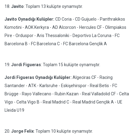
18.
Javito
: Toplam 13 kulüpte oynamıştır.
Javito Oynadığı Kulüpler:
CD Coria - CD Guijuelo - Panthrakikos
Komotini - AOK Kerkyra - AD Alcorcon - Hercules CF - Olimpiakos
Pire - Orduspor - Aris Thessaloniki - Deportivo La Coruna - FC
Barcelona B - FC Barcelona C - FC Barcelona Gençlik A
19.
Jordi Figueras
: Toplam 15 kulüpte oynamıştır.
Jordi Figueras Oynadığı Kulüpler:
Algeciras CF - Racing
Santander - ATK - Karlsruhe - Eskişehirspor - Real Betis - FC
Brügge - Rayo Vallecano - Rubin Kazan - Real Valladolid CF - Celta
Vigo - Celta Vigo B - Real Madrid C - Real Madrid Gençlik A - UE
Lleida U19
20.
Jorge Felix
: Toplam 10 kulüpte oynamıştır.