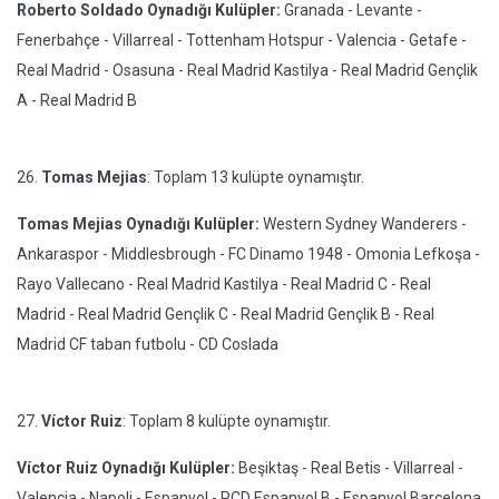
Roberto Soldado Oynadığı Kulüpler:
Granada - Levante -
Fenerbahçe - Villarreal - Tottenham Hotspur - Valencia - Getafe -
Real Madrid - Osasuna - Real Madrid Kastilya - Real Madrid Gençlik
A - Real Madrid B
26.
Tomas Mejias
: Toplam 13 kulüpte oynamıştır.
Tomas Mejias Oynadığı Kulüpler:
Western Sydney Wanderers -
Ankaraspor - Middlesbrough - FC Dinamo 1948 - Omonia Lefkoşa -
Rayo Vallecano - Real Madrid Kastilya - Real Madrid C - Real
Madrid - Real Madrid Gençlik C - Real Madrid Gençlik B - Real
Madrid CF taban futbolu - CD Coslada
27.
Víctor Ruiz
: Toplam 8 kulüpte oynamıştır.
Víctor Ruiz Oynadığı Kulüpler:
Beşiktaş - Real Betis - Villarreal -
Valencia - Napoli - Espanyol - RCD Espanyol B - Espanyol Barcelona