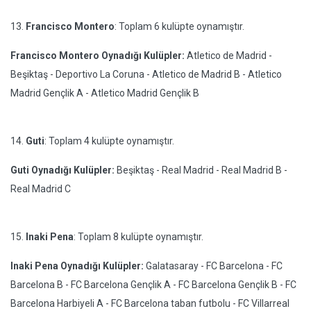
13.
Francisco Montero
: Toplam 6 kulüpte oynamıştır.
Francisco Montero Oynadığı Kulüpler:
Atletico de Madrid -
Beşiktaş - Deportivo La Coruna - Atletico de Madrid B - Atletico
Madrid Gençlik A - Atletico Madrid Gençlik B
14.
Guti
: Toplam 4 kulüpte oynamıştır.
Guti Oynadığı Kulüpler:
Beşiktaş - Real Madrid - Real Madrid B -
Real Madrid C
15.
Inaki Pena
: Toplam 8 kulüpte oynamıştır.
Inaki Pena Oynadığı Kulüpler:
Galatasaray - FC Barcelona - FC
Barcelona B - FC Barcelona Gençlik A - FC Barcelona Gençlik B - FC
Barcelona Harbiyeli A - FC Barcelona taban futbolu - FC Villarreal