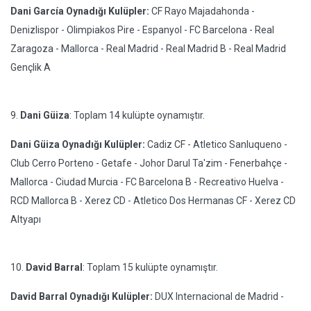
Dani García Oynadığı Kulüpler:
CF Rayo Majadahonda -
Denizlispor - Olimpiakos Pire - Espanyol - FC Barcelona - Real
Zaragoza - Mallorca - Real Madrid - Real Madrid B - Real Madrid
Gençlik A
9.
Dani Güiza
: Toplam 14 kulüpte oynamıştır.
Dani Güiza Oynadığı Kulüpler:
Cadiz CF - Atletico Sanluqueno -
Club Cerro Porteno - Getafe - Johor Darul Ta'zim - Fenerbahçe -
Mallorca - Ciudad Murcia - FC Barcelona B - Recreativo Huelva -
RCD Mallorca B - Xerez CD - Atletico Dos Hermanas CF - Xerez CD
Altyapı
10.
David Barral
: Toplam 15 kulüpte oynamıştır.
David Barral Oynadığı Kulüpler:
DUX Internacional de Madrid -