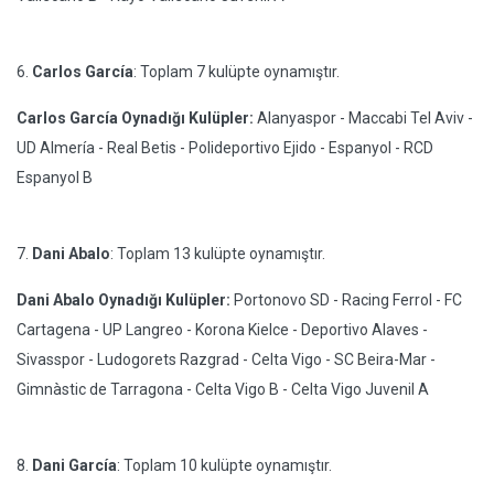
6.
Carlos García
: Toplam 7 kulüpte oynamıştır.
Carlos García Oynadığı Kulüpler:
Alanyaspor - Maccabi Tel Aviv -
UD Almería - Real Betis - Polideportivo Ejido - Espanyol - RCD
Espanyol B
7.
Dani Abalo
: Toplam 13 kulüpte oynamıştır.
Dani Abalo Oynadığı Kulüpler:
Portonovo SD - Racing Ferrol - FC
Cartagena - UP Langreo - Korona Kielce - Deportivo Alaves -
Sivasspor - Ludogorets Razgrad - Celta Vigo - SC Beira-Mar -
Gimnàstic de Tarragona - Celta Vigo B - Celta Vigo Juvenil A
8.
Dani García
: Toplam 10 kulüpte oynamıştır.