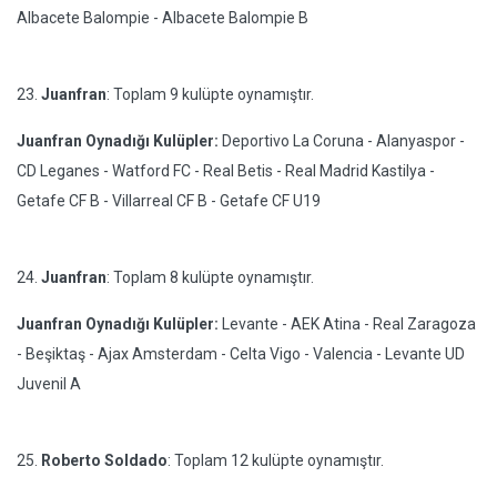
Albacete Balompie - Albacete Balompie B
23.
Juanfran
: Toplam 9 kulüpte oynamıştır.
Juanfran Oynadığı Kulüpler:
Deportivo La Coruna - Alanyaspor -
CD Leganes - Watford FC - Real Betis - Real Madrid Kastilya -
Getafe CF B - Villarreal CF B - Getafe CF U19
24.
Juanfran
: Toplam 8 kulüpte oynamıştır.
Juanfran Oynadığı Kulüpler:
Levante - AEK Atina - Real Zaragoza
- Beşiktaş - Ajax Amsterdam - Celta Vigo - Valencia - Levante UD
Juvenil A
25.
Roberto Soldado
: Toplam 12 kulüpte oynamıştır.