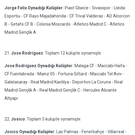
Jorge Felix Oynadığı Kulüpler:
Piast Gliwice - Sivasspor - Lleida
Esportiu - CF Rayo Majadahonda - CF Trival Valderas - AD Alcorcon
B - Getafe CF B - Colonia Moscardo - Atletico Madrid C - Atletico
Madrid Gençlik A
21.
Jose Rodríguez
: Toplam 12 kulüpte oynamıştır.
Jose Rodríguez Oynadığı Kulüpler:
Malaga CF - Maccabi Haifa -
CF Fuenlabrada - Mainz 05 - Fortuna Sittard - Maccabi Tel Aviv -
Galatasaray - Real Madrid Kastilya - Deportivo La Coruna - Real
Madrid Gençlik A - Real Madrid Gençlik C - Hercules Alicante
Altyapı
22.
Josico
: Toplam 5 kulüpte oynamıştır.
Josico Oynadığı Kulüpler:
Las Palmas - Fenerbahçe - Villarreal -