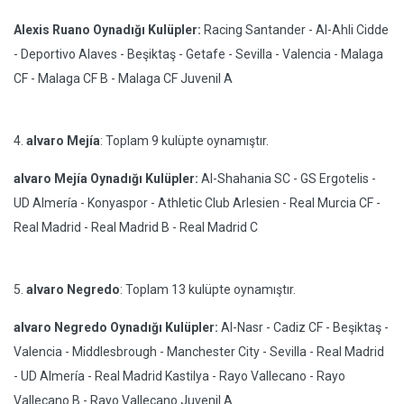
Alexis Ruano Oynadığı Kulüpler:
Racing Santander - Al-Ahli Cidde
- Deportivo Alaves - Beşiktaş - Getafe - Sevilla - Valencia - Malaga
CF - Malaga CF B - Malaga CF Juvenil A
4.
alvaro Mejía
: Toplam 9 kulüpte oynamıştır.
alvaro Mejía Oynadığı Kulüpler:
Al-Shahania SC - GS Ergotelis -
UD Almería - Konyaspor - Athletic Club Arlesien - Real Murcia CF -
Real Madrid - Real Madrid B - Real Madrid C
5.
alvaro Negredo
: Toplam 13 kulüpte oynamıştır.
alvaro Negredo Oynadığı Kulüpler:
Al-Nasr - Cadiz CF - Beşiktaş -
Valencia - Middlesbrough - Manchester City - Sevilla - Real Madrid
- UD Almería - Real Madrid Kastilya - Rayo Vallecano - Rayo
Vallecano B - Rayo Vallecano Juvenil A