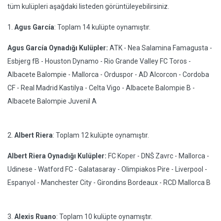
tüm kulüpleri aşağdaki listeden görüntüleyebilirsiniz.
1.
Agus García
: Toplam 14 kulüpte oynamıştır.
Agus García Oynadığı Kulüpler:
ATK - Nea Salamina Famagusta -
Esbjerg fB - Houston Dynamo - Rio Grande Valley FC Toros -
Albacete Balompie - Mallorca - Orduspor - AD Alcorcon - Cordoba
CF - Real Madrid Kastilya - Celta Vigo - Albacete Balompie B -
Albacete Balompie Juvenil A
2.
Albert Riera
: Toplam 12 kulüpte oynamıştır.
Albert Riera Oynadığı Kulüpler:
FC Koper - DNŠ Zavrc - Mallorca -
Udinese - Watford FC - Galatasaray - Olimpiakos Pire - Liverpool -
Espanyol - Manchester City - Girondins Bordeaux - RCD Mallorca B
3.
Alexis Ruano
: Toplam 10 kulüpte oynamıştır.