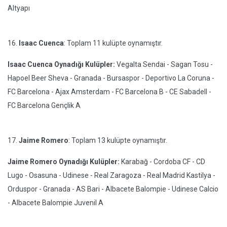
Altyapı
16.
Isaac Cuenca
: Toplam 11 kulüpte oynamıştır.
Isaac Cuenca Oynadığı Kulüpler:
Vegalta Sendai - Sagan Tosu -
Hapoel Beer Sheva - Granada - Bursaspor - Deportivo La Coruna -
FC Barcelona - Ajax Amsterdam - FC Barcelona B - CE Sabadell -
FC Barcelona Gençlik A
17.
Jaime Romero
: Toplam 13 kulüpte oynamıştır.
Jaime Romero Oynadığı Kulüpler:
Karabağ - Cordoba CF - CD
Lugo - Osasuna - Udinese - Real Zaragoza - Real Madrid Kastilya -
Orduspor - Granada - AS Bari - Albacete Balompie - Udinese Calcio
- Albacete Balompie Juvenil A