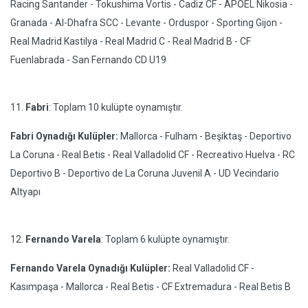
Racing Santander - Tokushima Vortis - Cadiz CF - APOEL Nikosia -
Granada - Al-Dhafra SCC - Levante - Orduspor - Sporting Gijon -
Real Madrid Kastilya - Real Madrid C - Real Madrid B - CF
Fuenlabrada - San Fernando CD U19
11.
Fabri
: Toplam 10 kulüpte oynamıştır.
Fabri Oynadığı Kulüpler:
Mallorca - Fulham - Beşiktaş - Deportivo
La Coruna - Real Betis - Real Valladolid CF - Recreativo Huelva - RC
Deportivo B - Deportivo de La Coruna Juvenil A - UD Vecindario
Altyapı
12.
Fernando Varela
: Toplam 6 kulüpte oynamıştır.
Fernando Varela Oynadığı Kulüpler:
Real Valladolid CF -
Kasımpaşa - Mallorca - Real Betis - CF Extremadura - Real Betis B