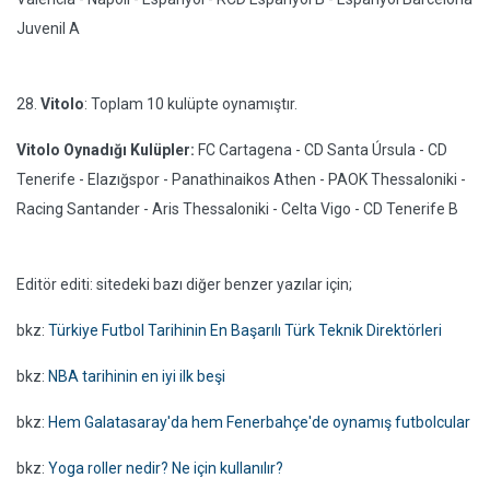
Juvenil A
28.
Vitolo
: Toplam 10 kulüpte oynamıştır.
Vitolo Oynadığı Kulüpler:
FC Cartagena - CD Santa Úrsula - CD
Tenerife - Elazığspor - Panathinaikos Athen - PAOK Thessaloniki -
Racing Santander - Aris Thessaloniki - Celta Vigo - CD Tenerife B
Editör editi: sitedeki bazı diğer benzer yazılar için;
bkz:
Türkiye Futbol Tarihinin En Başarılı Türk Teknik Direktörleri
bkz:
NBA tarihinin en iyi ilk beşi
bkz:
Hem Galatasaray'da hem Fenerbahçe'de oynamış futbolcular
bkz:
Yoga roller nedir? Ne için kullanılır?