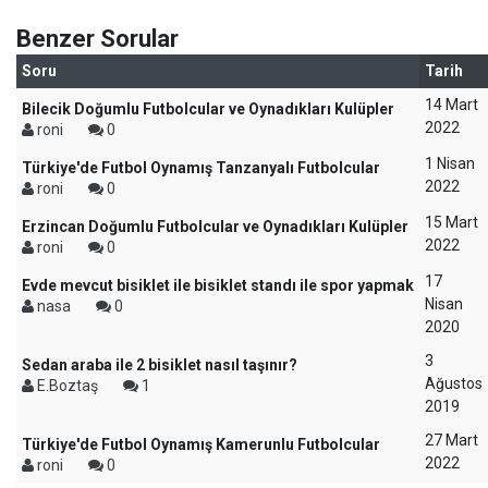
Benzer Sorular
Soru
Tarih
14 Mart
Bilecik Doğumlu Futbolcular ve Oynadıkları Kulüpler
2022
roni
0
1 Nisan
Türkiye'de Futbol Oynamış Tanzanyalı Futbolcular
2022
roni
0
15 Mart
Erzincan Doğumlu Futbolcular ve Oynadıkları Kulüpler
2022
roni
0
17
Evde mevcut bisiklet ile bisiklet standı ile spor yapmak
Nisan
nasa
0
2020
3
Sedan araba ile 2 bisiklet nasıl taşınır?
Ağustos
E.Boztaş
1
2019
27 Mart
Türkiye'de Futbol Oynamış Kamerunlu Futbolcular
2022
roni
0