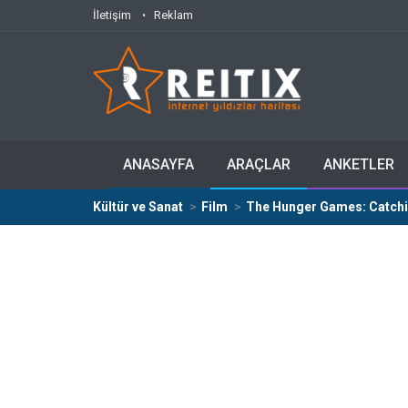
İletişim
Reklam
ANASAYFA
ARAÇLAR
ANKETLER
Kültür ve Sanat
Film
The Hunger Games: Catchin