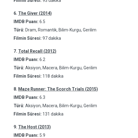
Filmin Süresi:
93 dakika
6.
The Giver (2014)
IMDB Puanı:
6.5
Türü:
Dram, Romantik, Bilim-Kurgu, Gerilim
Filmin Süresi:
97 dakika
7.
Total Recall (2012)
IMDB Puanı:
6.2
Türü:
Aksiyon, Macera, Bilim-Kurgu, Gerilim
Filmin Süresi:
118 dakika
8.
Maze Runner: The Scorch Trials (2015)
IMDB Puanı:
6.3
Türü:
Aksiyon, Macera, Bilim-Kurgu, Gerilim
Filmin Süresi:
131 dakika
9.
The Host (2013)
IMDB Puanı:
5.9