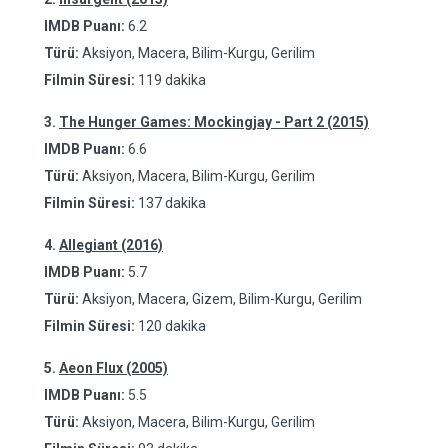
IMDB Puanı:
6.2
Türü:
Aksiyon, Macera, Bilim-Kurgu, Gerilim
Filmin Süresi:
119 dakika
3.
The Hunger Games: Mockingjay - Part 2 (2015)
IMDB Puanı:
6.6
Türü:
Aksiyon, Macera, Bilim-Kurgu, Gerilim
Filmin Süresi:
137 dakika
4.
Allegiant (2016)
IMDB Puanı:
5.7
Türü:
Aksiyon, Macera, Gizem, Bilim-Kurgu, Gerilim
Filmin Süresi:
120 dakika
5.
Aeon Flux (2005)
IMDB Puanı:
5.5
Türü:
Aksiyon, Macera, Bilim-Kurgu, Gerilim