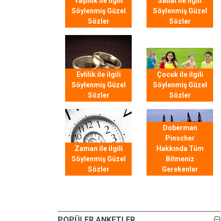
Yaşlılık ile ilgili
Sanat ile ilgili
Söylenmiş Güzel
Söylenmiş Güzel
Sözler
Sözler
Evlilik ile ilgili
Çocuk ile ilgili
Söylenmiş Güzel
Söylenmiş Güzel
Sözler
Sözler
Doberman
Pinscher
Zaman ile ilgili
Hakkında Tüm
Söylenmiş Güzel
Bilmeniz
Sözler
Gerekenler
POPÜLER ANKETLER