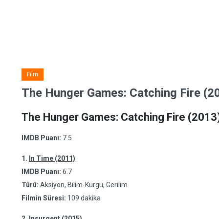
Film
The Hunger Games: Catching Fire (20
The Hunger Games: Catching Fire (2013)
IMDB Puanı:
7.5
1.
In Time (2011)
IMDB Puanı:
6.7
Türü:
Aksiyon, Bilim-Kurgu, Gerilim
Filmin Süresi:
109 dakika
2.
Insurgent (2015)