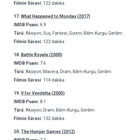
Filmin Süresi:
122 dakika
17.
What Happened to Monday (2017)
IMDB Puanı:
6.9
Türü:
Aksiyon, Suç, Fantezi, Gizem, Bilim-Kurgu, Gerilim
Filmin Süresi:
123 dakika
18.
Battle Royale (2000)
IMDB Puanı:
7.6
Türü:
Aksiyon, Macera, Dram, Bilim-Kurgu, Gerilim
Filmin Süresi:
114 dakika
19.
V for Vendetta (2005)
IMDB Puanı:
8.1
Türü:
Aksiyon, Dram, Bilim-Kurgu, Gerilim
Filmin Süresi:
132 dakika
20.
The Hunger Games (2012)