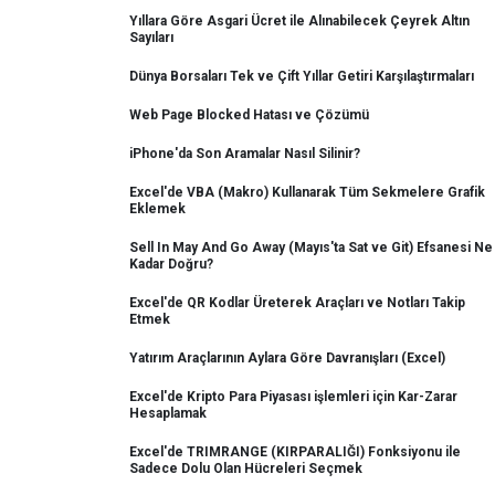
Yıllara Göre Asgari Ücret ile Alınabilecek Çeyrek Altın
Sayıları
Dünya Borsaları Tek ve Çift Yıllar Getiri Karşılaştırmaları
Web Page Blocked Hatası ve Çözümü
iPhone'da Son Aramalar Nasıl Silinir?
Excel'de VBA (Makro) Kullanarak Tüm Sekmelere Grafik
Eklemek
Sell In May And Go Away (Mayıs'ta Sat ve Git) Efsanesi Ne
Kadar Doğru?
Excel'de QR Kodlar Üreterek Araçları ve Notları Takip
Etmek
Yatırım Araçlarının Aylara Göre Davranışları (Excel)
Excel'de Kripto Para Piyasası işlemleri için Kar-Zarar
Hesaplamak
Excel'de TRIMRANGE (KIRPARALIĞI) Fonksiyonu ile
Sadece Dolu Olan Hücreleri Seçmek