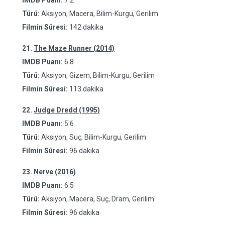
IMDB Puanı:
7.2
Türü:
Aksiyon, Macera, Bilim-Kurgu, Gerilim
Filmin Süresi:
142 dakika
21.
The Maze Runner (2014)
IMDB Puanı:
6.8
Türü:
Aksiyon, Gizem, Bilim-Kurgu, Gerilim
Filmin Süresi:
113 dakika
22.
Judge Dredd (1995)
IMDB Puanı:
5.6
Türü:
Aksiyon, Suç, Bilim-Kurgu, Gerilim
Filmin Süresi:
96 dakika
23.
Nerve (2016)
IMDB Puanı:
6.5
Türü:
Aksiyon, Macera, Suç, Dram, Gerilim
Filmin Süresi:
96 dakika