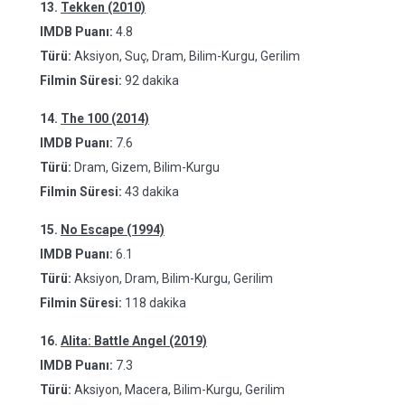
13.
Tekken (2010)
IMDB Puanı:
4.8
Türü:
Aksiyon, Suç, Dram, Bilim-Kurgu, Gerilim
Filmin Süresi:
92 dakika
14.
The 100 (2014)
IMDB Puanı:
7.6
Türü:
Dram, Gizem, Bilim-Kurgu
Filmin Süresi:
43 dakika
15.
No Escape (1994)
IMDB Puanı:
6.1
Türü:
Aksiyon, Dram, Bilim-Kurgu, Gerilim
Filmin Süresi:
118 dakika
16.
Alita: Battle Angel (2019)
IMDB Puanı:
7.3
Türü:
Aksiyon, Macera, Bilim-Kurgu, Gerilim