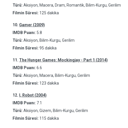
Türü:
Aksiyon, Macera, Dram, Romantik, Bilim-Kurgu, Gerilim
Filmin Süresi:
125 dakika
10.
Gamer (2009)
IMDB Puanı:
5.8
Türü:
Aksiyon, Bilim-Kurgu, Gerilim
Filmin Süresi:
95 dakika
11.
The Hunger Games: Mockingjay - Part 1 (2014)
IMDB Puanı:
6.6
Türü:
Aksiyon, Macera, Bilim-Kurgu, Gerilim
Filmin Süresi:
123 dakika
12.
I, Robot (2004)
IMDB Puanı:
7.1
Türü:
Aksiyon, Gizem, Bilim-Kurgu, Gerilim
Filmin Süresi:
115 dakika