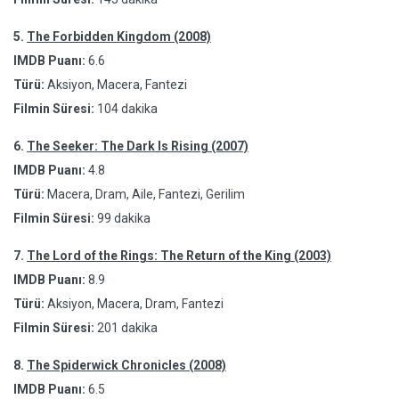
5.
The Forbidden Kingdom (2008)
IMDB Puanı:
6.6
Türü:
Aksiyon, Macera, Fantezi
Filmin Süresi:
104 dakika
6.
The Seeker: The Dark Is Rising (2007)
IMDB Puanı:
4.8
Türü:
Macera, Dram, Aile, Fantezi, Gerilim
Filmin Süresi:
99 dakika
7.
The Lord of the Rings: The Return of the King (2003)
IMDB Puanı:
8.9
Türü:
Aksiyon, Macera, Dram, Fantezi
Filmin Süresi:
201 dakika
8.
The Spiderwick Chronicles (2008)
IMDB Puanı:
6.5