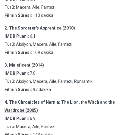
Türü:
Macera, Aile, Fantezi
Filmin Süresi:
113 dakika
2.
The Sorcerer's Apprentice (2010)
IMDB Puanı:
6.1
Türü:
Aksiyon, Macera, Aile, Fantezi
Filmin Süresi:
109 dakika
3.
Maleficent (2014)
IMDB Puanı:
7.0
Türü:
Aksiyon, Macera, Aile, Fantezi, Romantik
Filmin Süresi:
97 dakika
4.
The Chronicles of Narnia: The Lion, the Witch and the
Wardrobe (2005)
IMDB Puanı:
6.9
Türü:
Macera, Aile, Fantezi
Filmin Süresi:
143 dakika