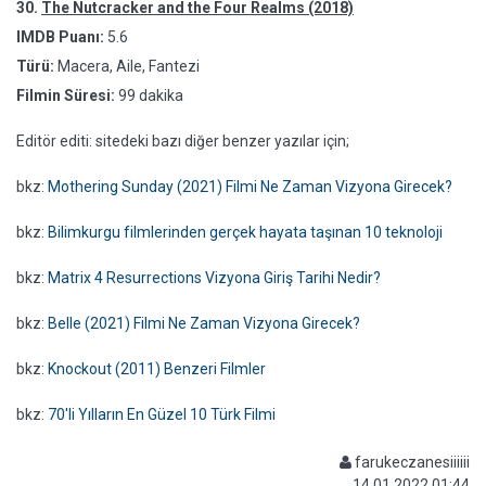
30.
The Nutcracker and the Four Realms (2018)
IMDB Puanı:
5.6
Türü:
Macera, Aile, Fantezi
Filmin Süresi:
99 dakika
Editör editi: sitedeki bazı diğer benzer yazılar için;
bkz:
Mothering Sunday (2021) Filmi Ne Zaman Vizyona Girecek?
bkz:
Bilimkurgu filmlerinden gerçek hayata taşınan 10 teknoloji
bkz:
Matrix 4 Resurrections Vizyona Giriş Tarihi Nedir?
bkz:
Belle (2021) Filmi Ne Zaman Vizyona Girecek?
bkz:
Knockout (2011) Benzeri Filmler
bkz:
70'li Yılların En Güzel 10 Türk Filmi
farukeczanesiiiiii
14.01.2022 01:44