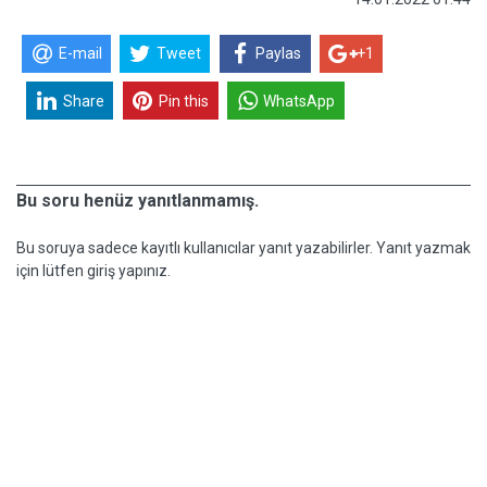
E-mail
Tweet
Paylas
+1
Share
Pin this
WhatsApp
Bu soru henüz yanıtlanmamış.
Bu soruya sadece kayıtlı kullanıcılar yanıt yazabilirler. Yanıt yazmak
için lütfen giriş yapınız.