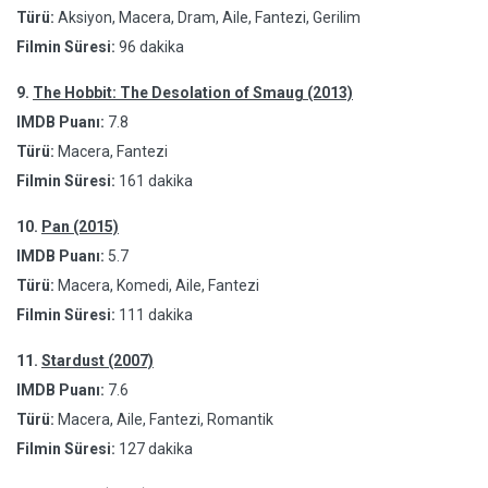
Türü:
Aksiyon, Macera, Dram, Aile, Fantezi, Gerilim
Filmin Süresi:
96 dakika
9.
The Hobbit: The Desolation of Smaug (2013)
IMDB Puanı:
7.8
Türü:
Macera, Fantezi
Filmin Süresi:
161 dakika
10.
Pan (2015)
IMDB Puanı:
5.7
Türü:
Macera, Komedi, Aile, Fantezi
Filmin Süresi:
111 dakika
11.
Stardust (2007)
IMDB Puanı:
7.6
Türü:
Macera, Aile, Fantezi, Romantik
Filmin Süresi:
127 dakika