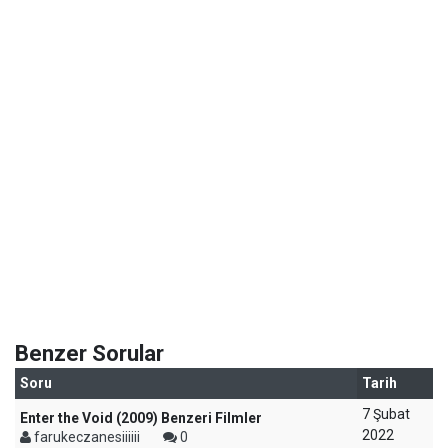
Benzer Sorular
Soru
Tarih
7 Şubat
Enter the Void (2009) Benzeri Filmler
2022
farukeczanesiiiiii
0