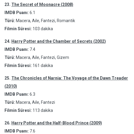
23.
The Secret of Moonacre (2008)
IMDB Puanı:
6.1
Türü:
Macera, Aile, Fantezi, Romantik
Filmin Süresi:
103 dakika
24.
Harry Potter and the Chamber of Secrets (2002)
IMDB Puanı:
7.4
Türü:
Macera, Aile, Fantezi, Gizem
Filmin Süresi:
161 dakika
25.
The Chronicles of Narnia: The Voyage of the Dawn Treader
(2010)
IMDB Puanı:
6.3
Türü:
Macera, Aile, Fantezi
Filmin Süresi:
113 dakika
26.
Harry Potter and the Half-Blood Prince (2009)
IMDB Puanı:
7.6