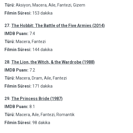
Türü:
Aksiyon, Macera, Aile, Fantezi, Gizem
Filmin Süresi:
153 dakika
27.
The Hobbit: The Battle of the Five Armies (2014)
IMDB Puanı:
7.4
Türü:
Macera, Fantezi
Filmin Süresi:
144 dakika
28.
The Lion, the Witch, & the Wardrobe (1988)
IMDB Puanı:
7.2
Türü:
Macera, Dram, Aile, Fantezi
Filmin Süresi:
171 dakika
29.
The Princess Bride (1987)
IMDB Puanı:
8.1
Türü:
Macera, Aile, Fantezi, Romantik
Filmin Süresi:
98 dakika