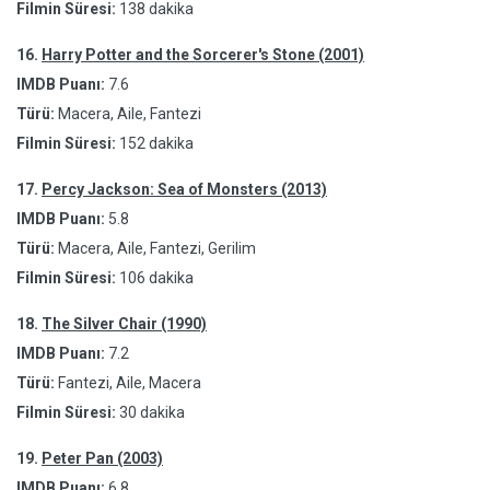
Filmin Süresi:
138 dakika
16.
Harry Potter and the Sorcerer's Stone (2001)
IMDB Puanı:
7.6
Türü:
Macera, Aile, Fantezi
Filmin Süresi:
152 dakika
17.
Percy Jackson: Sea of Monsters (2013)
IMDB Puanı:
5.8
Türü:
Macera, Aile, Fantezi, Gerilim
Filmin Süresi:
106 dakika
18.
The Silver Chair (1990)
IMDB Puanı:
7.2
Türü:
Fantezi, Aile, Macera
Filmin Süresi:
30 dakika
19.
Peter Pan (2003)
IMDB Puanı:
6.8