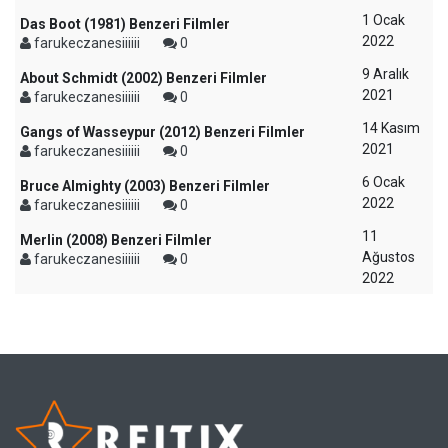
1 Ocak
Das Boot (1981) Benzeri Filmler
2022
farukeczanesiiiiii
0
9 Aralık
About Schmidt (2002) Benzeri Filmler
2021
farukeczanesiiiiii
0
14 Kasım
Gangs of Wasseypur (2012) Benzeri Filmler
2021
farukeczanesiiiiii
0
6 Ocak
Bruce Almighty (2003) Benzeri Filmler
2022
farukeczanesiiiiii
0
11
Merlin (2008) Benzeri Filmler
Ağustos
farukeczanesiiiiii
0
2022