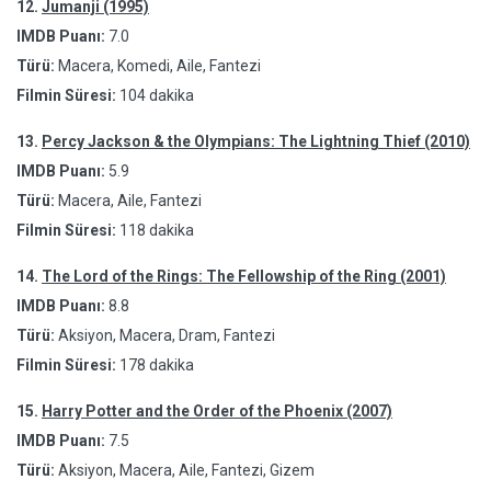
12.
Jumanji (1995)
IMDB Puanı:
7.0
Türü:
Macera, Komedi, Aile, Fantezi
Filmin Süresi:
104 dakika
13.
Percy Jackson & the Olympians: The Lightning Thief (2010)
IMDB Puanı:
5.9
Türü:
Macera, Aile, Fantezi
Filmin Süresi:
118 dakika
14.
The Lord of the Rings: The Fellowship of the Ring (2001)
IMDB Puanı:
8.8
Türü:
Aksiyon, Macera, Dram, Fantezi
Filmin Süresi:
178 dakika
15.
Harry Potter and the Order of the Phoenix (2007)
IMDB Puanı:
7.5
Türü:
Aksiyon, Macera, Aile, Fantezi, Gizem