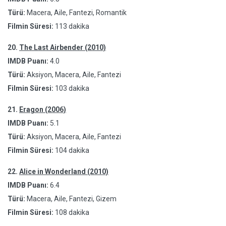
Türü:
Macera, Aile, Fantezi, Romantik
Filmin Süresi:
113 dakika
20.
The Last Airbender (2010)
IMDB Puanı:
4.0
Türü:
Aksiyon, Macera, Aile, Fantezi
Filmin Süresi:
103 dakika
21.
Eragon (2006)
IMDB Puanı:
5.1
Türü:
Aksiyon, Macera, Aile, Fantezi
Filmin Süresi:
104 dakika
22.
Alice in Wonderland (2010)
IMDB Puanı:
6.4
Türü:
Macera, Aile, Fantezi, Gizem
Filmin Süresi:
108 dakika