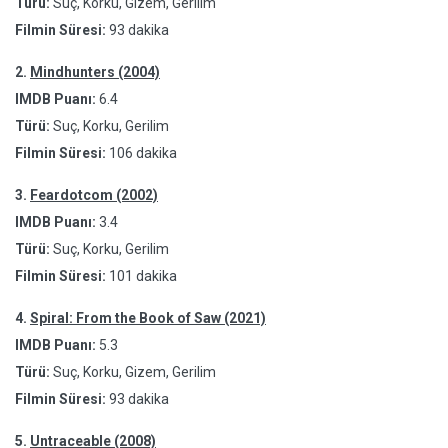
Türü:
Suç, Korku, Gizem, Gerilim
Filmin Süresi:
93 dakika
2.
Mindhunters (2004)
IMDB Puanı:
6.4
Türü:
Suç, Korku, Gerilim
Filmin Süresi:
106 dakika
3.
Feardotcom (2002)
IMDB Puanı:
3.4
Türü:
Suç, Korku, Gerilim
Filmin Süresi:
101 dakika
4.
Spiral: From the Book of Saw (2021)
IMDB Puanı:
5.3
Türü:
Suç, Korku, Gizem, Gerilim
Filmin Süresi:
93 dakika
5.
Untraceable (2008)