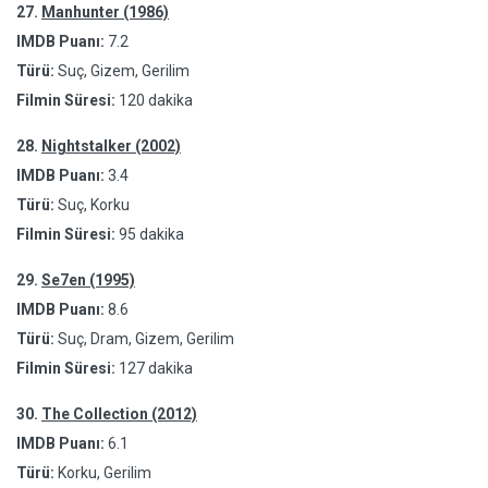
27.
Manhunter (1986)
IMDB Puanı:
7.2
Türü:
Suç, Gizem, Gerilim
Filmin Süresi:
120 dakika
28.
Nightstalker (2002)
IMDB Puanı:
3.4
Türü:
Suç, Korku
Filmin Süresi:
95 dakika
29.
Se7en (1995)
IMDB Puanı:
8.6
Türü:
Suç, Dram, Gizem, Gerilim
Filmin Süresi:
127 dakika
30.
The Collection (2012)
IMDB Puanı:
6.1
Türü:
Korku, Gerilim