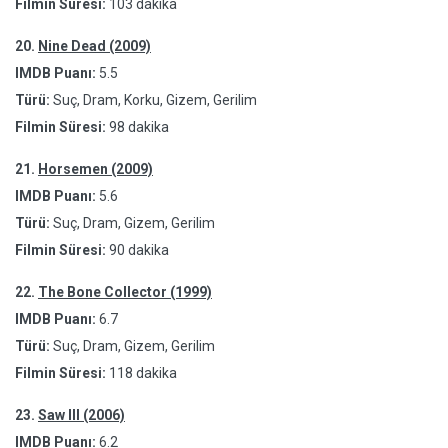
Filmin Süresi:
103 dakika
20.
Nine Dead (2009)
IMDB Puanı:
5.5
Türü:
Suç, Dram, Korku, Gizem, Gerilim
Filmin Süresi:
98 dakika
21.
Horsemen (2009)
IMDB Puanı:
5.6
Türü:
Suç, Dram, Gizem, Gerilim
Filmin Süresi:
90 dakika
22.
The Bone Collector (1999)
IMDB Puanı:
6.7
Türü:
Suç, Dram, Gizem, Gerilim
Filmin Süresi:
118 dakika
23.
Saw III (2006)
IMDB Puanı:
6.2