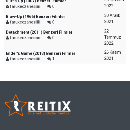
Surf's Up (2007) Benzeri Filmler
2022
farukeczanesiiiiii
0
30 Aralık
Blow-Up (1966) Benzeri Filmler
2021
farukeczanesiiiiii
0
22
Detachment (2011) Benzeri Filmler
Temmuz
farukeczanesiiiiii
0
2022
26 Kasım
Ender's Game (2013) Benzeri Filmler
2021
farukeczanesiiiiii
1