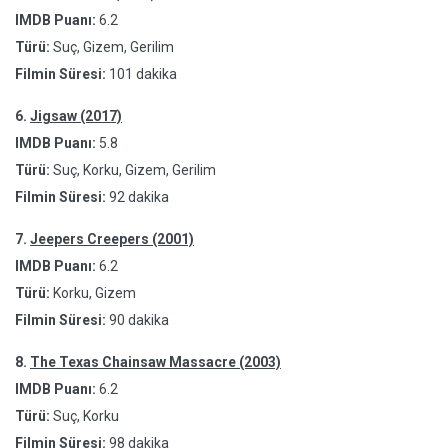
IMDB Puanı:
6.2
Türü:
Suç, Gizem, Gerilim
Filmin Süresi:
101 dakika
6.
Jigsaw (2017)
IMDB Puanı:
5.8
Türü:
Suç, Korku, Gizem, Gerilim
Filmin Süresi:
92 dakika
7.
Jeepers Creepers (2001)
IMDB Puanı:
6.2
Türü:
Korku, Gizem
Filmin Süresi:
90 dakika
8.
The Texas Chainsaw Massacre (2003)
IMDB Puanı:
6.2
Türü:
Suç, Korku
Filmin Süresi:
98 dakika