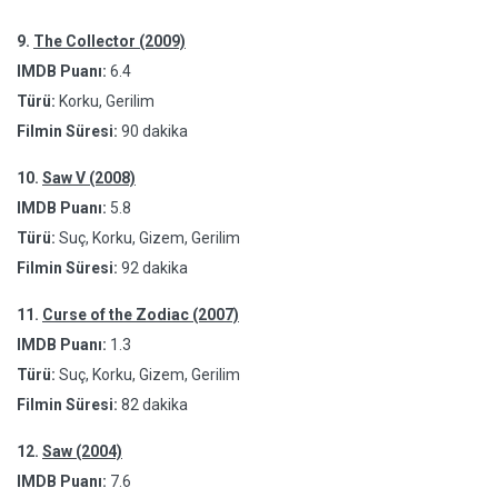
9.
The Collector (2009)
IMDB Puanı:
6.4
Türü:
Korku, Gerilim
Filmin Süresi:
90 dakika
10.
Saw V (2008)
IMDB Puanı:
5.8
Türü:
Suç, Korku, Gizem, Gerilim
Filmin Süresi:
92 dakika
11.
Curse of the Zodiac (2007)
IMDB Puanı:
1.3
Türü:
Suç, Korku, Gizem, Gerilim
Filmin Süresi:
82 dakika
12.
Saw (2004)
IMDB Puanı:
7.6