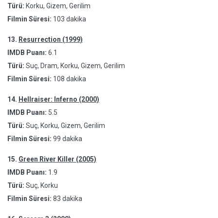
Türü:
Korku, Gizem, Gerilim
Filmin Süresi:
103 dakika
13.
Resurrection (1999)
IMDB Puanı:
6.1
Türü:
Suç, Dram, Korku, Gizem, Gerilim
Filmin Süresi:
108 dakika
14.
Hellraiser: Inferno (2000)
IMDB Puanı:
5.5
Türü:
Suç, Korku, Gizem, Gerilim
Filmin Süresi:
99 dakika
15.
Green River Killer (2005)
IMDB Puanı:
1.9
Türü:
Suç, Korku
Filmin Süresi:
83 dakika