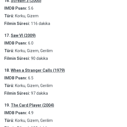
16.
Scream 3 (2000)
IMDB Puanı:
5.6
Türü:
Korku, Gizem
Filmin Süresi:
116 dakika
17.
Saw VI (2009)
IMDB Puanı:
6.0
Türü:
Korku, Gizem, Gerilim
Filmin Süresi:
90 dakika
18.
When a Stranger Calls (1979)
IMDB Puanı:
6.5
Türü:
Korku, Gizem, Gerilim
Filmin Süresi:
97 dakika
19.
The Card Player (2004)
IMDB Puanı:
4.9
Türü:
Korku, Gizem, Gerilim