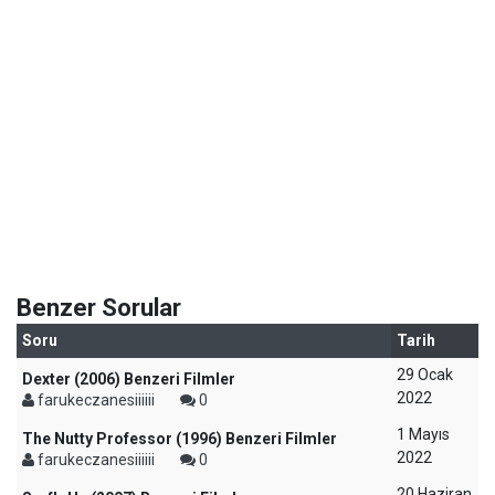
Benzer Sorular
Soru
Tarih
29 Ocak
Dexter (2006) Benzeri Filmler
2022
farukeczanesiiiiii
0
1 Mayıs
The Nutty Professor (1996) Benzeri Filmler
2022
farukeczanesiiiiii
0
20 Haziran