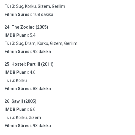
Türü:
Suç, Korku, Gizem, Gerilim
Filmin Süresi:
108 dakika
24.
The Zodiac (2005)
IMDB Puanı:
5.4
Türü:
Suç, Dram, Korku, Gizem, Gerilim
Filmin Süresi:
92 dakika
25.
Hostel: Part III (2011)
IMDB Puanı:
4.6
Türü:
Korku
Filmin Süresi:
88 dakika
26.
Saw II (2005)
IMDB Puanı:
6.6
Türü:
Korku, Gizem
Filmin Süresi:
93 dakika