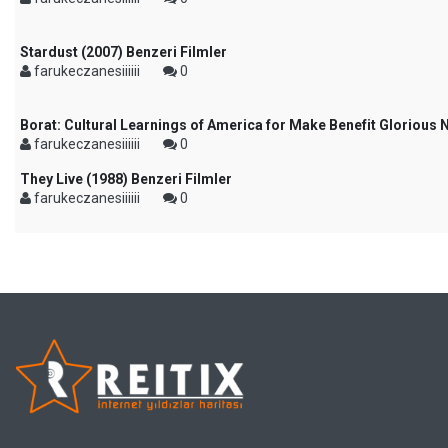
Stardust (2007) Benzeri Filmler
farukeczanesiiiiii
0
Borat: Cultural Learnings of America for Make Benefit Glorious 
farukeczanesiiiiii
0
They Live (1988) Benzeri Filmler
farukeczanesiiiiii
0