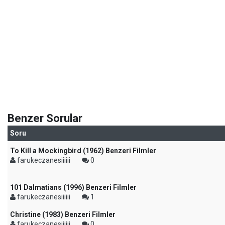
Benzer Sorular
Soru
To Kill a Mockingbird (1962) Benzeri Filmler
farukeczanesiiiiii
0
101 Dalmatians (1996) Benzeri Filmler
farukeczanesiiiiii
1
Christine (1983) Benzeri Filmler
farukeczanesiiiiii
0