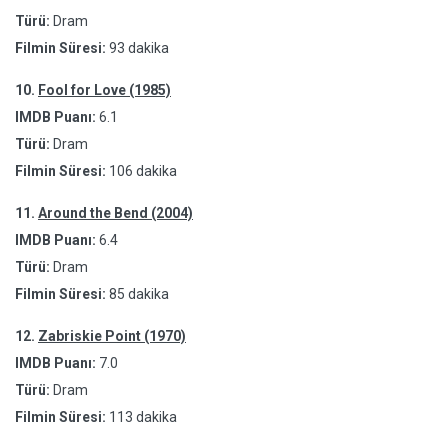
Türü:
Dram
Filmin Süresi:
93 dakika
10.
Fool for Love (1985)
IMDB Puanı:
6.1
Türü:
Dram
Filmin Süresi:
106 dakika
11.
Around the Bend (2004)
IMDB Puanı:
6.4
Türü:
Dram
Filmin Süresi:
85 dakika
12.
Zabriskie Point (1970)
IMDB Puanı:
7.0
Türü:
Dram
Filmin Süresi:
113 dakika