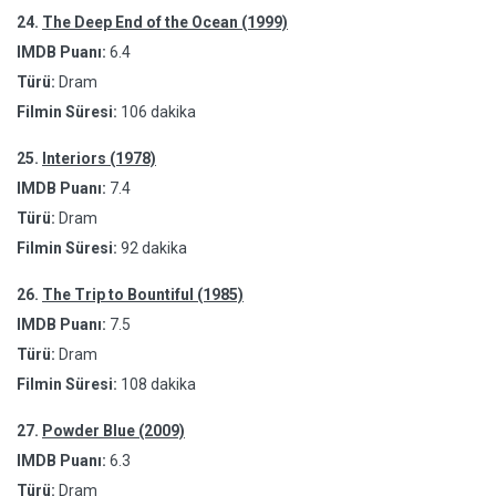
24.
The Deep End of the Ocean (1999)
IMDB Puanı:
6.4
Türü:
Dram
Filmin Süresi:
106 dakika
25.
Interiors (1978)
IMDB Puanı:
7.4
Türü:
Dram
Filmin Süresi:
92 dakika
26.
The Trip to Bountiful (1985)
IMDB Puanı:
7.5
Türü:
Dram
Filmin Süresi:
108 dakika
27.
Powder Blue (2009)
IMDB Puanı:
6.3
Türü:
Dram