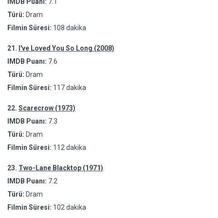
IMDB Puanı:
7.1
Türü:
Dram
Filmin Süresi:
108 dakika
21.
I've Loved You So Long (2008)
IMDB Puanı:
7.6
Türü:
Dram
Filmin Süresi:
117 dakika
22.
Scarecrow (1973)
IMDB Puanı:
7.3
Türü:
Dram
Filmin Süresi:
112 dakika
23.
Two-Lane Blacktop (1971)
IMDB Puanı:
7.2
Türü:
Dram
Filmin Süresi:
102 dakika