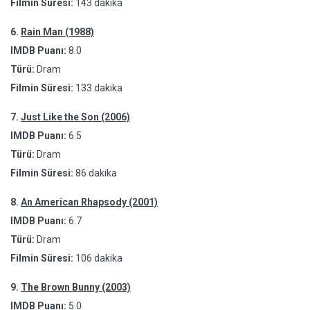
Filmin Süresi:
143 dakika
6.
Rain Man (1988)
IMDB Puanı:
8.0
Türü:
Dram
Filmin Süresi:
133 dakika
7.
Just Like the Son (2006)
IMDB Puanı:
6.5
Türü:
Dram
Filmin Süresi:
86 dakika
8.
An American Rhapsody (2001)
IMDB Puanı:
6.7
Türü:
Dram
Filmin Süresi:
106 dakika
9.
The Brown Bunny (2003)
IMDB Puanı:
5.0