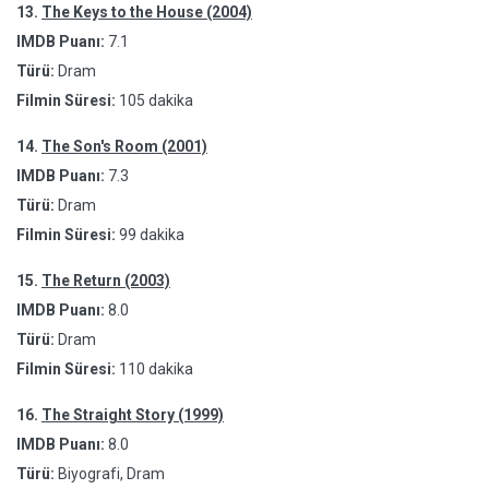
13.
The Keys to the House (2004)
IMDB Puanı:
7.1
Türü:
Dram
Filmin Süresi:
105 dakika
14.
The Son's Room (2001)
IMDB Puanı:
7.3
Türü:
Dram
Filmin Süresi:
99 dakika
15.
The Return (2003)
IMDB Puanı:
8.0
Türü:
Dram
Filmin Süresi:
110 dakika
16.
The Straight Story (1999)
IMDB Puanı:
8.0
Türü:
Biyografi, Dram