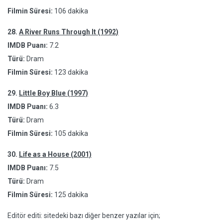
Filmin Süresi:
106 dakika
28.
A River Runs Through It (1992)
IMDB Puanı:
7.2
Türü:
Dram
Filmin Süresi:
123 dakika
29.
Little Boy Blue (1997)
IMDB Puanı:
6.3
Türü:
Dram
Filmin Süresi:
105 dakika
30.
Life as a House (2001)
IMDB Puanı:
7.5
Türü:
Dram
Filmin Süresi:
125 dakika
Editör editi: sitedeki bazı diğer benzer yazılar için;