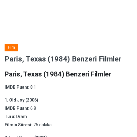
Film
Paris, Texas (1984) Benzeri Filmler
Paris, Texas (1984) Benzeri Filmler
IMDB Puanı:
8.1
1.
Old Joy (2006)
IMDB Puanı:
6.8
Türü:
Dram
Filmin Süresi:
76 dakika