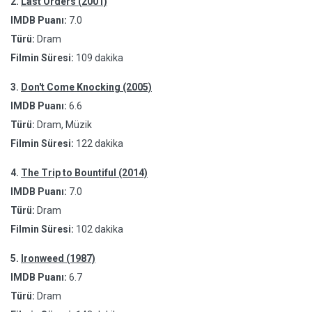
2.
Last Orders (2001)
IMDB Puanı:
7.0
Türü:
Dram
Filmin Süresi:
109 dakika
3.
Don't Come Knocking (2005)
IMDB Puanı:
6.6
Türü:
Dram, Müzik
Filmin Süresi:
122 dakika
4.
The Trip to Bountiful (2014)
IMDB Puanı:
7.0
Türü:
Dram
Filmin Süresi:
102 dakika
5.
Ironweed (1987)
IMDB Puanı:
6.7
Türü:
Dram