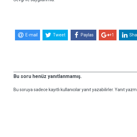
E-mail
Tweet
Paylas
+1
Sha
Bu soru henüz yanıtlanmamış.
Bu soruya sadece kayıtlı kullanıcılar yanıt yazabilirler. Yanıt yazma