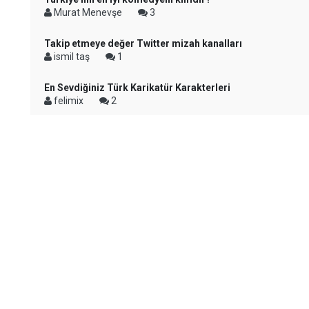
Murat Menevşe
3
Takip etmeye değer Twitter mizah kanalları
ismil taş
1
En Sevdiğiniz Türk Karikatür Karakterleri
felimix
2