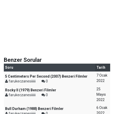
Benzer Sorular
Soru
Tarih
7 Ocak
5 Centimeters Per Second (2007) Benzeri Filmler
2022
farukeczanesiiiiii
0
25
Rocky II (1979) Benzeri Filmler
Mayıs
farukeczanesiiiiii
0
2022
6 Ocak
Bull Durham (1988) Benzeri Filmler
2022
farukeczanesiiiiii
0