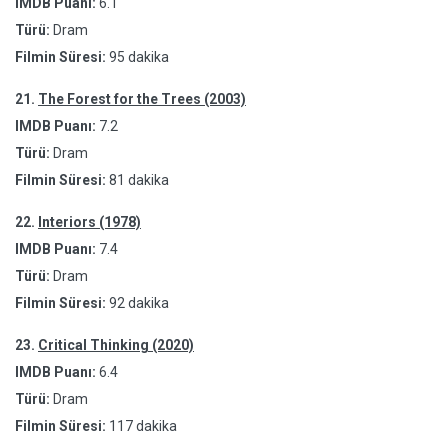
IMDB Puanı:
6.1
Türü:
Dram
Filmin Süresi:
95 dakika
21.
The Forest for the Trees (2003)
IMDB Puanı:
7.2
Türü:
Dram
Filmin Süresi:
81 dakika
22.
Interiors (1978)
IMDB Puanı:
7.4
Türü:
Dram
Filmin Süresi:
92 dakika
23.
Critical Thinking (2020)
IMDB Puanı:
6.4
Türü:
Dram
Filmin Süresi:
117 dakika