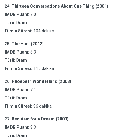
24.
Thirteen Conversations About One Thing (2001)
IMDB Puanı:
7.0
Türü:
Dram
Filmin Süresi:
104 dakika
25.
The Hunt (2012)
IMDB Puanı:
8.3
Türü:
Dram
Filmin Süresi:
115 dakika
26.
Phoebe in Wonderland (2008)
IMDB Puanı:
7.1
Türü:
Dram
Filmin Süresi:
96 dakika
27.
Requiem for a Dream (2000)
IMDB Puanı:
8.3
Türü:
Dram