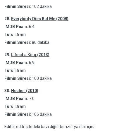
Filmin Süresi:
102 dakika
28.
Everybody Dies But Me (2008)
IMDB Puanı:
6.4
Türü:
Dram
Filmin Süresi:
80 dakika
29.
Life of a King (2013)
IMDB Puanı:
6.9
Türü:
Dram
Filmin Süresi:
100 dakika
30.
Hesher (2010)
IMDB Puanı:
7.0
Türü:
Dram
Filmin Süresi:
106 dakika
Editör editi: sitedeki bazı diğer benzer yazılar için;