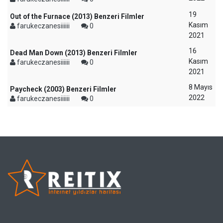
19
Out of the Furnace (2013) Benzeri Filmler
Kasım
farukeczanesiiiiii
0
2021
16
Dead Man Down (2013) Benzeri Filmler
Kasım
farukeczanesiiiiii
0
2021
8 Mayıs
Paycheck (2003) Benzeri Filmler
2022
farukeczanesiiiiii
0