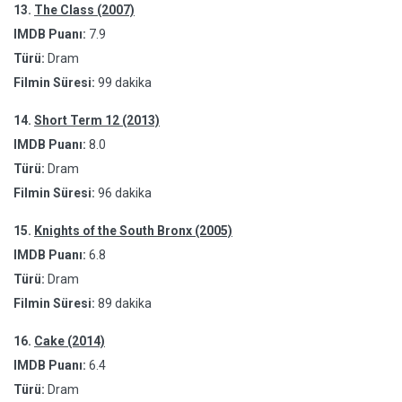
13.
The Class (2007)
IMDB Puanı:
7.9
Türü:
Dram
Filmin Süresi:
99 dakika
14.
Short Term 12 (2013)
IMDB Puanı:
8.0
Türü:
Dram
Filmin Süresi:
96 dakika
15.
Knights of the South Bronx (2005)
IMDB Puanı:
6.8
Türü:
Dram
Filmin Süresi:
89 dakika
16.
Cake (2014)
IMDB Puanı:
6.4
Türü:
Dram