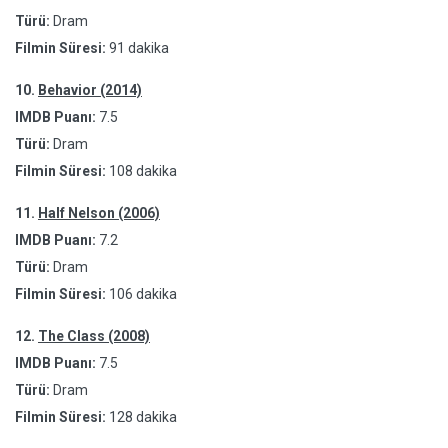
Türü:
Dram
Filmin Süresi:
91 dakika
10.
Behavior (2014)
IMDB Puanı:
7.5
Türü:
Dram
Filmin Süresi:
108 dakika
11.
Half Nelson (2006)
IMDB Puanı:
7.2
Türü:
Dram
Filmin Süresi:
106 dakika
12.
The Class (2008)
IMDB Puanı:
7.5
Türü:
Dram
Filmin Süresi:
128 dakika