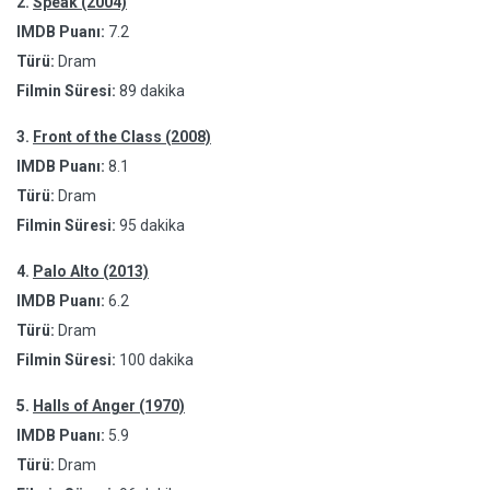
2.
Speak (2004)
IMDB Puanı:
7.2
Türü:
Dram
Filmin Süresi:
89 dakika
3.
Front of the Class (2008)
IMDB Puanı:
8.1
Türü:
Dram
Filmin Süresi:
95 dakika
4.
Palo Alto (2013)
IMDB Puanı:
6.2
Türü:
Dram
Filmin Süresi:
100 dakika
5.
Halls of Anger (1970)
IMDB Puanı:
5.9
Türü:
Dram