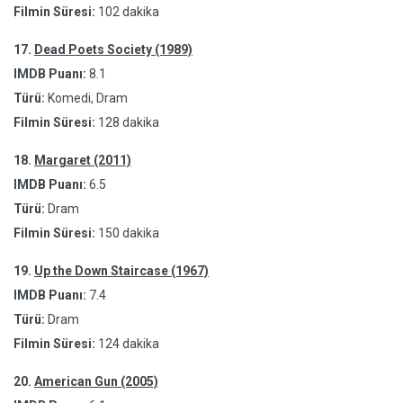
Filmin Süresi:
102 dakika
17.
Dead Poets Society (1989)
IMDB Puanı:
8.1
Türü:
Komedi, Dram
Filmin Süresi:
128 dakika
18.
Margaret (2011)
IMDB Puanı:
6.5
Türü:
Dram
Filmin Süresi:
150 dakika
19.
Up the Down Staircase (1967)
IMDB Puanı:
7.4
Türü:
Dram
Filmin Süresi:
124 dakika
20.
American Gun (2005)