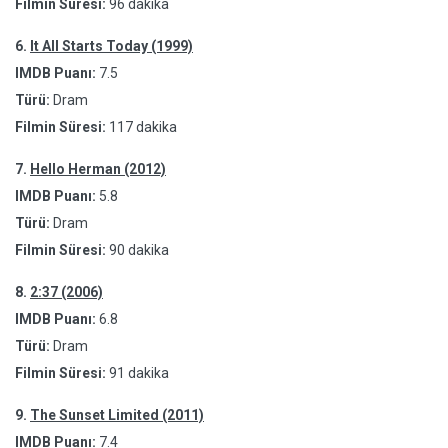
Filmin Süresi:
96 dakika
6.
It All Starts Today (1999)
IMDB Puanı:
7.5
Türü:
Dram
Filmin Süresi:
117 dakika
7.
Hello Herman (2012)
IMDB Puanı:
5.8
Türü:
Dram
Filmin Süresi:
90 dakika
8.
2:37 (2006)
IMDB Puanı:
6.8
Türü:
Dram
Filmin Süresi:
91 dakika
9.
The Sunset Limited (2011)
IMDB Puanı:
7.4