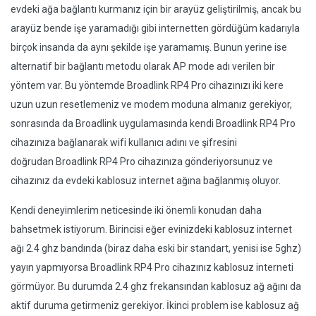
evdeki ağa bağlantı kurmanız için bir arayüz geliştirilmiş, ancak bu
arayüz bende işe yaramadığı gibi internetten gördüğüm kadarıyla
birçok insanda da aynı şekilde işe yaramamış. Bunun yerine ise
alternatif bir bağlantı metodu olarak AP mode adı verilen bir
yöntem var. Bu yöntemde Broadlink RP4 Pro cihazınızı iki kere
uzun uzun resetlemeniz ve modem moduna almanız gerekiyor,
sonrasında da Broadlink uygulamasında kendi Broadlink RP4 Pro
cihazınıza bağlanarak wifi kullanıcı adını ve şifresini
doğrudan Broadlink RP4 Pro cihazınıza gönderiyorsunuz ve
cihazınız da evdeki kablosuz internet ağına bağlanmış oluyor.
Kendi deneyimlerim neticesinde iki önemli konudan daha
bahsetmek istiyorum. Birincisi eğer evinizdeki kablosuz internet
ağı 2.4 ghz bandında (biraz daha eski bir standart, yenisi ise 5ghz)
yayın yapmıyorsa Broadlink RP4 Pro cihazınız kablosuz interneti
görmüyor. Bu durumda 2.4 ghz frekansından kablosuz ağ ağını da
aktif duruma getirmeniz gerekiyor. İkinci problem ise kablosuz ağ