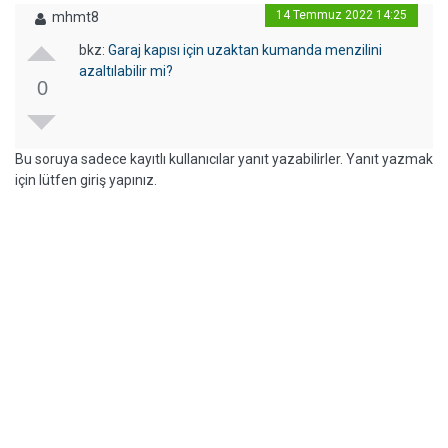
14 Temmuz 2022 14:25
mhmt8
bkz:
Garaj kapısı için uzaktan kumanda menzilini
azaltılabilir mi?
0
Bu soruya sadece kayıtlı kullanıcılar yanıt yazabilirler. Yanıt yazmak
için lütfen giriş yapınız.