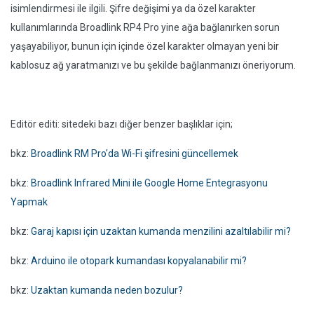
isimlendirmesi ile ilgili. Şifre değişimi ya da özel karakter
kullanımlarında Broadlink RP4 Pro yine ağa bağlanırken sorun
yaşayabiliyor, bunun için içinde özel karakter olmayan yeni bir
kablosuz ağ yaratmanızı ve bu şekilde bağlanmanızı öneriyorum.
Editör editi: sitedeki bazı diğer benzer başlıklar için;
bkz:
Broadlink RM Pro'da Wi-Fi şifresini güncellemek
bkz:
Broadlink Infrared Mini ile Google Home Entegrasyonu
Yapmak
bkz:
Garaj kapısı için uzaktan kumanda menzilini azaltılabilir mi?
bkz:
Arduino ile otopark kumandası kopyalanabilir mi?
bkz:
Uzaktan kumanda neden bozulur?