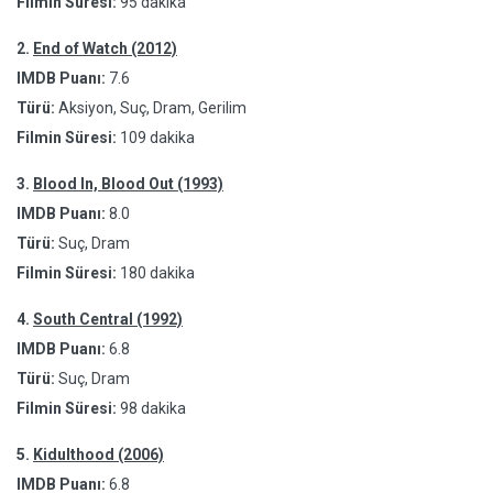
Filmin Süresi:
95 dakika
2.
End of Watch (2012)
IMDB Puanı:
7.6
Türü:
Aksiyon, Suç, Dram, Gerilim
Filmin Süresi:
109 dakika
3.
Blood In, Blood Out (1993)
IMDB Puanı:
8.0
Türü:
Suç, Dram
Filmin Süresi:
180 dakika
4.
South Central (1992)
IMDB Puanı:
6.8
Türü:
Suç, Dram
Filmin Süresi:
98 dakika
5.
Kidulthood (2006)
IMDB Puanı:
6.8