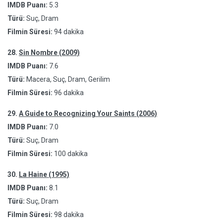
IMDB Puanı:
5.3
Türü:
Suç, Dram
Filmin Süresi:
94 dakika
28.
Sin Nombre (2009)
IMDB Puanı:
7.6
Türü:
Macera, Suç, Dram, Gerilim
Filmin Süresi:
96 dakika
29.
A Guide to Recognizing Your Saints (2006)
IMDB Puanı:
7.0
Türü:
Suç, Dram
Filmin Süresi:
100 dakika
30.
La Haine (1995)
IMDB Puanı:
8.1
Türü:
Suç, Dram
Filmin Süresi:
98 dakika