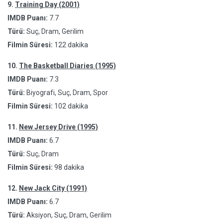
9.
Training Day (2001)
IMDB Puanı:
7.7
Türü:
Suç, Dram, Gerilim
Filmin Süresi:
122 dakika
10.
The Basketball Diaries (1995)
IMDB Puanı:
7.3
Türü:
Biyografi, Suç, Dram, Spor
Filmin Süresi:
102 dakika
11.
New Jersey Drive (1995)
IMDB Puanı:
6.7
Türü:
Suç, Dram
Filmin Süresi:
98 dakika
12.
New Jack City (1991)
IMDB Puanı:
6.7
Türü:
Aksiyon, Suç, Dram, Gerilim