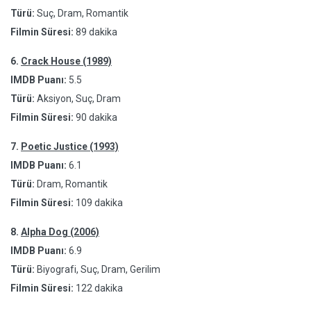
Türü:
Suç, Dram, Romantik
Filmin Süresi:
89 dakika
6.
Crack House (1989)
IMDB Puanı:
5.5
Türü:
Aksiyon, Suç, Dram
Filmin Süresi:
90 dakika
7.
Poetic Justice (1993)
IMDB Puanı:
6.1
Türü:
Dram, Romantik
Filmin Süresi:
109 dakika
8.
Alpha Dog (2006)
IMDB Puanı:
6.9
Türü:
Biyografi, Suç, Dram, Gerilim
Filmin Süresi:
122 dakika