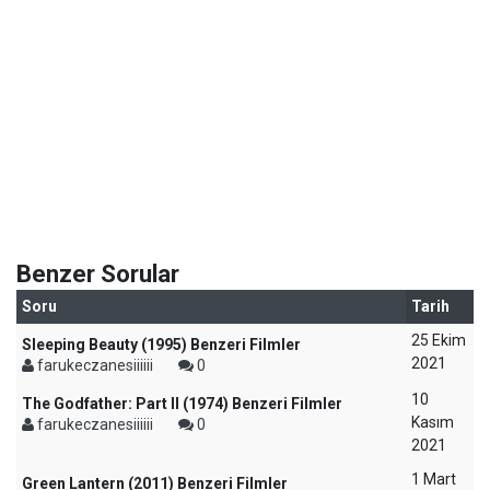
Benzer Sorular
Soru
Tarih
25 Ekim
Sleeping Beauty (1995) Benzeri Filmler
2021
farukeczanesiiiiii
0
10
The Godfather: Part II (1974) Benzeri Filmler
Kasım
farukeczanesiiiiii
0
2021
1 Mart
Green Lantern (2011) Benzeri Filmler