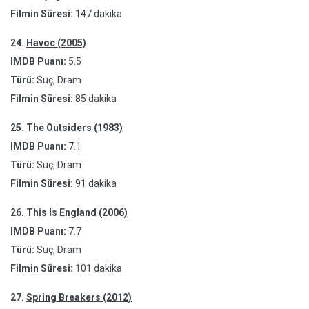
Filmin Süresi:
147 dakika
24.
Havoc (2005)
IMDB Puanı:
5.5
Türü:
Suç, Dram
Filmin Süresi:
85 dakika
25.
The Outsiders (1983)
IMDB Puanı:
7.1
Türü:
Suç, Dram
Filmin Süresi:
91 dakika
26.
This Is England (2006)
IMDB Puanı:
7.7
Türü:
Suç, Dram
Filmin Süresi:
101 dakika
27.
Spring Breakers (2012)