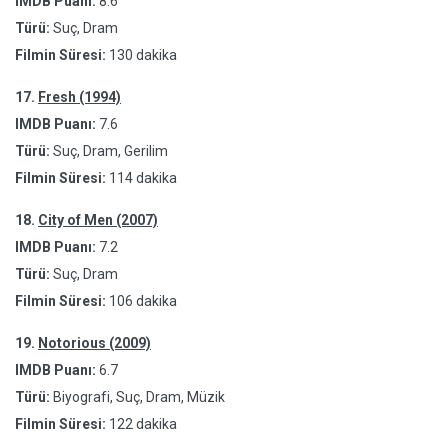
IMDB Puanı:
8.6
Türü:
Suç, Dram
Filmin Süresi:
130 dakika
17.
Fresh (1994)
IMDB Puanı:
7.6
Türü:
Suç, Dram, Gerilim
Filmin Süresi:
114 dakika
18.
City of Men (2007)
IMDB Puanı:
7.2
Türü:
Suç, Dram
Filmin Süresi:
106 dakika
19.
Notorious (2009)
IMDB Puanı:
6.7
Türü:
Biyografi, Suç, Dram, Müzik
Filmin Süresi:
122 dakika