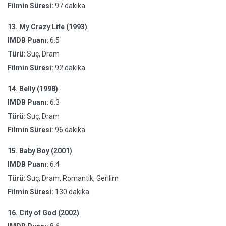
Filmin Süresi:
97 dakika
13.
My Crazy Life (1993)
IMDB Puanı:
6.5
Türü:
Suç, Dram
Filmin Süresi:
92 dakika
14.
Belly (1998)
IMDB Puanı:
6.3
Türü:
Suç, Dram
Filmin Süresi:
96 dakika
15.
Baby Boy (2001)
IMDB Puanı:
6.4
Türü:
Suç, Dram, Romantik, Gerilim
Filmin Süresi:
130 dakika
16.
City of God (2002)