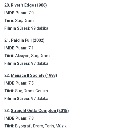
20.
River's Edge (1986)
IMDB Puanı:
7.0
Türü:
Suç, Dram
Filmin Süresi:
99 dakika
21.
Paid in Full (2002)
IMDB Puanı:
7.1
Türü:
Aksiyon, Suç, Dram
Filmin Süresi:
97 dakika
22.
Menace II Society (1993)
IMDB Puanı:
7.5
Türü:
Suç, Dram, Gerilim
Filmin Süresi:
97 dakika
23.
Straight Outta Compton (2015)
IMDB Puanı:
7.8
Türü:
Biyografi, Dram, Tarih, Müzik