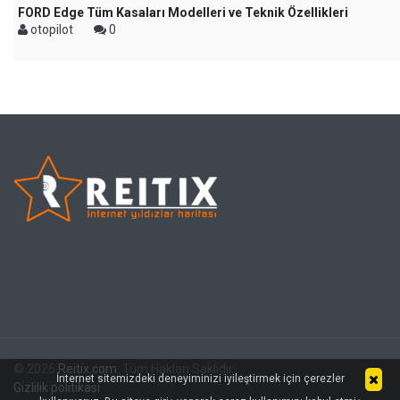
FORD Edge Tüm Kasaları Modelleri ve Teknik Özellikleri
otopilot
0
© 2026
Reitix.com
. Tüm Hakları Saklıdır.
İnternet sitemizdeki deneyiminizi iyileştirmek için çerezler
Gizlilik politikası