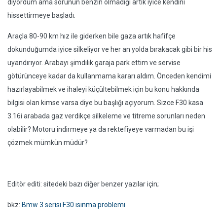
diyordum ama sorunun benzin olmadığı artık iyice kendini
hissettirmeye başladı.
Araçla 80-90 km hız ile giderken bile gaza artık hafifçe
dokunduğumda iyice silkeliyor ve her an yolda bırakacak gibi bir his
uyandırıyor. Arabayı şimdilik garaja park ettim ve servise
götürünceye kadar da kullanmama kararı aldım. Önceden kendimi
hazırlayabilmek ve ihaleyi küçültebilmek için bu konu hakkında
bilgisi olan kimse varsa diye bu başlığı açıyorum. Sizce F30 kasa
3.16i arabada gaz verdikçe silkeleme ve titreme sorunları neden
olabilir? Motoru indirmeye ya da rektefiyeye varmadan bu işi
çözmek mümkün müdür?
Editör editi: sitedeki bazı diğer benzer yazılar için;
bkz:
Bmw 3 serisi F30 ısınma problemi