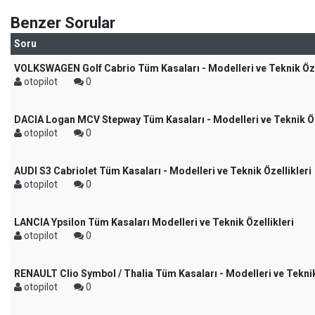
Benzer Sorular
Soru
VOLKSWAGEN Golf Cabrio Tüm Kasaları - Modelleri ve Teknik Öze
otopilot
0
DACIA Logan MCV Stepway Tüm Kasaları - Modelleri ve Teknik Öz
otopilot
0
AUDI S3 Cabriolet Tüm Kasaları - Modelleri ve Teknik Özellikleri
otopilot
0
LANCIA Ypsilon Tüm Kasaları Modelleri ve Teknik Özellikleri
otopilot
0
RENAULT Clio Symbol / Thalia Tüm Kasaları - Modelleri ve Teknik
otopilot
0