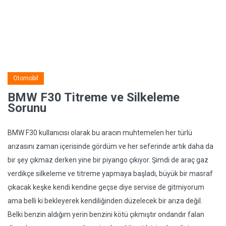
Otomobil
BMW F30 Titreme ve Silkeleme
Sorunu
BMW F30 kullanıcısı olarak bu aracın muhtemelen her türlü
arızasını zaman içerisinde gördüm ve her seferinde artık daha da
bir şey çıkmaz derken yine bir piyango çıkıyor. Şimdi de araç gaz
verdikçe silkeleme ve titreme yapmaya başladı, büyük bir masraf
çıkacak keşke kendi kendine geçse diye servise de gitmiyorum
ama belli ki bekleyerek kendiliğinden düzelecek bir arıza değil.
Belki benzin aldığım yerin benzini kötü çıkmıştır ondandır falan