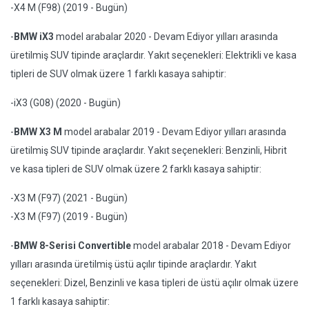
-X4 M (F98) (2019 - Bugün)
-
BMW iX3
model arabalar 2020 - Devam Ediyor yılları arasında
üretilmiş SUV tipinde araçlardır. Yakıt seçenekleri: Elektrikli ve kasa
tipleri de SUV olmak üzere 1 farklı kasaya sahiptir:
-iX3 (G08) (2020 - Bugün)
-
BMW X3 M
model arabalar 2019 - Devam Ediyor yılları arasında
üretilmiş SUV tipinde araçlardır. Yakıt seçenekleri: Benzinli, Hibrit
ve kasa tipleri de SUV olmak üzere 2 farklı kasaya sahiptir:
-X3 M (F97) (2021 - Bugün)
-X3 M (F97) (2019 - Bugün)
-
BMW 8-Serisi Convertible
model arabalar 2018 - Devam Ediyor
yılları arasında üretilmiş üstü açılır tipinde araçlardır. Yakıt
seçenekleri: Dizel, Benzinli ve kasa tipleri de üstü açılır olmak üzere
1 farklı kasaya sahiptir: