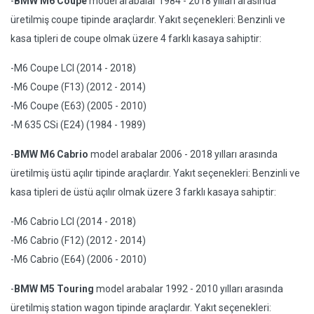
-
BMW M6 Coupe
model arabalar 1984 - 2018 yılları arasında
üretilmiş coupe tipinde araçlardır. Yakıt seçenekleri: Benzinli ve
kasa tipleri de coupe olmak üzere 4 farklı kasaya sahiptir:
-M6 Coupe LCI (2014 - 2018)
-M6 Coupe (F13) (2012 - 2014)
-M6 Coupe (E63) (2005 - 2010)
-M 635 CSi (E24) (1984 - 1989)
-
BMW M6 Cabrio
model arabalar 2006 - 2018 yılları arasında
üretilmiş üstü açılır tipinde araçlardır. Yakıt seçenekleri: Benzinli ve
kasa tipleri de üstü açılır olmak üzere 3 farklı kasaya sahiptir:
-M6 Cabrio LCI (2014 - 2018)
-M6 Cabrio (F12) (2012 - 2014)
-M6 Cabrio (E64) (2006 - 2010)
-
BMW M5 Touring
model arabalar 1992 - 2010 yılları arasında
üretilmiş station wagon tipinde araçlardır. Yakıt seçenekleri: