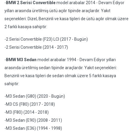
-
BMW 2 Serisi Convertible
model arabalar 2014 - Devam Ediyor
yılları arasında üretilmiş üstü açılır tipinde araçlardır. Yakıt
seçenekleri: Dizel, Benzinli ve kasa tipleri de üstü açılır olmak üzere
2 farklı kasaya sahiptir:
-2 Serisi Convertible (F23) LCI (2017 - Bugün)
-2 Serisi Convertible (2014 - 2017)
-
BMW M3 Sedan
model arabalar 1994 - Devam Ediyor yılları
arasında üretilmiş sedan tipinde araçlardır. Yakıt seçenekleri:
Benzinli ve kasa tipleri de sedan olmak üzere 5 farklı kasaya
sahiptir:
-M3 Sedan (G80) (2020 - Bugün)
-M3 CS (F80) (2017 - 2018)
-M3 (F80) (2014 - 2018)
-M3 Sedan (E90) (2008 - 2011)
-M3 Sedan (E36) (1994 - 1998)