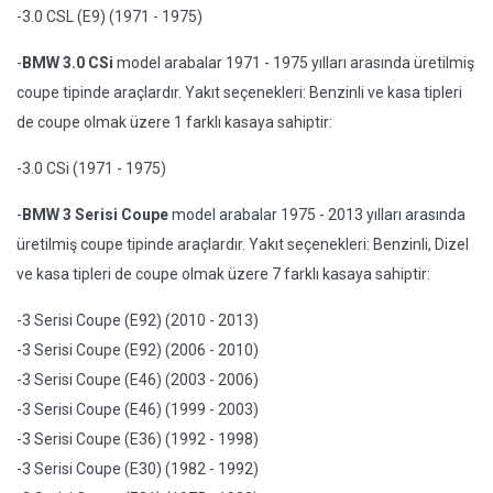
-3.0 CSL (E9) (1971 - 1975)
-
BMW 3.0 CSi
model arabalar 1971 - 1975 yılları arasında üretilmiş
coupe tipinde araçlardır. Yakıt seçenekleri: Benzinli ve kasa tipleri
de coupe olmak üzere 1 farklı kasaya sahiptir:
-3.0 CSi (1971 - 1975)
-
BMW 3 Serisi Coupe
model arabalar 1975 - 2013 yılları arasında
üretilmiş coupe tipinde araçlardır. Yakıt seçenekleri: Benzinli, Dizel
ve kasa tipleri de coupe olmak üzere 7 farklı kasaya sahiptir:
-3 Serisi Coupe (E92) (2010 - 2013)
-3 Serisi Coupe (E92) (2006 - 2010)
-3 Serisi Coupe (E46) (2003 - 2006)
-3 Serisi Coupe (E46) (1999 - 2003)
-3 Serisi Coupe (E36) (1992 - 1998)
-3 Serisi Coupe (E30) (1982 - 1992)