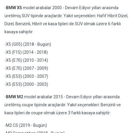
-
BMW X5
model arabalar 2000 - Devam Ediyor yılları arasında
üretilmiş SUV tipinde araçlardır. Yakıt seçenekleri: Hafif Hibrit Dizel,
Dizel, Benzinli, Hibrit ve kasa tipleri de SUV olmak üzere 6 farklı
kasaya sahiptir:
-X5 (G05) (2018 - Bugün)
-X5 (F15) (2014 - 2018)
-X5 (E70) (2010 - 2014)
-X5 (E70) (2007 - 2009)
-X5 (E53) (2003 - 2007)
-X5 (E53) (2000 - 2003)
-
BMW M2
model arabalar 2015 - Devam Ediyor yılları arasında
üretilmiş coupe tipinde araçlardır. Yakıt seçenekleri: Benzinli ve
kasa tipleri de coupe olmak üzere 3 farklı kasaya sahiptir:
-M2 CS (2019 - Bugün)