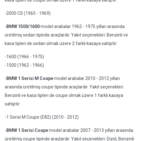
kasa tipleri de coupe olmak üzere 1 farklı kasaya sahiptir:
-2000 CS (1965 - 1969)
-
BMW 1500/1600
model arabalar 1962 - 1975 yılları arasında
üretilmiş sedan tipinde araçlardır. Yakıt seçenekleri: Benzinli ve
kasa tipleri de sedan olmak üzere 2 farklı kasaya sahiptir:
-1600 (1966 - 1975)
-1500 (1962 - 1966)
-
BMW 1 Serisi M Coupe
model arabalar 2010 - 2012 yılları
arasında üretilmiş coupe tipinde araçlardır. Yakıt seçenekleri:
Benzinli ve kasa tipleri de coupe olmak üzere 1 farklı kasaya
sahiptir:
-1 Serisi M Coupe (E82) (2010 - 2012)
-
BMW 1 Serisi Coupe
model arabalar 2007 - 2013 yılları arasında
üretilmiş coupe tipinde araçlardır. Yakıt seçenekleri: Dizel, Benzinli