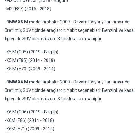
-M2 Competition (2018 - Bugün)
-M2 (F87) (2015 - 2018)
-
BMW X5 M
model arabalar 2009 - Devam Ediyor yılları arasında
üretilmiş SUV tipinde araçlardır. Yakıt seçenekleri: Benzinli ve kasa
tipleri de SUV olmak üzere 3 farklı kasaya sahiptir:
-X5 M (G05) (2019 - Bugün)
-X5 M (F85) (2014 - 2018)
-X5 M (E70) (2009 - 2014)
-
BMW X6 M
model arabalar 2009 - Devam Ediyor yılları arasında
üretilmiş SUV tipinde araçlardır. Yakıt seçenekleri: Benzinli ve kasa
tipleri de SUV olmak üzere 3 farklı kasaya sahiptir:
-X6 M (G06) (2019 - Bugün)
-X6M (F86) (2014 - 2018)
-X6M (E71) (2009 - 2014)