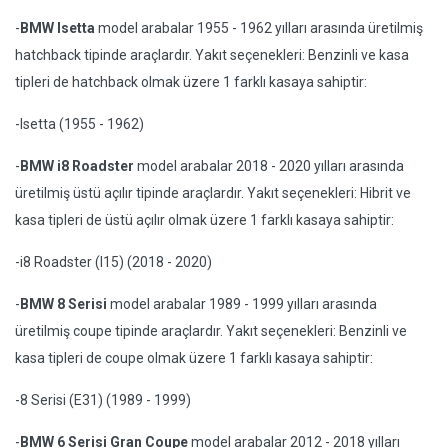
-
BMW Isetta
model arabalar 1955 - 1962 yılları arasında üretilmiş
hatchback tipinde araçlardır. Yakıt seçenekleri: Benzinli ve kasa
tipleri de hatchback olmak üzere 1 farklı kasaya sahiptir:
-Isetta (1955 - 1962)
-
BMW i8 Roadster
model arabalar 2018 - 2020 yılları arasında
üretilmiş üstü açılır tipinde araçlardır. Yakıt seçenekleri: Hibrit ve
kasa tipleri de üstü açılır olmak üzere 1 farklı kasaya sahiptir:
-i8 Roadster (I15) (2018 - 2020)
-
BMW 8 Serisi
model arabalar 1989 - 1999 yılları arasında
üretilmiş coupe tipinde araçlardır. Yakıt seçenekleri: Benzinli ve
kasa tipleri de coupe olmak üzere 1 farklı kasaya sahiptir:
-8 Serisi (E31) (1989 - 1999)
-
BMW 6 Serisi Gran Coupe
model arabalar 2012 - 2018 yılları