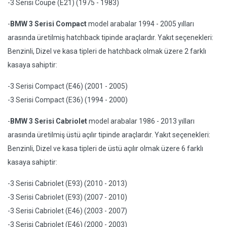
-3 Serisi Coupe (E21) (1975 - 1983)
-
BMW 3 Serisi Compact
model arabalar 1994 - 2005 yılları
arasında üretilmiş hatchback tipinde araçlardır. Yakıt seçenekleri:
Benzinli, Dizel ve kasa tipleri de hatchback olmak üzere 2 farklı
kasaya sahiptir:
-3 Serisi Compact (E46) (2001 - 2005)
-3 Serisi Compact (E36) (1994 - 2000)
-
BMW 3 Serisi Cabriolet
model arabalar 1986 - 2013 yılları
arasında üretilmiş üstü açılır tipinde araçlardır. Yakıt seçenekleri:
Benzinli, Dizel ve kasa tipleri de üstü açılır olmak üzere 6 farklı
kasaya sahiptir:
-3 Serisi Cabriolet (E93) (2010 - 2013)
-3 Serisi Cabriolet (E93) (2007 - 2010)
-3 Serisi Cabriolet (E46) (2003 - 2007)
-3 Serisi Cabriolet (E46) (2000 - 2003)