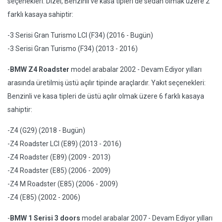
seçenekleri: Dizel, Benzinli ve kasa tipleri de sedan olmak üzere 2
farklı kasaya sahiptir:
-3 Serisi Gran Turismo LCI (F34) (2016 - Bugün)
-3 Serisi Gran Turismo (F34) (2013 - 2016)
-
BMW Z4 Roadster
model arabalar 2002 - Devam Ediyor yılları
arasında üretilmiş üstü açılır tipinde araçlardır. Yakıt seçenekleri:
Benzinli ve kasa tipleri de üstü açılır olmak üzere 6 farklı kasaya
sahiptir:
-Z4 (G29) (2018 - Bugün)
-Z4 Roadster LCI (E89) (2013 - 2016)
-Z4 Roadster (E89) (2009 - 2013)
-Z4 Roadster (E85) (2006 - 2009)
-Z4 M Roadster (E85) (2006 - 2009)
-Z4 (E85) (2002 - 2006)
-
BMW 1 Serisi 3 doors
model arabalar 2007 - Devam Ediyor yılları