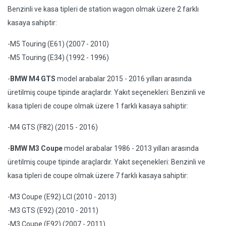
Benzinli ve kasa tipleri de station wagon olmak üzere 2 farklı
kasaya sahiptir:
-M5 Touring (E61) (2007 - 2010)
-M5 Touring (E34) (1992 - 1996)
-
BMW M4 GTS
model arabalar 2015 - 2016 yılları arasında
üretilmiş coupe tipinde araçlardır. Yakıt seçenekleri: Benzinli ve
kasa tipleri de coupe olmak üzere 1 farklı kasaya sahiptir:
-M4 GTS (F82) (2015 - 2016)
-
BMW M3 Coupe
model arabalar 1986 - 2013 yılları arasında
üretilmiş coupe tipinde araçlardır. Yakıt seçenekleri: Benzinli ve
kasa tipleri de coupe olmak üzere 7 farklı kasaya sahiptir:
-M3 Coupe (E92) LCI (2010 - 2013)
-M3 GTS (E92) (2010 - 2011)
-M3 Coupe (E92) (2007 - 2011)