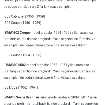
coupe tipinde araçlardır. Yakıt seçenekleri: Benzinli ve kasa tipleri
de coupe olmak üzere 2 farklı kasaya sahiptir:
-503 Cabriolet (1956 - 1959)
-503 Coupe (1956 - 1959)
-
BMW 502 Coupe
model arabalar 1954 - 1955 yılları arasında
üretilmiş coupe tipinde araçlardır. Yakıt seçenekleri: Benzinli ve
kasa tipleri de coupe olmak üzere 1 farklı kasaya sahiptir:
-502 Coupe (1954 - 1955)
-
BMW 501/502
model arabalar 1952 - 1964 yılları arasında
üretilmiş sedan tipinde araçlardır. Yakıt seçenekleri: Benzinli ve
kasa tipleri de sedan olmak üzere 1 farklı kasaya sahiptir:
-501/502 (1952 - 1964)
-
BMW 5 Serisi Gran Turismo
model arabalar 2009 - 2017 yılları
arasında üretilmiş hatchback tipinde araçlardır. Yakıt seçenekleri: