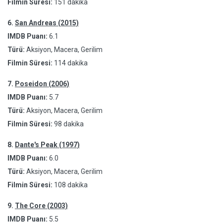
Filmin Süresi:
151 dakika
6.
San Andreas (2015)
IMDB Puanı:
6.1
Türü:
Aksiyon, Macera, Gerilim
Filmin Süresi:
114 dakika
7.
Poseidon (2006)
IMDB Puanı:
5.7
Türü:
Aksiyon, Macera, Gerilim
Filmin Süresi:
98 dakika
8.
Dante's Peak (1997)
IMDB Puanı:
6.0
Türü:
Aksiyon, Macera, Gerilim
Filmin Süresi:
108 dakika
9.
The Core (2003)
IMDB Puanı:
5.5