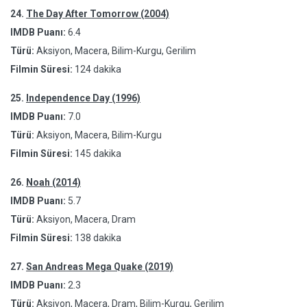
24.
The Day After Tomorrow (2004)
IMDB Puanı:
6.4
Türü:
Aksiyon, Macera, Bilim-Kurgu, Gerilim
Filmin Süresi:
124 dakika
25.
Independence Day (1996)
IMDB Puanı:
7.0
Türü:
Aksiyon, Macera, Bilim-Kurgu
Filmin Süresi:
145 dakika
26.
Noah (2014)
IMDB Puanı:
5.7
Türü:
Aksiyon, Macera, Dram
Filmin Süresi:
138 dakika
27.
San Andreas Mega Quake (2019)
IMDB Puanı:
2.3
Türü:
Aksiyon, Macera, Dram, Bilim-Kurgu, Gerilim