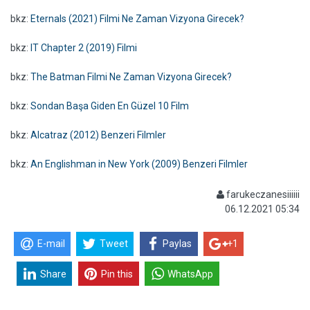
bkz:
Eternals (2021) Filmi Ne Zaman Vizyona Girecek?
bkz:
IT Chapter 2 (2019) Filmi
bkz:
The Batman Filmi Ne Zaman Vizyona Girecek?
bkz:
Sondan Başa Giden En Güzel 10 Film
bkz:
Alcatraz (2012) Benzeri Filmler
bkz:
An Englishman in New York (2009) Benzeri Filmler
farukeczanesiiiiii
06.12.2021 05:34
E-mail
Tweet
Paylas
+1
Share
Pin this
WhatsApp