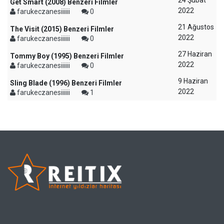
24 Şubat
Get Smart (2008) Benzeri Filmler
2022
farukeczanesiiiiii
0
21 Ağustos
The Visit (2015) Benzeri Filmler
2022
farukeczanesiiiiii
0
27 Haziran
Tommy Boy (1995) Benzeri Filmler
2022
farukeczanesiiiiii
0
9 Haziran
Sling Blade (1996) Benzeri Filmler
2022
farukeczanesiiiiii
1