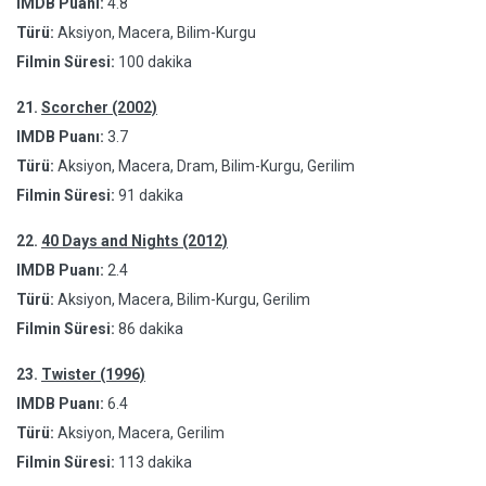
IMDB Puanı:
4.8
Türü:
Aksiyon, Macera, Bilim-Kurgu
Filmin Süresi:
100 dakika
21.
Scorcher (2002)
IMDB Puanı:
3.7
Türü:
Aksiyon, Macera, Dram, Bilim-Kurgu, Gerilim
Filmin Süresi:
91 dakika
22.
40 Days and Nights (2012)
IMDB Puanı:
2.4
Türü:
Aksiyon, Macera, Bilim-Kurgu, Gerilim
Filmin Süresi:
86 dakika
23.
Twister (1996)
IMDB Puanı:
6.4
Türü:
Aksiyon, Macera, Gerilim
Filmin Süresi:
113 dakika