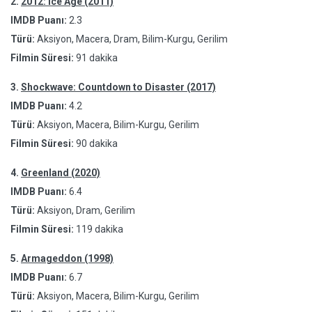
2.
2012: Ice Age (2011)
IMDB Puanı:
2.3
Türü:
Aksiyon, Macera, Dram, Bilim-Kurgu, Gerilim
Filmin Süresi:
91 dakika
3.
Shockwave: Countdown to Disaster (2017)
IMDB Puanı:
4.2
Türü:
Aksiyon, Macera, Bilim-Kurgu, Gerilim
Filmin Süresi:
90 dakika
4.
Greenland (2020)
IMDB Puanı:
6.4
Türü:
Aksiyon, Dram, Gerilim
Filmin Süresi:
119 dakika
5.
Armageddon (1998)
IMDB Puanı:
6.7
Türü:
Aksiyon, Macera, Bilim-Kurgu, Gerilim