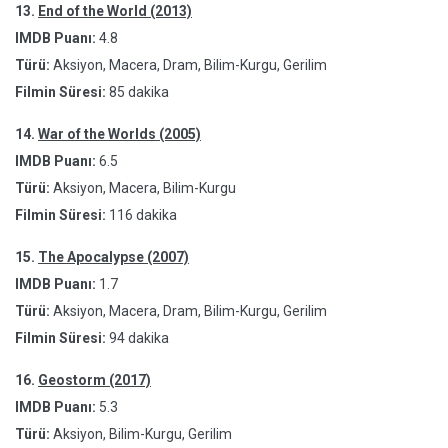
13.
End of the World (2013)
IMDB Puanı:
4.8
Türü:
Aksiyon, Macera, Dram, Bilim-Kurgu, Gerilim
Filmin Süresi:
85 dakika
14.
War of the Worlds (2005)
IMDB Puanı:
6.5
Türü:
Aksiyon, Macera, Bilim-Kurgu
Filmin Süresi:
116 dakika
15.
The Apocalypse (2007)
IMDB Puanı:
1.7
Türü:
Aksiyon, Macera, Dram, Bilim-Kurgu, Gerilim
Filmin Süresi:
94 dakika
16.
Geostorm (2017)
IMDB Puanı:
5.3
Türü:
Aksiyon, Bilim-Kurgu, Gerilim