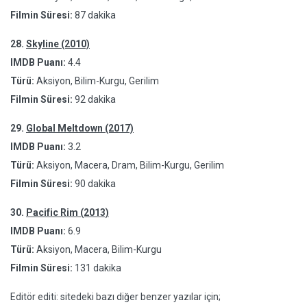
Filmin Süresi:
87 dakika
28.
Skyline (2010)
IMDB Puanı:
4.4
Türü:
Aksiyon, Bilim-Kurgu, Gerilim
Filmin Süresi:
92 dakika
29.
Global Meltdown (2017)
IMDB Puanı:
3.2
Türü:
Aksiyon, Macera, Dram, Bilim-Kurgu, Gerilim
Filmin Süresi:
90 dakika
30.
Pacific Rim (2013)
IMDB Puanı:
6.9
Türü:
Aksiyon, Macera, Bilim-Kurgu
Filmin Süresi:
131 dakika
Editör editi: sitedeki bazı diğer benzer yazılar için;