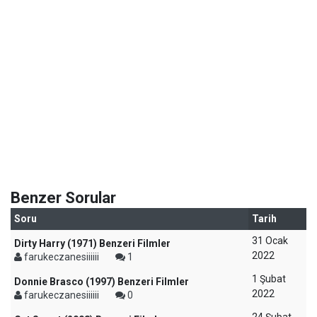
Benzer Sorular
Soru
Tarih
31 Ocak
Dirty Harry (1971) Benzeri Filmler
2022
farukeczanesiiiiii
1
1 Şubat
Donnie Brasco (1997) Benzeri Filmler
2022
farukeczanesiiiiii
0