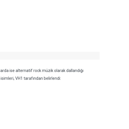
larda ise alternatif rock müzik olarak dallandığı
simleri, VH1 tarafından belirlendi: