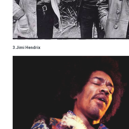
3.Jimi Hendrix