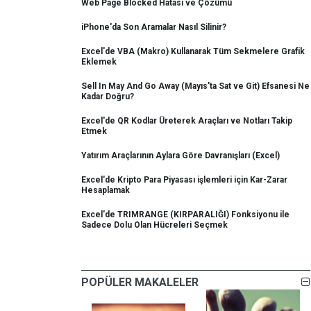
Web Page Blocked Hatası ve Çözümü
iPhone'da Son Aramalar Nasıl Silinir?
Excel'de VBA (Makro) Kullanarak Tüm Sekmelere Grafik
Eklemek
Sell In May And Go Away (Mayıs'ta Sat ve Git) Efsanesi Ne
Kadar Doğru?
Excel'de QR Kodlar Üreterek Araçları ve Notları Takip
Etmek
Yatırım Araçlarının Aylara Göre Davranışları (Excel)
Excel'de Kripto Para Piyasası işlemleri için Kar-Zarar
Hesaplamak
Excel'de TRIMRANGE (KIRPARALIĞI) Fonksiyonu ile
Sadece Dolu Olan Hücreleri Seçmek
POPÜLER MAKALELER