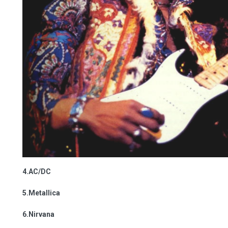
4.AC/DC
5.Metallica
6.Nirvana