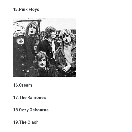
15.Pink Floyd
16.Cream
17.The Ramones
18.Ozzy Osbourne
19.The Clash