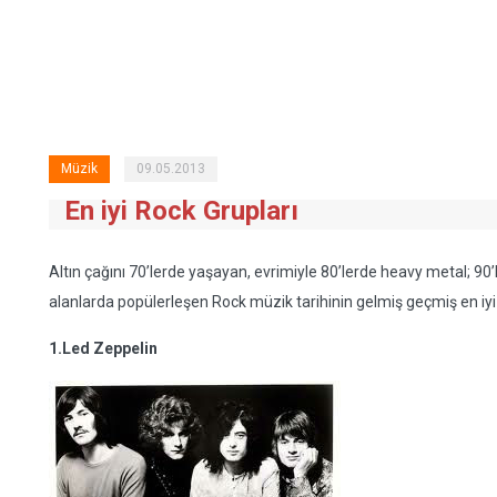
Müzik
09.05.2013
En iyi Rock Grupları
Altın çağını 70’lerde yaşayan, evrimiyle 80’lerde heavy metal; 90’
alanlarda popülerleşen Rock müzik tarihinin gelmiş geçmiş en iyi i
1.Led Zeppelin