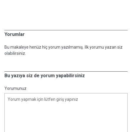
Yorumlar
Bu makaleye henüz hiç yorum yazılmamış. İlk yorumu yazan siz
olabilirsiniz.
Bu yazıya siz de yorum yapabilirsiniz
Yorumunuz