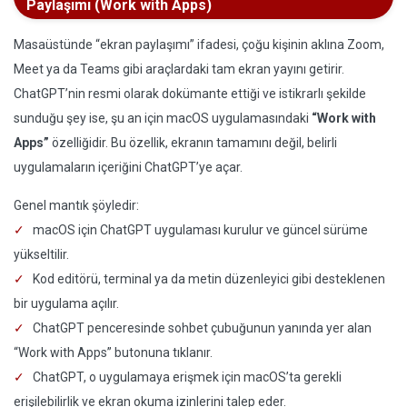
Paylaşımı (Work with Apps)
Masaüstünde “ekran paylaşımı” ifadesi, çoğu kişinin aklına Zoom,
Meet ya da Teams gibi araçlardaki tam ekran yayını getirir.
ChatGPT’nin resmi olarak dokümante ettiği ve istikrarlı şekilde
sunduğu şey ise, şu an için macOS uygulamasındaki
“Work with
Apps”
özelliğidir. Bu özellik, ekranın tamamını değil, belirli
uygulamaların içeriğini ChatGPT’ye açar.
Genel mantık şöyledir:
macOS için ChatGPT uygulaması kurulur ve güncel sürüme
yükseltilir.
Kod editörü, terminal ya da metin düzenleyici gibi desteklenen
bir uygulama açılır.
ChatGPT penceresinde sohbet çubuğunun yanında yer alan
“Work with Apps” butonuna tıklanır.
ChatGPT, o uygulamaya erişmek için macOS’ta gerekli
erişilebilirlik ve ekran okuma izinlerini talep eder.