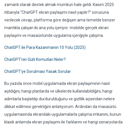
zamanlı olarak destek almak mümkün hale geldi. Kasım 2025
itibarıyla “ChatGPT ekran paylaşımı nasıl yapılır?” sorusuna
verilecek cevap, platforma göre değişen ama temelde benzer
mantıkla çalışan iki ana yolu içeriyor: mobilde gerçek ekran
paylaşımı ve masaüstünde uygulama içeriğiyle çalışma.
ChatGPT ile Para Kazanmanın 10 Yolu (2025)
ChatGPT'nin Gizli Komutları Neler?
ChatGPT'ye Sorulması Yasak Sorular
Bu yazıda önce mobil uygulamada ekran paylaşımının nasıl
açıldığını, hangi planlarda ve ülkelerde kullanılabildiğini, hangi
adımlarla başlatılıp durdurulduğunu ve gizlilik açısından nelere
dikkat edilmesi gerektiğini anlatıyorum. Ardından da masaüstü
uygulamasında ekrandaki uygulamalarla çalışma imkanını, bunun
klasik anlamda ekran paylaşımı ile farklarını ve hangi senaryolarda