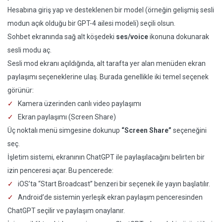
Hesabına giriş yap ve desteklenen bir model (örneğin gelişmiş sesli
modun açık olduğu bir GPT-4 ailesi modeli) seçili olsun.
Sohbet ekranında sağ alt köşedeki
ses/voice
ikonuna dokunarak
sesli modu aç.
Sesli mod ekranı açıldığında, alt tarafta yer alan menüden ekran
paylaşımı seçeneklerine ulaş. Burada genellikle iki temel seçenek
görünür:
Kamera üzerinden canlı video paylaşımı
Ekran paylaşımı (Screen Share)
Üç noktalı menü simgesine dokunup
“Screen Share”
seçeneğini
seç.
İşletim sistemi, ekranının ChatGPT ile paylaşılacağını belirten bir
izin penceresi açar. Bu pencerede:
iOS’ta “Start Broadcast” benzeri bir seçenek ile yayın başlatılır.
Android’de sistemin yerleşik ekran paylaşım penceresinden
ChatGPT seçilir ve paylaşım onaylanır.