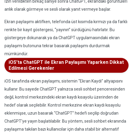
İzin verildikten birkaç saniye sonra ChatGPT, ekrandaki görüntüleri
anlık olarak görmeye ve sesli olarak yanıt vermeye başlar.
Ekran paylaşımı aktifken, telefonda üst kısımda kırmızı ya da farklı
renkte bir kayıt göstergesi, “yayının” sürdüğünü hatırlatır. Bu
göstergeye dokunarak ya da ChatGPT uygulamasındaki ekran
paylaşımı butonuna tekrar basarak paylaşımı durdurmak
mümkündür.
iOS’ta ChatGPT ile Ekran Paylaşımı Yaparken Dikkat
Edilmesi Gerekenler
iOS tarafında ekran paylaşımı, sistemin “Ekran Kaydı” altyapısını
kullanır. Bu sayede ChatGPT yalnızca sesli sohbet penceresinden
değil, kontrol merkezindeki ekran kaydı kısayolu üzerinden de
hedef olarak seçilebilir. Kontrol merkezine ekran kaydı kısayolu
eklenmişse, uzun basarak “ChatGPT” hedefi seçilip doğrudan
ChatGPT’ye yayın başlatılabilir. Bu yöntem, sesli sohbet ekranında
paylaşıma takılan bazı kullanıcılar için daha stabil bir alternatif