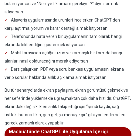
bulamıyorsan ve “Nereye tıklamam gerekiyor?” diye sormak
istiyorsan
Alışveriş uygulamasında ürünleri incelerken ChatGPT’den
karşılaştırma, yorum ve karar desteği almak istiyorsan
Telefonunda hata veren bir uygulamanın tam olarak hangi
ekranda kilitlendiğini göstermek istiyorsan
Mobil tarayıcıda açtığın uzun ve karmaşık bir formda hangi
alanları nasıl dolduracağını merak ediyorsan
Ders çalışırken, PDF veya soru bankası uygulamasını ekrana
verip sorular hakkında anlık açıklama almak istiyorsan
Bu tür senaryolarda ekran paylaşımı, ekran görüntüsü çekmek ve
her seferinde yüklemekle uğraşmaktan çok daha hızlıdır. ChatGPT,
ekrandaki değişiklikleri anlık takip ettiği için “şimdi kaydır, sağ
üstteki butona tıkla, geri gel, şu menüye gir” gibi yönlendirmeleri
gerçek zamanlı olarak yapabilir.
Masaüstünde ChatGPT ile Uygulama İçeriği