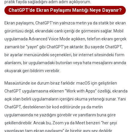
pratik fayda sağladığını adım adım açıklıyorum.
ChatGPT’de Ekran Paylaşımı Mantığı Neye Dayanır?
Ekran paylaşımı, ChatGPT’nin yalnızca metin ya da statik bir ekran
görüntüsü değil, ekrandaki canlı içeriği de görmesini sağlar. Mobil
uygulamada Advanced Voice Mode açıkken, telefon ekranı gerçek
zamanlı bir “yayın” gibi ChatGPT’ye aktarılır. Bu sayede ChatGPT,
bir ayarlar menüsündeki seçenekleri, bir internet sitesindeki form
alanlarını, bir uygulamadaki butonları veya hata mesajlarını anında
okuyarak geri bildirim verebilir.
Masaüstünde ise durum biraz farklıdır. macOS için geliştirilen
ChatGPT uygulamasına eklenen “Work with Apps” özelliği, ekranda
açık olan belirli uygulamaların içeriğini okuma yeteneği sunar. Yani
ChatGPT, desteklenen bir kod editöründe ya da metin
uygulamasında ne yazdığını görebilir ve yanıtlarını buna göre
şekillendirebilir. Ancak bu, Zoom ya da Meet benzeri “her şeyi
yayınlayan tam ekran paylaşımı” ile birebir aynı şey değildir.