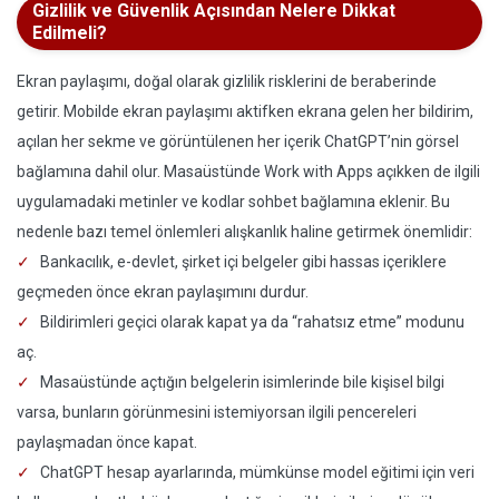
Gizlilik ve Güvenlik Açısından Nelere Dikkat
Edilmeli?
Ekran paylaşımı, doğal olarak gizlilik risklerini de beraberinde
getirir. Mobilde ekran paylaşımı aktifken ekrana gelen her bildirim,
açılan her sekme ve görüntülenen her içerik ChatGPT’nin görsel
bağlamına dahil olur. Masaüstünde Work with Apps açıkken de ilgili
uygulamadaki metinler ve kodlar sohbet bağlamına eklenir. Bu
nedenle bazı temel önlemleri alışkanlık haline getirmek önemlidir:
Bankacılık, e-devlet, şirket içi belgeler gibi hassas içeriklere
geçmeden önce ekran paylaşımını durdur.
Bildirimleri geçici olarak kapat ya da “rahatsız etme” modunu
aç.
Masaüstünde açtığın belgelerin isimlerinde bile kişisel bilgi
varsa, bunların görünmesini istemiyorsan ilgili pencereleri
paylaşmadan önce kapat.
ChatGPT hesap ayarlarında, mümkünse model eğitimi için veri