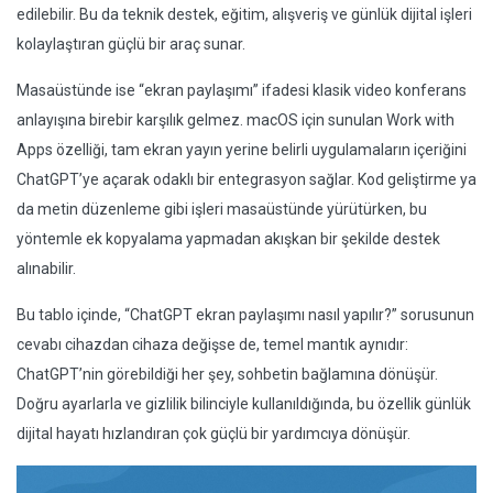
edilebilir. Bu da teknik destek, eğitim, alışveriş ve günlük dijital işleri
kolaylaştıran güçlü bir araç sunar.
Masaüstünde ise “ekran paylaşımı” ifadesi klasik video konferans
anlayışına birebir karşılık gelmez. macOS için sunulan Work with
Apps özelliği, tam ekran yayın yerine belirli uygulamaların içeriğini
ChatGPT’ye açarak odaklı bir entegrasyon sağlar. Kod geliştirme ya
da metin düzenleme gibi işleri masaüstünde yürütürken, bu
yöntemle ek kopyalama yapmadan akışkan bir şekilde destek
alınabilir.
Bu tablo içinde, “ChatGPT ekran paylaşımı nasıl yapılır?” sorusunun
cevabı cihazdan cihaza değişse de, temel mantık aynıdır:
ChatGPT’nin görebildiği her şey, sohbetin bağlamına dönüşür.
Doğru ayarlarla ve gizlilik bilinciyle kullanıldığında, bu özellik günlük
dijital hayatı hızlandıran çok güçlü bir yardımcıya dönüşür.