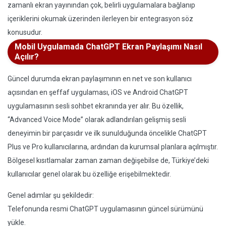
zamanlı ekran yayınından çok, belirli uygulamalara bağlanıp
içeriklerini okumak üzerinden ilerleyen bir entegrasyon söz
konusudur.
Mobil Uygulamada ChatGPT Ekran Paylaşımı Nasıl
Açılır?
Güncel durumda ekran paylaşımının en net ve son kullanıcı
açısından en şeffaf uygulaması, iOS ve Android ChatGPT
uygulamasının sesli sohbet ekranında yer alır. Bu özellik,
“Advanced Voice Mode” olarak adlandırılan gelişmiş sesli
deneyimin bir parçasıdır ve ilk sunulduğunda öncelikle ChatGPT
Plus ve Pro kullanıcılarına, ardından da kurumsal planlara açılmıştır.
Bölgesel kısıtlamalar zaman zaman değişebilse de, Türkiye’deki
kullanıcılar genel olarak bu özelliğe erişebilmektedir.
Genel adımlar şu şekildedir:
Telefonunda resmi ChatGPT uygulamasının güncel sürümünü
yükle.