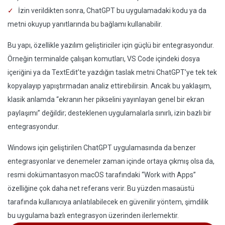
İzin verildikten sonra, ChatGPT bu uygulamadaki kodu ya da
metni okuyup yanıtlarında bu bağlamı kullanabilir.
Bu yapı, özellikle yazılım geliştiriciler için güçlü bir entegrasyondur.
Örneğin terminalde çalışan komutları, VS Code içindeki dosya
içeriğini ya da TextEdit’te yazdığın taslak metni ChatGPT’ye tek tek
kopyalayıp yapıştırmadan analiz ettirebilirsin. Ancak bu yaklaşım,
klasik anlamda “ekranın her pikselini yayınlayan genel bir ekran
paylaşımı” değildir; desteklenen uygulamalarla sınırlı, izin bazlı bir
entegrasyondur.
Windows için geliştirilen ChatGPT uygulamasında da benzer
entegrasyonlar ve denemeler zaman içinde ortaya çıkmış olsa da,
resmi dokümantasyon macOS tarafındaki “Work with Apps”
özelliğine çok daha net referans verir. Bu yüzden masaüstü
tarafında kullanıcıya anlatılabilecek en güvenilir yöntem, şimdilik
bu uygulama bazlı entegrasyon üzerinden ilerlemektir.