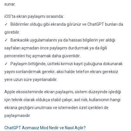
sunar.
iOS’ta ekran paylaşımı sırasında:
Bildirimler olduğu gibi ekranda görünür ve ChatGPT bunları da
görebilir.
Bankacılık uygulamalarını ya da hassas bilgilerin yer aldığı
sayfaları açmadan önce paylaşımı durdurmak ya da ilgili
pencereleri hiç açmamak daha güvenlidir.
Paylaşım bittiğinde, üstteki kırmızı kayıt çubuğuna dokunarak
yayını sonlandırmak gerekir; aksi halde telefon ekranı gereksiz
yere uzun süre yayınlanabilir.
Apple ekosisteminde ekran paylaşımı, sistem düzeyinde işlediği
için teknik olarak oldukça stabil çalışır; asıl risk, kullanıcının hangi
ekrana geçtiğini unutması ve istemeden özel içerikleri de
paylaşmasıdır.
ChatGPT Acımasız Mod Nedir ve Nasıl Açılır?