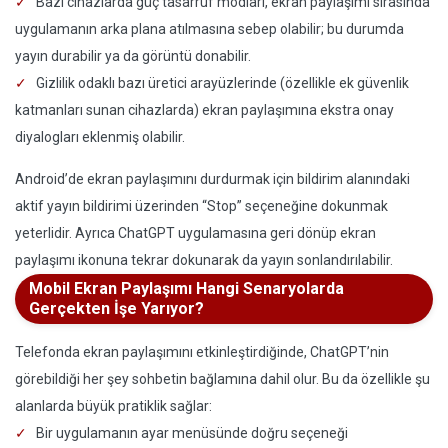
Bazı cihazlarda güç tasarruf modları, ekran paylaşımı sırasında
uygulamanın arka plana atılmasına sebep olabilir; bu durumda
yayın durabilir ya da görüntü donabilir.
Gizlilik odaklı bazı üretici arayüzlerinde (özellikle ek güvenlik
katmanları sunan cihazlarda) ekran paylaşımına ekstra onay
diyalogları eklenmiş olabilir.
Android’de ekran paylaşımını durdurmak için bildirim alanındaki
aktif yayın bildirimi üzerinden “Stop” seçeneğine dokunmak
yeterlidir. Ayrıca ChatGPT uygulamasına geri dönüp ekran
paylaşımı ikonuna tekrar dokunarak da yayın sonlandırılabilir.
Mobil Ekran Paylaşımı Hangi Senaryolarda
Gerçekten İşe Yarıyor?
Telefonda ekran paylaşımını etkinleştirdiğinde, ChatGPT’nin
görebildiği her şey sohbetin bağlamına dahil olur. Bu da özellikle şu
alanlarda büyük pratiklik sağlar:
Bir uygulamanın ayar menüsünde doğru seçeneği