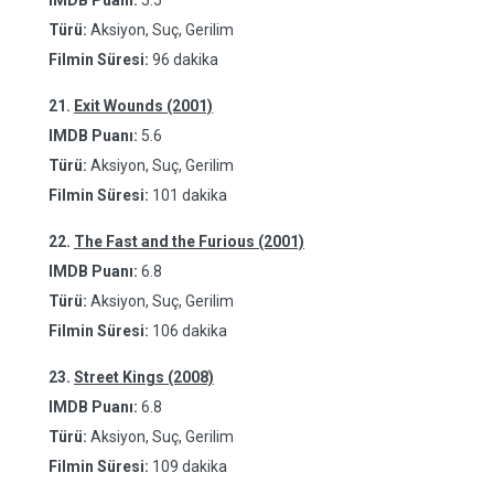
IMDB Puanı:
5.5
Türü:
Aksiyon, Suç, Gerilim
Filmin Süresi:
96 dakika
21.
Exit Wounds (2001)
IMDB Puanı:
5.6
Türü:
Aksiyon, Suç, Gerilim
Filmin Süresi:
101 dakika
22.
The Fast and the Furious (2001)
IMDB Puanı:
6.8
Türü:
Aksiyon, Suç, Gerilim
Filmin Süresi:
106 dakika
23.
Street Kings (2008)
IMDB Puanı:
6.8
Türü:
Aksiyon, Suç, Gerilim
Filmin Süresi:
109 dakika