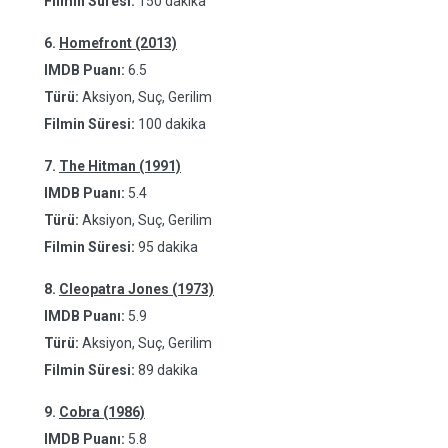
Filmin Süresi:
150 dakika
6.
Homefront (2013)
IMDB Puanı:
6.5
Türü:
Aksiyon, Suç, Gerilim
Filmin Süresi:
100 dakika
7.
The Hitman (1991)
IMDB Puanı:
5.4
Türü:
Aksiyon, Suç, Gerilim
Filmin Süresi:
95 dakika
8.
Cleopatra Jones (1973)
IMDB Puanı:
5.9
Türü:
Aksiyon, Suç, Gerilim
Filmin Süresi:
89 dakika
9.
Cobra (1986)
IMDB Puanı:
5.8