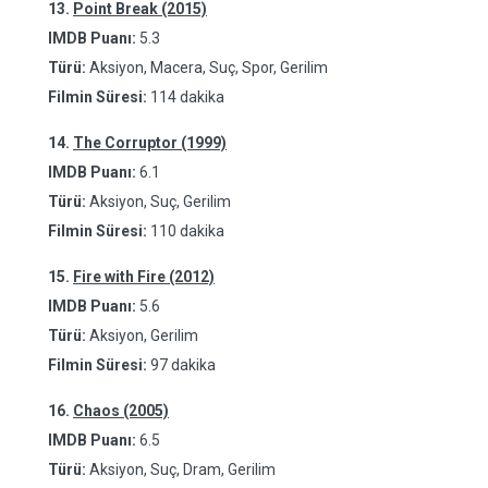
13.
Point Break (2015)
IMDB Puanı:
5.3
Türü:
Aksiyon, Macera, Suç, Spor, Gerilim
Filmin Süresi:
114 dakika
14.
The Corruptor (1999)
IMDB Puanı:
6.1
Türü:
Aksiyon, Suç, Gerilim
Filmin Süresi:
110 dakika
15.
Fire with Fire (2012)
IMDB Puanı:
5.6
Türü:
Aksiyon, Gerilim
Filmin Süresi:
97 dakika
16.
Chaos (2005)
IMDB Puanı:
6.5
Türü:
Aksiyon, Suç, Dram, Gerilim