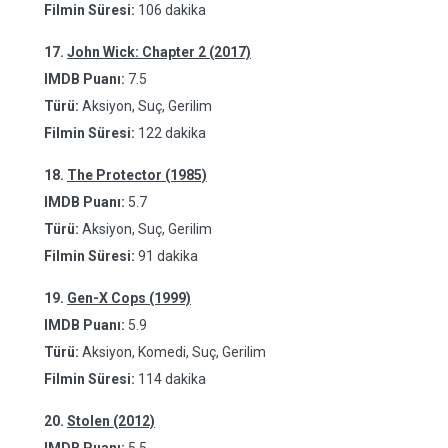
Filmin Süresi:
106 dakika
17.
John Wick: Chapter 2 (2017)
IMDB Puanı:
7.5
Türü:
Aksiyon, Suç, Gerilim
Filmin Süresi:
122 dakika
18.
The Protector (1985)
IMDB Puanı:
5.7
Türü:
Aksiyon, Suç, Gerilim
Filmin Süresi:
91 dakika
19.
Gen-X Cops (1999)
IMDB Puanı:
5.9
Türü:
Aksiyon, Komedi, Suç, Gerilim
Filmin Süresi:
114 dakika
20.
Stolen (2012)