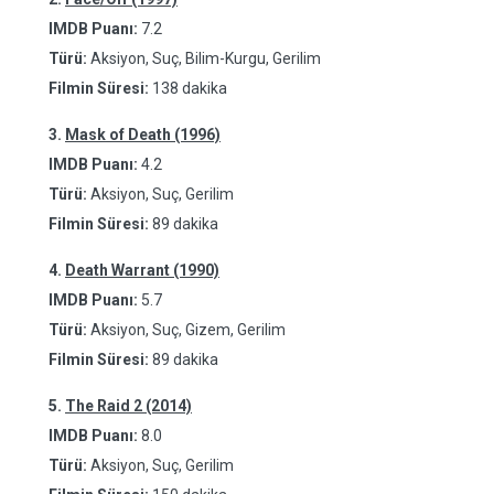
IMDB Puanı:
7.2
Türü:
Aksiyon, Suç, Bilim-Kurgu, Gerilim
Filmin Süresi:
138 dakika
3.
Mask of Death (1996)
IMDB Puanı:
4.2
Türü:
Aksiyon, Suç, Gerilim
Filmin Süresi:
89 dakika
4.
Death Warrant (1990)
IMDB Puanı:
5.7
Türü:
Aksiyon, Suç, Gizem, Gerilim
Filmin Süresi:
89 dakika
5.
The Raid 2 (2014)
IMDB Puanı:
8.0
Türü:
Aksiyon, Suç, Gerilim