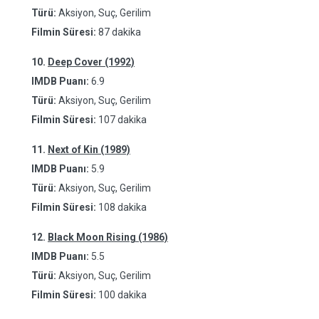
Türü:
Aksiyon, Suç, Gerilim
Filmin Süresi:
87 dakika
10.
Deep Cover (1992)
IMDB Puanı:
6.9
Türü:
Aksiyon, Suç, Gerilim
Filmin Süresi:
107 dakika
11.
Next of Kin (1989)
IMDB Puanı:
5.9
Türü:
Aksiyon, Suç, Gerilim
Filmin Süresi:
108 dakika
12.
Black Moon Rising (1986)
IMDB Puanı:
5.5
Türü:
Aksiyon, Suç, Gerilim
Filmin Süresi:
100 dakika