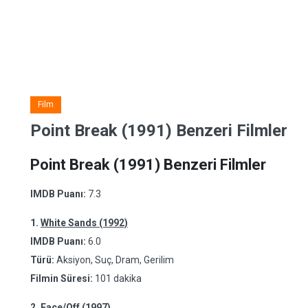
Film
Point Break (1991) Benzeri Filmler
Point Break (1991) Benzeri Filmler
IMDB Puanı:
7.3
1.
White Sands (1992)
IMDB Puanı:
6.0
Türü:
Aksiyon, Suç, Dram, Gerilim
Filmin Süresi:
101 dakika
2.
Face/Off (1997)