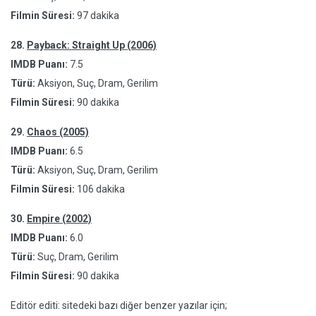
Filmin Süresi:
97 dakika
28.
Payback: Straight Up (2006)
IMDB Puanı:
7.5
Türü:
Aksiyon, Suç, Dram, Gerilim
Filmin Süresi:
90 dakika
29.
Chaos (2005)
IMDB Puanı:
6.5
Türü:
Aksiyon, Suç, Dram, Gerilim
Filmin Süresi:
106 dakika
30.
Empire (2002)
IMDB Puanı:
6.0
Türü:
Suç, Dram, Gerilim
Filmin Süresi:
90 dakika
Editör editi: sitedeki bazı diğer benzer yazılar için;