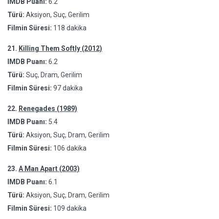
IMDB Puanı:
6.2
Türü:
Aksiyon, Suç, Gerilim
Filmin Süresi:
118 dakika
21.
Killing Them Softly (2012)
IMDB Puanı:
6.2
Türü:
Suç, Dram, Gerilim
Filmin Süresi:
97 dakika
22.
Renegades (1989)
IMDB Puanı:
5.4
Türü:
Aksiyon, Suç, Dram, Gerilim
Filmin Süresi:
106 dakika
23.
A Man Apart (2003)
IMDB Puanı:
6.1
Türü:
Aksiyon, Suç, Dram, Gerilim
Filmin Süresi:
109 dakika