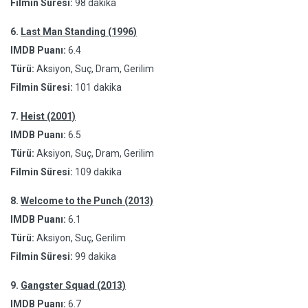
Filmin Süresi:
98 dakika
6.
Last Man Standing (1996)
IMDB Puanı:
6.4
Türü:
Aksiyon, Suç, Dram, Gerilim
Filmin Süresi:
101 dakika
7.
Heist (2001)
IMDB Puanı:
6.5
Türü:
Aksiyon, Suç, Dram, Gerilim
Filmin Süresi:
109 dakika
8.
Welcome to the Punch (2013)
IMDB Puanı:
6.1
Türü:
Aksiyon, Suç, Gerilim
Filmin Süresi:
99 dakika
9.
Gangster Squad (2013)
IMDB Puanı:
6.7