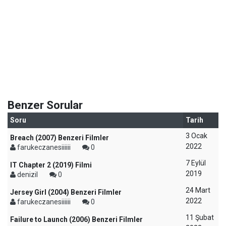
Benzer Sorular
Soru
Tarih
3 Ocak
Breach (2007) Benzeri Filmler
2022
farukeczanesiiiiii
0
7 Eylül
IT Chapter 2 (2019) Filmi
2019
denizil
0
24 Mart
Jersey Girl (2004) Benzeri Filmler
2022
farukeczanesiiiiii
0
11 Şubat
Failure to Launch (2006) Benzeri Filmler