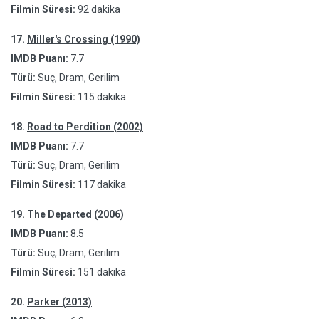
Filmin Süresi:
92 dakika
17.
Miller's Crossing (1990)
IMDB Puanı:
7.7
Türü:
Suç, Dram, Gerilim
Filmin Süresi:
115 dakika
18.
Road to Perdition (2002)
IMDB Puanı:
7.7
Türü:
Suç, Dram, Gerilim
Filmin Süresi:
117 dakika
19.
The Departed (2006)
IMDB Puanı:
8.5
Türü:
Suç, Dram, Gerilim
Filmin Süresi:
151 dakika
20.
Parker (2013)