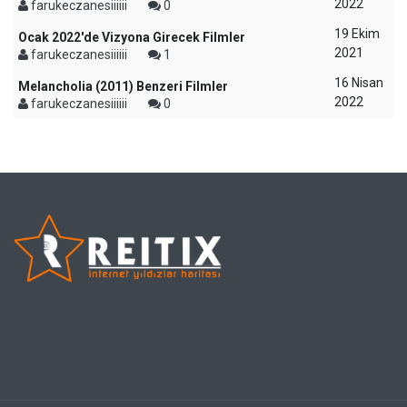
2022
farukeczanesiiiiii
0
19 Ekim
Ocak 2022'de Vizyona Girecek Filmler
2021
farukeczanesiiiiii
1
16 Nisan
Melancholia (2011) Benzeri Filmler
2022
farukeczanesiiiiii
0