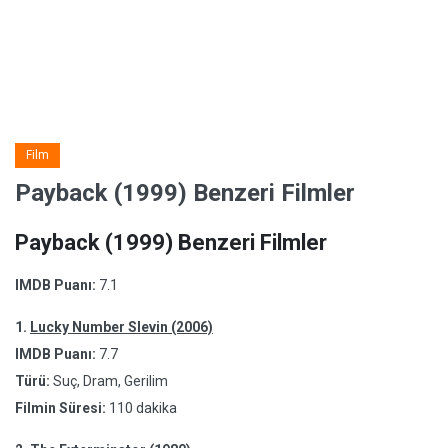
Film
Payback (1999) Benzeri Filmler
Payback (1999) Benzeri Filmler
IMDB Puanı:
7.1
1.
Lucky Number Slevin (2006)
IMDB Puanı:
7.7
Türü:
Suç, Dram, Gerilim
Filmin Süresi:
110 dakika