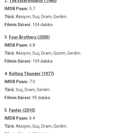
2.
The Exterminator (1980)
IMDB Puanı:
5.7
Türü:
Aksiyon, Suç, Dram, Gerilim
Filmin Süresi:
104 dakika
3.
Four Brothers (2005)
IMDB Puanı:
6.8
Türü:
Aksiyon, Suç, Dram, Gizem, Gerilim
Filmin Süresi:
109 dakika
4.
Rolling Thunder (1977)
IMDB Puanı:
7.0
Türü:
Suç, Dram, Gerilim
Filmin Süresi:
95 dakika
5.
Faster (2010)
IMDB Puanı:
6.4
Türü:
Aksiyon, Suç, Dram, Gerilim