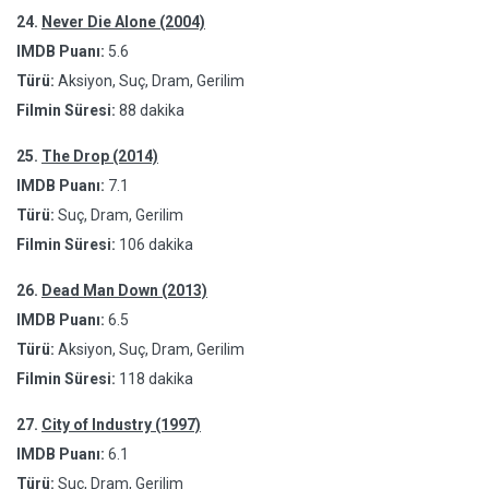
24.
Never Die Alone (2004)
IMDB Puanı:
5.6
Türü:
Aksiyon, Suç, Dram, Gerilim
Filmin Süresi:
88 dakika
25.
The Drop (2014)
IMDB Puanı:
7.1
Türü:
Suç, Dram, Gerilim
Filmin Süresi:
106 dakika
26.
Dead Man Down (2013)
IMDB Puanı:
6.5
Türü:
Aksiyon, Suç, Dram, Gerilim
Filmin Süresi:
118 dakika
27.
City of Industry (1997)
IMDB Puanı:
6.1
Türü:
Suç, Dram, Gerilim