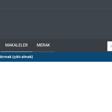
MAKALELER
MERAK
dırmak (çıktı almak)