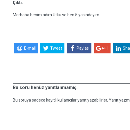
Çıktı:
Merhaba benim adım Utku ve ben 5 yasindayim
E-mail
Tweet
Paylas
+1
Sha
Bu soru henüz yanıtlanmamış.
Bu soruya sadece kayıtlı kullanıcılar yanıt yazabilirler. Yanıt yazma