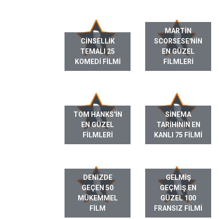
MARTIN
CINSELLIK
SCORSESE'NIN
TEMALI 25
EN GÜZEL
KOMEDI FILMI
FILMLERI
TOM HANKS'IN
SINEMA
EN GÜZEL
TARIHININ EN
FILMLERI
KANLI 75 FILMI
DENIZDE
GELMIŞ
GEÇEN 50
GEÇMIŞ EN
MÜKEMMEL
GÜZEL 100
FILM
FRANSIZ FILMI