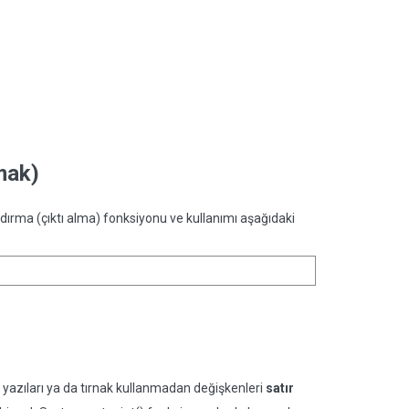
mak)
dırma (çıktı alma) fonksiyonu ve kullanımı aşağıdaki
n yazıları ya da tırnak kullanmadan değişkenleri
satır