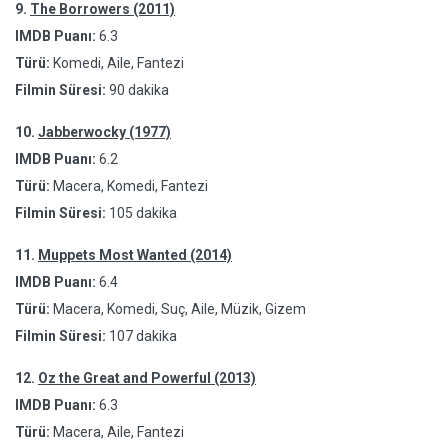
9.
The Borrowers (2011)
IMDB Puanı:
6.3
Türü:
Komedi, Aile, Fantezi
Filmin Süresi:
90 dakika
10.
Jabberwocky (1977)
IMDB Puanı:
6.2
Türü:
Macera, Komedi, Fantezi
Filmin Süresi:
105 dakika
11.
Muppets Most Wanted (2014)
IMDB Puanı:
6.4
Türü:
Macera, Komedi, Suç, Aile, Müzik, Gizem
Filmin Süresi:
107 dakika
12.
Oz the Great and Powerful (2013)
IMDB Puanı:
6.3
Türü:
Macera, Aile, Fantezi