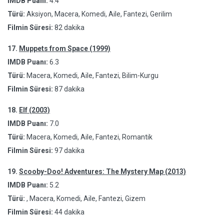
IMDB Puanı:
4.4
Türü:
Aksiyon, Macera, Komedi, Aile, Fantezi, Gerilim
Filmin Süresi:
82 dakika
17.
Muppets from Space (1999)
IMDB Puanı:
6.3
Türü:
Macera, Komedi, Aile, Fantezi, Bilim-Kurgu
Filmin Süresi:
87 dakika
18.
Elf (2003)
IMDB Puanı:
7.0
Türü:
Macera, Komedi, Aile, Fantezi, Romantik
Filmin Süresi:
97 dakika
19.
Scooby-Doo! Adventures: The Mystery Map (2013)
IMDB Puanı:
5.2
Türü:
, Macera, Komedi, Aile, Fantezi, Gizem
Filmin Süresi:
44 dakika