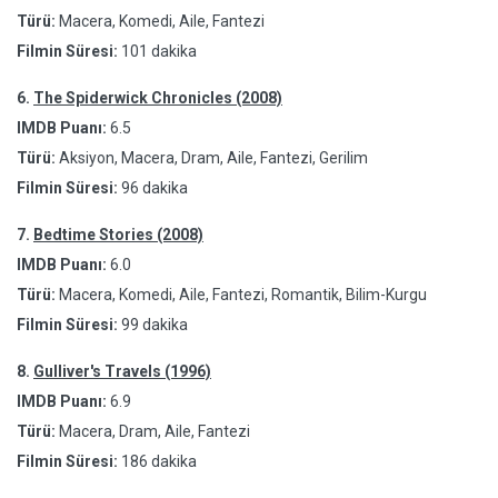
Türü:
Macera, Komedi, Aile, Fantezi
Filmin Süresi:
101 dakika
6.
The Spiderwick Chronicles (2008)
IMDB Puanı:
6.5
Türü:
Aksiyon, Macera, Dram, Aile, Fantezi, Gerilim
Filmin Süresi:
96 dakika
7.
Bedtime Stories (2008)
IMDB Puanı:
6.0
Türü:
Macera, Komedi, Aile, Fantezi, Romantik, Bilim-Kurgu
Filmin Süresi:
99 dakika
8.
Gulliver's Travels (1996)
IMDB Puanı:
6.9
Türü:
Macera, Dram, Aile, Fantezi
Filmin Süresi:
186 dakika