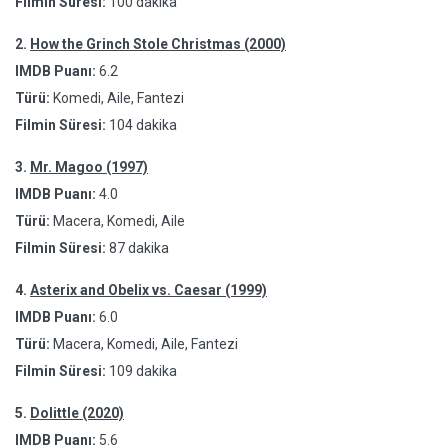
Filmin Süresi:
100 dakika
2.
How the Grinch Stole Christmas (2000)
IMDB Puanı:
6.2
Türü:
Komedi, Aile, Fantezi
Filmin Süresi:
104 dakika
3.
Mr. Magoo (1997)
IMDB Puanı:
4.0
Türü:
Macera, Komedi, Aile
Filmin Süresi:
87 dakika
4.
Asterix and Obelix vs. Caesar (1999)
IMDB Puanı:
6.0
Türü:
Macera, Komedi, Aile, Fantezi
Filmin Süresi:
109 dakika
5.
Dolittle (2020)
IMDB Puanı:
5.6