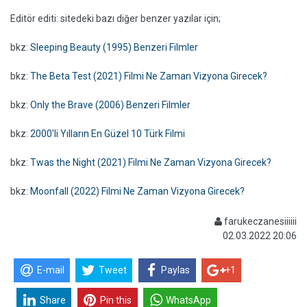
Editör editi: sitedeki bazı diğer benzer yazılar için;
bkz:
Sleeping Beauty (1995) Benzeri Filmler
bkz:
The Beta Test (2021) Filmi Ne Zaman Vizyona Girecek?
bkz:
Only the Brave (2006) Benzeri Filmler
bkz:
2000'li Yılların En Güzel 10 Türk Filmi
bkz:
Twas the Night (2021) Filmi Ne Zaman Vizyona Girecek?
bkz:
Moonfall (2022) Filmi Ne Zaman Vizyona Girecek?
farukeczanesiiiiii
02.03.2022 20:06
E-mail
Tweet
Paylas
+1
Share
Pin this
WhatsApp