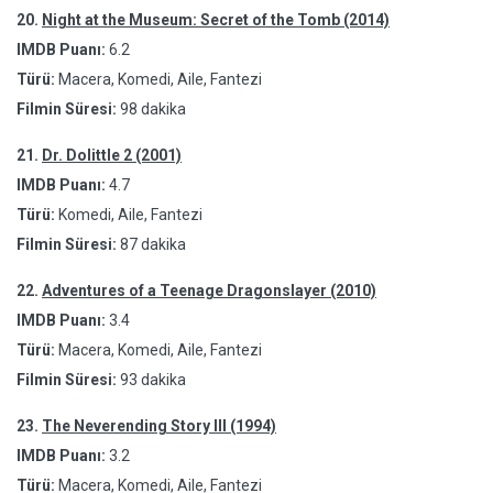
20.
Night at the Museum: Secret of the Tomb (2014)
IMDB Puanı:
6.2
Türü:
Macera, Komedi, Aile, Fantezi
Filmin Süresi:
98 dakika
21.
Dr. Dolittle 2 (2001)
IMDB Puanı:
4.7
Türü:
Komedi, Aile, Fantezi
Filmin Süresi:
87 dakika
22.
Adventures of a Teenage Dragonslayer (2010)
IMDB Puanı:
3.4
Türü:
Macera, Komedi, Aile, Fantezi
Filmin Süresi:
93 dakika
23.
The Neverending Story III (1994)
IMDB Puanı:
3.2
Türü:
Macera, Komedi, Aile, Fantezi