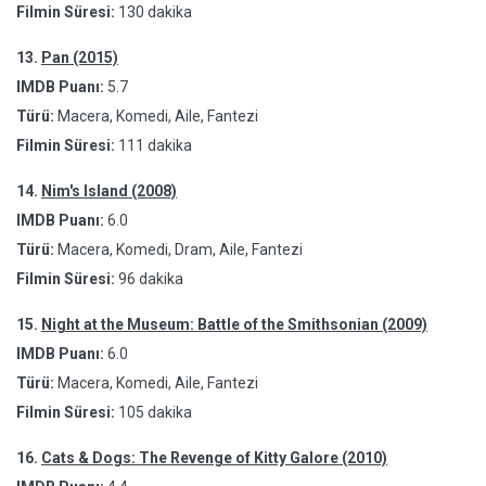
Filmin Süresi:
130 dakika
13.
Pan (2015)
IMDB Puanı:
5.7
Türü:
Macera, Komedi, Aile, Fantezi
Filmin Süresi:
111 dakika
14.
Nim's Island (2008)
IMDB Puanı:
6.0
Türü:
Macera, Komedi, Dram, Aile, Fantezi
Filmin Süresi:
96 dakika
15.
Night at the Museum: Battle of the Smithsonian (2009)
IMDB Puanı:
6.0
Türü:
Macera, Komedi, Aile, Fantezi
Filmin Süresi:
105 dakika
16.
Cats & Dogs: The Revenge of Kitty Galore (2010)