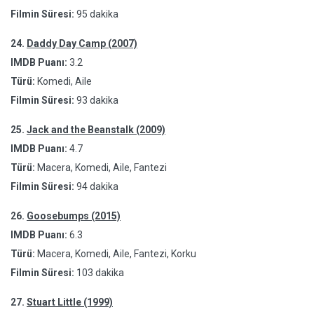
Filmin Süresi:
95 dakika
24.
Daddy Day Camp (2007)
IMDB Puanı:
3.2
Türü:
Komedi, Aile
Filmin Süresi:
93 dakika
25.
Jack and the Beanstalk (2009)
IMDB Puanı:
4.7
Türü:
Macera, Komedi, Aile, Fantezi
Filmin Süresi:
94 dakika
26.
Goosebumps (2015)
IMDB Puanı:
6.3
Türü:
Macera, Komedi, Aile, Fantezi, Korku
Filmin Süresi:
103 dakika
27.
Stuart Little (1999)