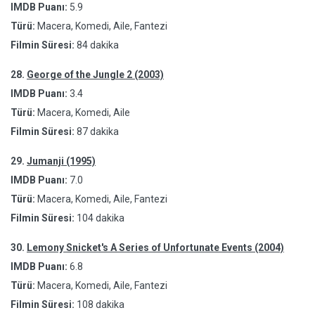
IMDB Puanı:
5.9
Türü:
Macera, Komedi, Aile, Fantezi
Filmin Süresi:
84 dakika
28.
George of the Jungle 2 (2003)
IMDB Puanı:
3.4
Türü:
Macera, Komedi, Aile
Filmin Süresi:
87 dakika
29.
Jumanji (1995)
IMDB Puanı:
7.0
Türü:
Macera, Komedi, Aile, Fantezi
Filmin Süresi:
104 dakika
30.
Lemony Snicket's A Series of Unfortunate Events (2004)
IMDB Puanı:
6.8
Türü:
Macera, Komedi, Aile, Fantezi
Filmin Süresi:
108 dakika