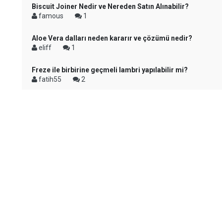
Biscuit Joiner Nedir ve Nereden Satın Alınabilir?
famous
1
Aloe Vera dalları neden kararır ve çözümü nedir?
eliff
1
Freze ile birbirine geçmeli lambri yapılabilir mi?
fatih55
2