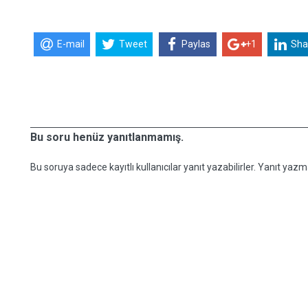
E-mail
Tweet
Paylas
+1
Sha
Bu soru henüz yanıtlanmamış.
Bu soruya sadece kayıtlı kullanıcılar yanıt yazabilirler. Yanıt yazma