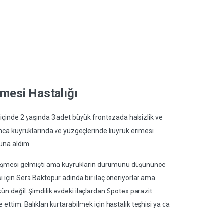
mesi Hastalığı
çinde 2 yaşında 3 adet büyük frontozada halsizlik ve
kınca kuyruklarında ve yüzgeçlerinde kuyruk erimesi
una aldım.
i şişmesi gelmişti ama kuyrukların durumunu düşününce
 için Sera Baktopur adında bir ilaç öneriyorlar ama
n değil. Şimdilik evdeki ilaçlardan Spotex parazit
ettim. Balıkları kurtarabilmek için hastalık teşhisi ya da