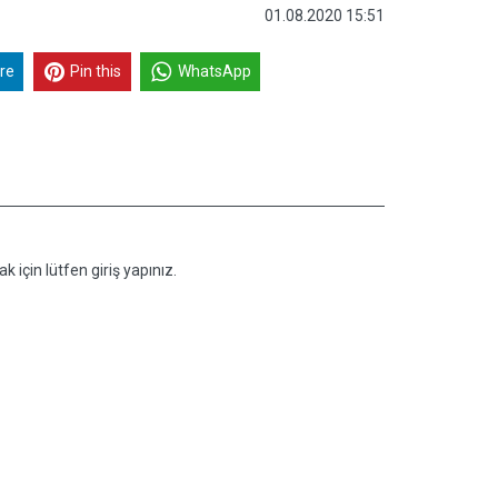
01.08.2020 15:51
re
Pin this
WhatsApp
k için lütfen giriş yapınız.