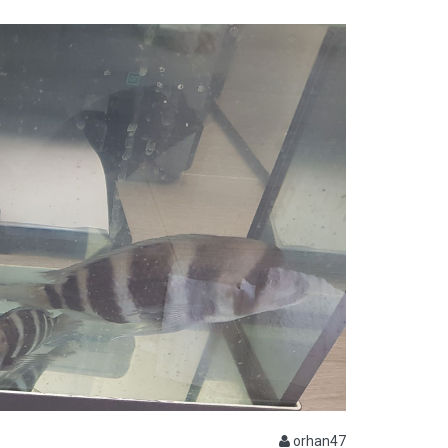
orhan47