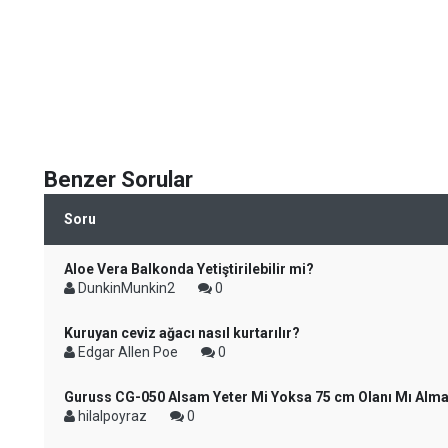
Benzer Sorular
Soru
Aloe Vera Balkonda Yetiştirilebilir mi?
DunkinMunkin2
0
Kuruyan ceviz ağacı nasıl kurtarılır?
Edgar Allen Poe
0
Guruss CG-050 Alsam Yeter Mi Yoksa 75 cm Olanı Mı Alma
hilalpoyraz
0