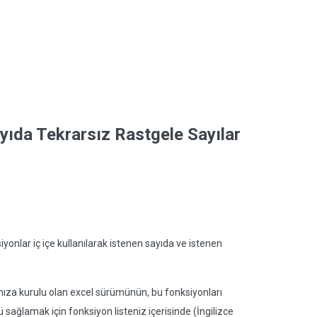
ayıda Tekrarsız Rastgele Sayılar
onlar iç içe kullanılarak istenen sayıda ve istenen
rınıza kurulu olan excel sürümünün, bu fonksiyonları
sağlamak için fonksiyon listeniz içerisinde (İngilizce