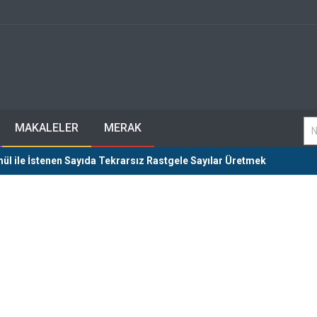
MAKALELER
MERAK
mül ile İstenen Sayıda Tekrarsız Rastgele Sayılar Üretmek