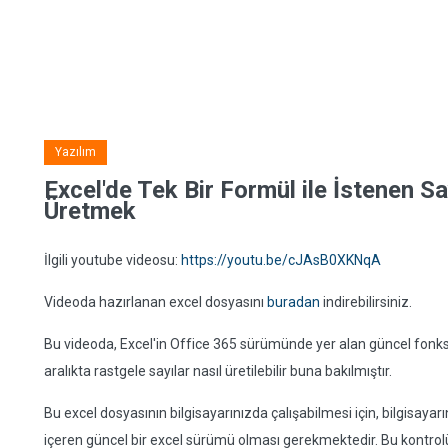
Yazılım
Excel'de Tek Bir Formül ile İstenen S
Üretmek
İlgili youtube videosu:
https://youtu.be/cJAsB0XKNqA
Videoda hazırlanan excel dosyasını
buradan
indirebilirsiniz.
Bu videoda, Excel'in Office 365 sürümünde yer alan güncel fonksiy
aralıkta rastgele sayılar nasıl üretilebilir buna bakılmıştır.
Bu excel dosyasının bilgisayarınızda çalışabilmesi için, bilgisaya
içeren güncel bir excel sürümü olması gerekmektedir. Bu kontrolü 