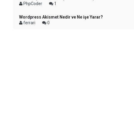
PhpCoder
1
Wordpress Akismet Nedir ve Ne işe Yarar?
ferrari
0