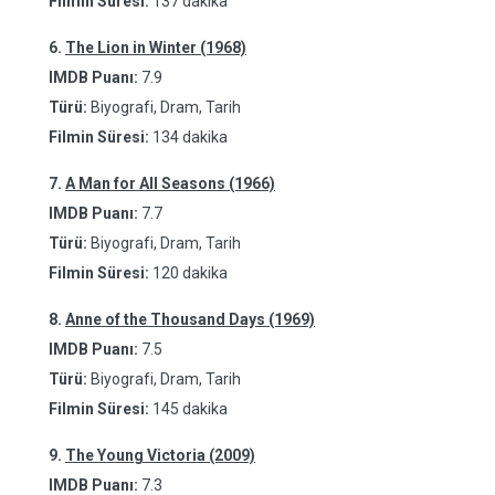
Filmin Süresi:
137 dakika
6.
The Lion in Winter (1968)
IMDB Puanı:
7.9
Türü:
Biyografi, Dram, Tarih
Filmin Süresi:
134 dakika
7.
A Man for All Seasons (1966)
IMDB Puanı:
7.7
Türü:
Biyografi, Dram, Tarih
Filmin Süresi:
120 dakika
8.
Anne of the Thousand Days (1969)
IMDB Puanı:
7.5
Türü:
Biyografi, Dram, Tarih
Filmin Süresi:
145 dakika
9.
The Young Victoria (2009)
IMDB Puanı:
7.3