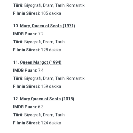
Türü:
Biyografi, Dram, Tarih, Romantik
Filmin Süresi:
105 dakika
10.
Mary, Queen of Scots (1971)
IMDB Puanı:
7.2
Türü:
Biyografi, Dram, Tarih
Filmin Süresi:
128 dakika
11.
Queen Margot (1994)
IMDB Puanı:
7.4
Türü:
Biyografi, Dram, Tarih, Romantik
Filmin Süresi:
159 dakika
12.
Mary Queen of Scots (2018)
IMDB Puanı:
6.3
Türü:
Biyografi, Dram, Tarih
Filmin Süresi:
124 dakika