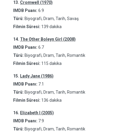
13.
Cromwell (1970)
IMDB Puanı:
6.9
Türü:
Biyografi, Dram, Tarih, Savaş
Filmin Süresi:
139 dakika
14.
The Other Boleyn Girl (2008)
IMDB Puanı:
6.7
Türü:
Biyografi, Dram, Tarih, Romantik
Filmin Süresi:
115 dakika
15.
Lady Jane (1986)
IMDB Puanı:
7.1
Türü:
Biyografi, Dram, Tarih, Romantik
Filmin Süresi:
136 dakika
16.
Elizabeth I (2005)
IMDB Puanı:
7.9
Türü:
Biyografi, Dram, Tarih, Romantik