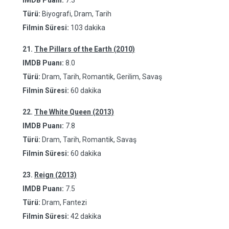
IMDB Puanı:
7.3
Türü:
Biyografi, Dram, Tarih
Filmin Süresi:
103 dakika
21.
The Pillars of the Earth (2010)
IMDB Puanı:
8.0
Türü:
Dram, Tarih, Romantik, Gerilim, Savaş
Filmin Süresi:
60 dakika
22.
The White Queen (2013)
IMDB Puanı:
7.8
Türü:
Dram, Tarih, Romantik, Savaş
Filmin Süresi:
60 dakika
23.
Reign (2013)
IMDB Puanı:
7.5
Türü:
Dram, Fantezi
Filmin Süresi:
42 dakika