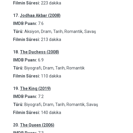
Filmin Süresi:
223 dakika
17.
Jodhaa Akbar (2008)
IMDB Puanı:
7.6
Türü:
Aksiyon, Dram, Tarih, Romantik, Savaş
Filmin Süresi:
213 dakika
18.
The Duchess (2008)
IMDB Puanı:
6.9
Türü:
Biyografi, Dram, Tarih, Romantik
Filmin Süresi:
110 dakika
19.
The King (2019)
IMDB Puanı:
7.2
Türü:
Biyografi, Dram, Tarih, Romantik, Savaş
Filmin Süresi:
140 dakika
20.
The Queen (2006)