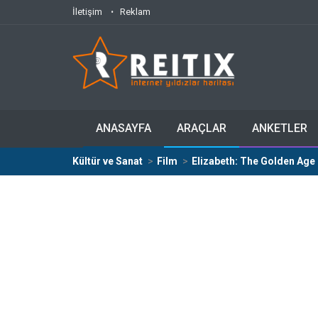
İletişim
Reklam
ANASAYFA
ARAÇLAR
ANKETLER
Kültür ve Sanat
Film
Elizabeth: The Golden Age 