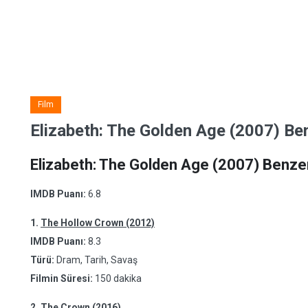
Film
Elizabeth: The Golden Age (2007) Ben
Elizabeth: The Golden Age (2007) Benzer
IMDB Puanı:
6.8
1.
The Hollow Crown (2012)
IMDB Puanı:
8.3
Türü:
Dram, Tarih, Savaş
Filmin Süresi:
150 dakika
2.
The Crown (2016)