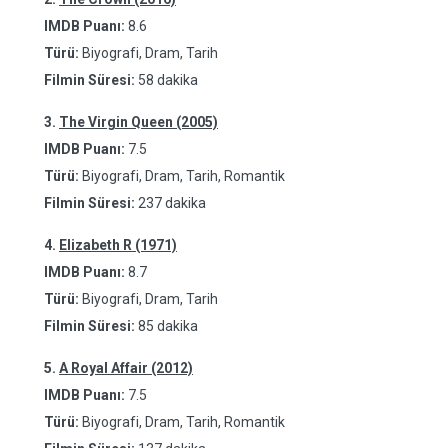
IMDB Puanı:
8.6
Türü:
Biyografi, Dram, Tarih
Filmin Süresi:
58 dakika
3.
The Virgin Queen (2005)
IMDB Puanı:
7.5
Türü:
Biyografi, Dram, Tarih, Romantik
Filmin Süresi:
237 dakika
4.
Elizabeth R (1971)
IMDB Puanı:
8.7
Türü:
Biyografi, Dram, Tarih
Filmin Süresi:
85 dakika
5.
A Royal Affair (2012)
IMDB Puanı:
7.5
Türü:
Biyografi, Dram, Tarih, Romantik