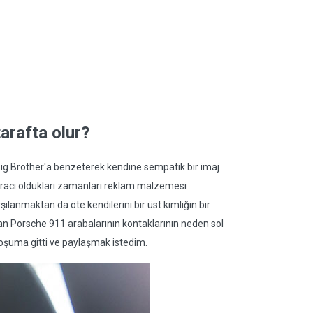
arafta olur?
i Big Brother'a benzeterek kendine sempatik bir imaj
duracı oldukları zamanları reklam malzemesi
şılanmaktan da öte kendilerini bir üst kimliğin bir
an Porsche 911 arabalarının kontaklarının neden sol
şuma gitti ve paylaşmak istedim.