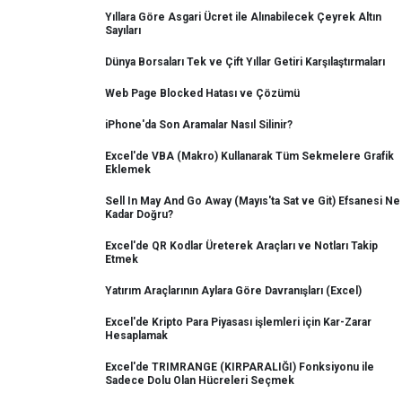
Yıllara Göre Asgari Ücret ile Alınabilecek Çeyrek Altın
Sayıları
Dünya Borsaları Tek ve Çift Yıllar Getiri Karşılaştırmaları
Web Page Blocked Hatası ve Çözümü
iPhone'da Son Aramalar Nasıl Silinir?
Excel'de VBA (Makro) Kullanarak Tüm Sekmelere Grafik
Eklemek
Sell In May And Go Away (Mayıs'ta Sat ve Git) Efsanesi Ne
Kadar Doğru?
Excel'de QR Kodlar Üreterek Araçları ve Notları Takip
Etmek
Yatırım Araçlarının Aylara Göre Davranışları (Excel)
Excel'de Kripto Para Piyasası işlemleri için Kar-Zarar
Hesaplamak
Excel'de TRIMRANGE (KIRPARALIĞI) Fonksiyonu ile
Sadece Dolu Olan Hücreleri Seçmek