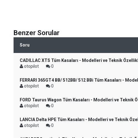
Benzer Sorular
Soru
CADILLAC XTS Tüm Kasaları - Modelleri ve Teknik Özellikl
otopilot
0
FERRARI 365GT4 BB/ 512BB/ 512 BBi Tüm Kasaları - Modelle
otopilot
0
FORD Taurus Wagon Tüm Kasaları - Modelleri ve Teknik Öz
otopilot
0
LANCIA Delta HPE Tüm Kasaları - Modelleri ve Teknik Özell
otopilot
0