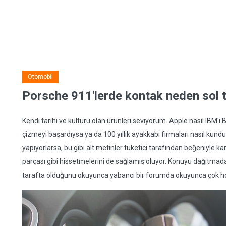
Otomobil
Porsche 911'lerde kontak neden sol t
Kendi tarihi ve kültürü olan ürünleri seviyorum. Apple nasıl IBM'
çizmeyi başardıysa ya da 100 yıllık ayakkabı firmaları nasıl kun
yapıyorlarsa, bu gibi alt metinler tüketici tarafından beğeniyle kar
parçası gibi hissetmelerini de sağlamış oluyor. Konuyu dağıtmad
tarafta olduğunu okuyunca yabancı bir forumda okuyunca çok ho