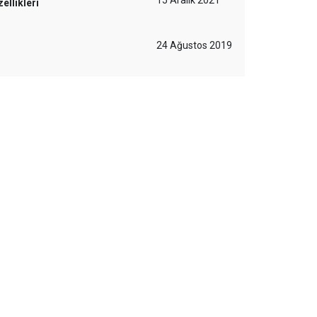
15 Aralık 2021
ellikleri
24 Ağustos 2019