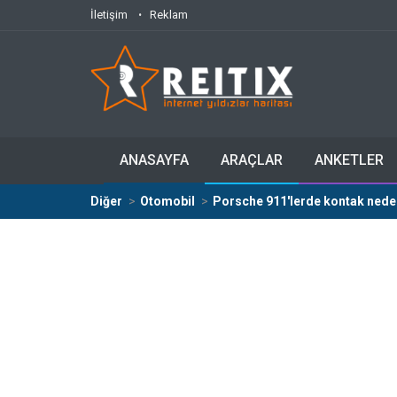
İletişim
Reklam
ANASAYFA
ARAÇLAR
ANKETLER
Diğer
Otomobil
Porsche 911'lerde kontak neden