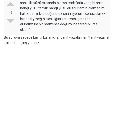
sanki iki yüzü arasında bir ton renk farkı var gibi ama
hangi yüzü terstir hangi yüzü düzdür emin olamadım,
0
hatta bir farkı olduğunu da sanmıyorum. sonuç olarak
içindeki ymeğin sıcaklığını koruması gereken
alüminyum bir malzeme değil mi ne tarafı olursa
olsun?
Bu soruya sadece kayıtlı kullanıcılar yanıt yazabilirler. Yanıt yazmak
için lütfen giriş yapınız.