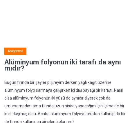
Araştırma
Alüminyum folyonun iki tarafı da aynı
mıdır?
Bugün fırında bir şeyler pişireyim derken yağlı kağıt üzerine
alüminyum folyo sarmaya çalışırken içi dışı bayağı bir karıştı. Nasıl
olsa alüminyum folyonun iki yüzü de aynıdır diyerek çok da
umursamadım ama fırında uzun pişire yapacağım için içime de bir
kurt düşmüş oldu. Acaba alüminyum folyoyu tersten kullanıp da bir
de fırında kullanınca bir sıkıntı olur mu?