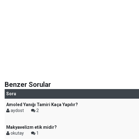
Benzer Sorular
Soru
Amoled Yanığı Tamiri Kaça Yapılır?
aydost
2
Makyavelizm etik midir?
okutay
1