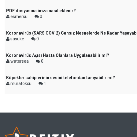
PDF dosyasına imza nasıl eklenir?
esmersu
0
Koronavirüs (SARS COV-2) Cansız Nesnelerde Ne Kadar Yaşayabi
sasuke
0
Koronavirüs Aşısı Hasta Olanlara Uygulanabilir mi?
watersea
0
Köpekler sahiplerinin sesini telefondan tanıyabilir mi?
muratokcu
1